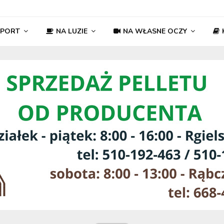
SPORT
NA LUZIE
NA WŁASNE OCZY