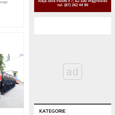
owego
ad
KATEGORIE