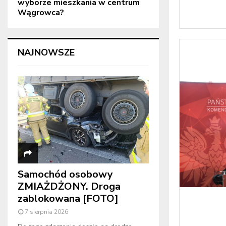
wyborze mieszkania w centrum
Wągrowca?
NAJNOWSZE
Samochód osobowy
ZMIAŻDŻONY. Droga
zablokowana [FOTO]
7 sierpnia 2026