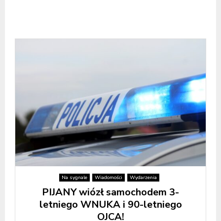
Na sygnale
Wiadomości
Wydarzenia
PIJANY wiózł samochodem 3-
letniego WNUKA i 90-letniego
OJCA!