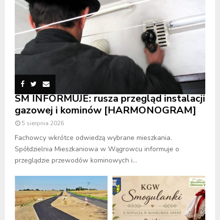
SM INFORMUJE: rusza przegląd instalacji
gazowej i kominów [HARMONOGRAM]
5 sierpnia 2026
Fachowcy wkrótce odwiedzą wybrane mieszkania.
Spółdzielnia Mieszkaniowa w Wągrowcu informuje o
przeglądzie przewodów kominowych i...