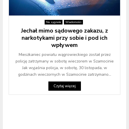
Na sygnale
Wiadomości
Jechał mimo sądowego zakazu, z
narkotykami przy sobie i pod ich
wpływem
Mieszkaniec powiatu wągrowieckiego został przez
policję zatrzymany w sobotę wieczorem w Szamocinie
Jak wyjaśnia policja, w sobotę, 30 listopada, w
godzinach wieczornych w Szamocinie zatrzymano...
Czytaj więcej