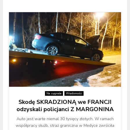
Na sygnale
Wiadomości
Skodę SKRADZIONĄ we FRANCJI
odzyskali policjanci Z MARGONINA
Auto jest warte niemal 30 tysięcy złotych. W ramach
współpracy służb, straż graniczna w Medyce zwróciła