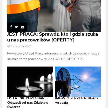
JEST PRACA: Sprawdź, kto i gdzie szuka
u nas pracowników [OFERTY]
4 sierpnia 2026
Powiatowy Urząd Pracy informuje w jakich zawodach i gdzie
szukają teraz pracodawcy. AKTUALNE OFERTY Z...
OSTATNIE POŻEGNANIE:
IMGW OSTRZEGA: UPAŁY
Odszedł od nas Zdzisław
wracają
Świercz