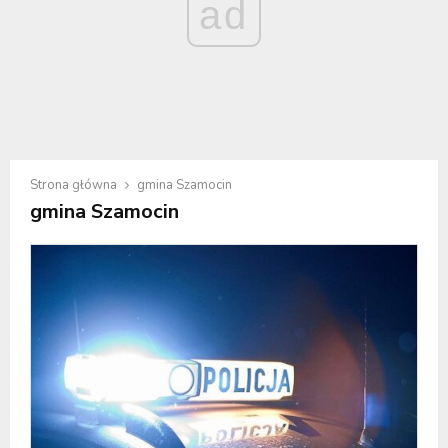
ad
Strona główna
gmina Szamocin
gmina Szamocin