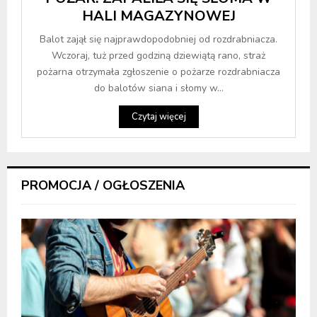
HALI MAGAZYNOWEJ
Balot zajął się najprawdopodobniej od rozdrabniacza.
Wczoraj, tuż przed godziną dziewiątą rano, straż
pożarna otrzymała zgłoszenie o pożarze rozdrabniacza
do balotów siana i słomy w...
Czytaj więcej
PROMOCJA / OGŁOSZENIA