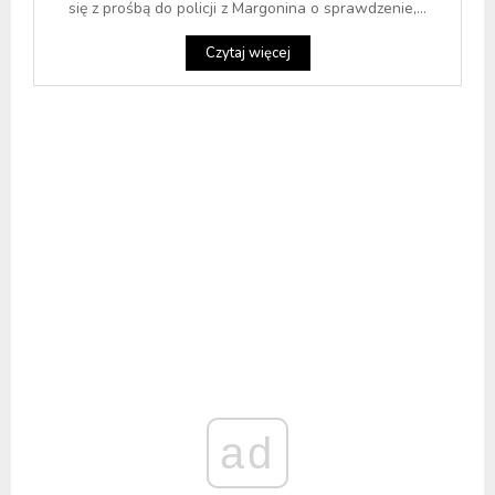
się z prośbą do policji z Margonina o sprawdzenie,...
Czytaj więcej
ad