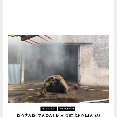
Na sygnale
Wiadomości
POŻAR: ZAPALIŁA SIĘ SŁOMA W