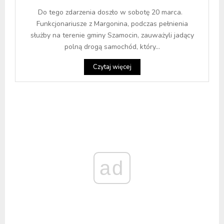
Do tego zdarzenia doszło w sobotę 20 marca.
Funkcjonariusze z Margonina, podczas pełnienia
służby na terenie gminy Szamocin, zauważyli jadący
polną drogą samochód, który...
Czytaj więcej
ad