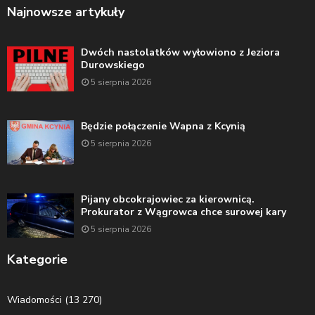
Najnowsze artykuły
Dwóch nastolatków wyłowiono z Jeziora
Durowskiego
5 sierpnia 2026
Będzie połączenie Wapna z Kcynią
5 sierpnia 2026
Pijany obcokrajowiec za kierownicą.
Prokurator z Wągrowca chce surowej kary
5 sierpnia 2026
Kategorie
Wiadomości
(13 270)