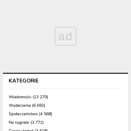
ad
KATEGORIE
Wiadomości
(13 270)
Wydarzenia
(6 692)
Społeczeństwo
(4 568)
Na sygnale
(3 771)
Gorący temat
(3 518)