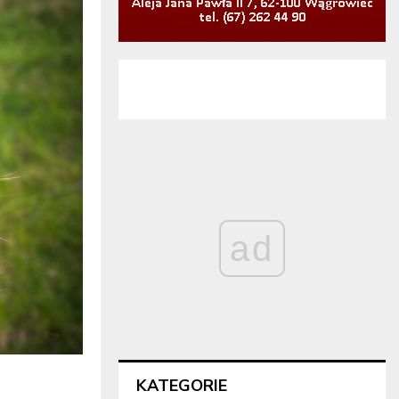
ad
KATEGORIE