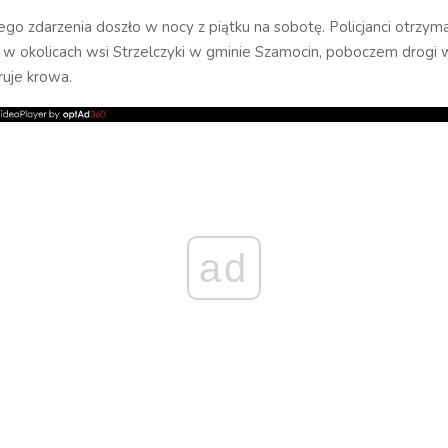
o zdarzenia doszło w nocy z piątku na sobotę. Policjanci otrzym
e w okolicach wsi Strzelczyki w gminie Szamocin, poboczem drogi
ruje krowa.
ad