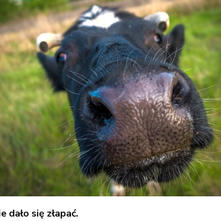
e dało się złapać.