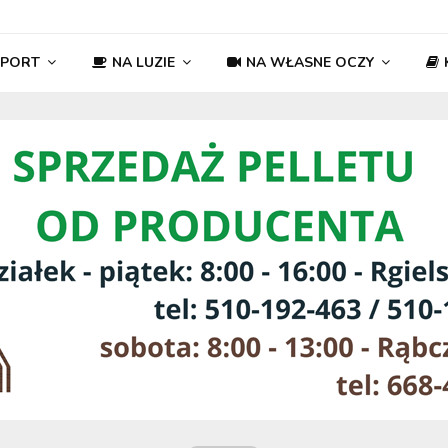
SPORT
NA LUZIE
NA WŁASNE OCZY