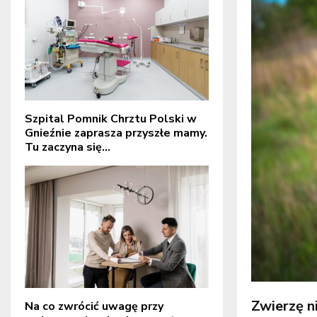
Szpital Pomnik Chrztu Polski w
Gnieźnie zaprasza przyszłe mamy.
Tu zaczyna się...
Zwierzę ni
Na co zwrócić uwagę przy