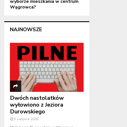
wyborze mieszkania w centrum
Wągrowca?
NAJNOWSZE
Dwóch nastolatków
wyłowiono z Jeziora
Durowskiego
5 sierpnia 2026