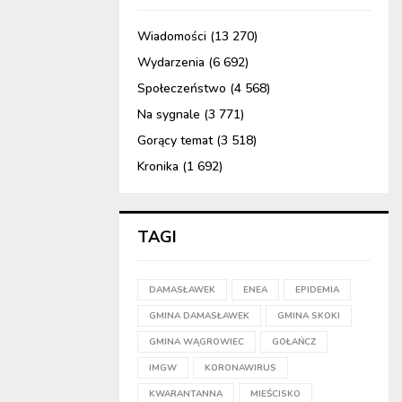
Wiadomości
(13 270)
Wydarzenia
(6 692)
Społeczeństwo
(4 568)
Na sygnale
(3 771)
Gorący temat
(3 518)
Kronika
(1 692)
TAGI
DAMASŁAWEK
ENEA
EPIDEMIA
GMINA DAMASŁAWEK
GMINA SKOKI
GMINA WĄGROWIEC
GOŁAŃCZ
IMGW
KORONAWIRUS
KWARANTANNA
MIEŚCISKO