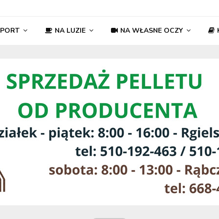
SPORT
NA LUZIE
NA WŁASNE OCZY