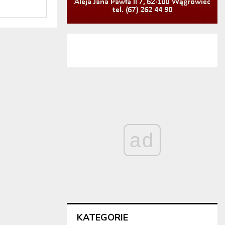
ad
KATEGORIE