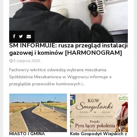
SM INFORMUJE: rusza przegląd instalacji
gazowej i kominów [HARMONOGRAM]
5 sierpnia 2026
Fachowcy wkrótce odwiedzą wybrane mieszkania.
Spółdzielnia Mieszkaniowa w Wągrowcu informuje o
przeglądzie przewodów kominowych i...
MIASTO I GMINA
Koło Gospodyń Wiejskich z