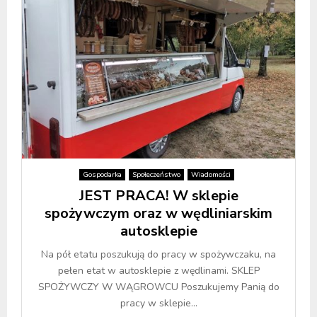
Gospodarka
Społeczeństwo
Wiadomości
JEST PRACA! W sklepie
spożywczym oraz w wędliniarskim
autosklepie
Na pół etatu poszukują do pracy w spożywczaku, na
pełen etat w autosklepie z wędlinami. SKLEP
SPOŻYWCZY W WĄGROWCU Poszukujemy Panią do
pracy w sklepie...