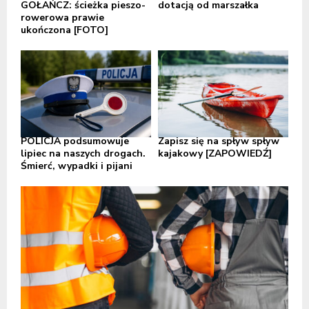
GOŁAŃCZ: ścieżka pieszo-
dotacją od marszałka
rowerowa prawie
ukończona [FOTO]
POLICJA podsumowuje
Zapisz się na spływ spływ
lipiec na naszych drogach.
kajakowy [ZAPOWIEDŹ]
Śmierć, wypadki i pijani