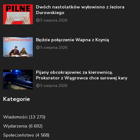
Dwóch nastolatków wyłowiono z Jeziora
Durowskiego
5 sierpnia 2026
Będzie połączenie Wapna z Kcynią
5 sierpnia 2026
Pijany obcokrajowiec za kierownicą.
Prokurator z Wągrowca chce surowej kary
5 sierpnia 2026
Kategorie
Wiadomości
(13 270)
Wydarzenia
(6 692)
Społeczeństwo
(4 568)