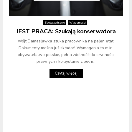
Społeczeństwo
Wiadomości
JEST PRACA: Szukają konserwatora
Wójt Damasławka szuka pracownika na pełen etat.
Dokumenty można już składać. Wymagania to m.in.
obywatelstwo polskie, pełna zdolność do czynności
prawnych i korzystanie z pełni...
Czytaj więcej