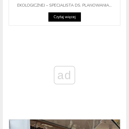
EKOLOGICZNEJ – SPECJALISTA DS. PLANOWANIA...
Czytaj więcej
ad