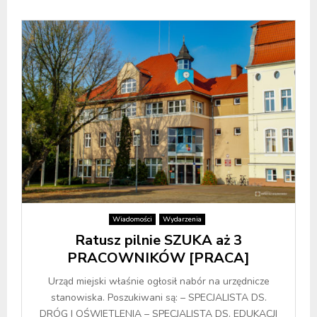
Wiadomości
Wydarzenia
Ratusz pilnie SZUKA aż 3
PRACOWNIKÓW [PRACA]
Urząd miejski właśnie ogłosił nabór na urzędnicze
stanowiska. Poszukiwani są: – SPECJALISTA DS.
DRÓG I OŚWIETLENIA – SPECJALISTA DS. EDUKACJI