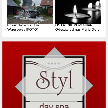
Pożar dwóch aut w
OSTATNIE POŻEGNANIE:
Wągrowcu [FOTO]
Odeszła od nas Maria Dojs