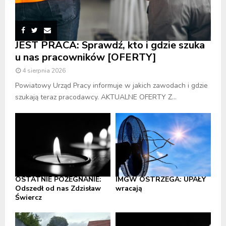
JEST PRACA: Sprawdź, kto i gdzie szuka
u nas pracowników [OFERTY]
4 sierpnia 2026
Powiatowy Urząd Pracy informuje w jakich zawodach i gdzie
szukają teraz pracodawcy. AKTUALNE OFERTY Z...
OSTATNIE POŻEGNANIE:
IMGW OSTRZEGA: UPAŁY
Odszedł od nas Zdzisław
wracają
Świercz