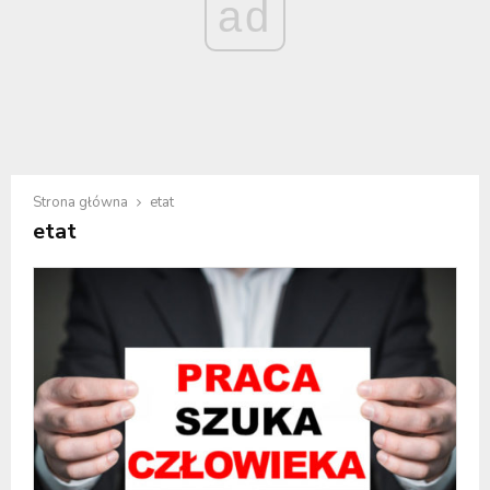
ad
Strona główna
etat
etat