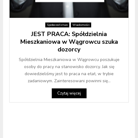
Społeczeństwo
Wiadomości
JEST PRACA: Spółdzielnia
Mieszkaniowa w Wągrowcu szuka
dozorcy
Spółdzielnia Mieszkaniowa w Wągrowcu poszukuje
osoby do pracy na stanowisko dozorcy. Jak się
dowiedzieliśmy jest to praca na etat, w trybie
zadaniowym. Zainteresowani powinni się...
Czytaj więcej