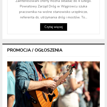
Zainteresowani oferty można składać do 4 lutego.
Powiatowy Zarząd Dróg w Wągrowcu szuka
pracownika na wolne stanowisko urzędnicze,
referenta ds. utrzymania dróg i mostów. To...
Czytaj więcej
PROMOCJA / OGŁOSZENIA