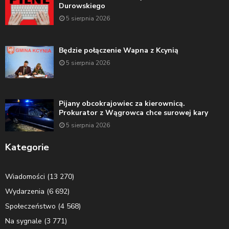
Durowskiego
5 sierpnia 2026
Będzie połączenie Wapna z Kcynią
5 sierpnia 2026
Pijany obcokrajowiec za kierownicą.
Prokurator z Wągrowca chce surowej kary
5 sierpnia 2026
Kategorie
Wiadomości
(13 270)
Wydarzenia
(6 692)
Społeczeństwo
(4 568)
Na sygnale
(3 771)