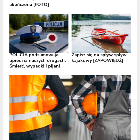
ukończona [FOTO]
POLICJA podsumowuje
Zapisz się na spływ spływ
lipiec na naszych drogach.
kajakowy [ZAPOWIEDŹ]
Śmierć, wypadki i pijani