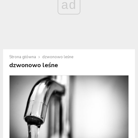
ad
Strona główna
dzwonowo leśne
dzwonowo leśne