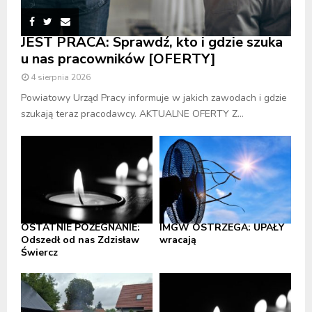
JEST PRACA: Sprawdź, kto i gdzie szuka
u nas pracowników [OFERTY]
4 sierpnia 2026
Powiatowy Urząd Pracy informuje w jakich zawodach i gdzie
szukają teraz pracodawcy. AKTUALNE OFERTY Z...
OSTATNIE POŻEGNANIE:
IMGW OSTRZEGA: UPAŁY
Odszedł od nas Zdzisław
wracają
Świercz