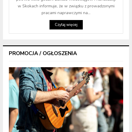
w Skokach informuje, że w związku z prowadzonymi
pracami naprawczymi na...
Czytaj więcej
PROMOCJA / OGŁOSZENIA