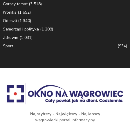
Gorący temat
(3 518)
Kronika
(1 692)
Odeszli
(1 340)
Samorząd i polityka
(1 208)
Zdrowie
(1 031)
Sport
(934)
Najszybszy - Największy - Najlepszy
wągrowiecki portal informacyjny