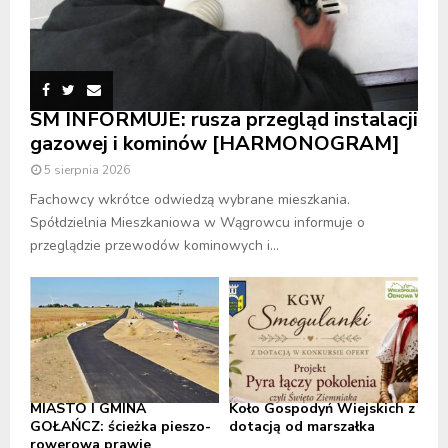
SM INFORMUJE: rusza przegląd instalacji
gazowej i kominów [HARMONOGRAM]
5 sierpnia 2026
Fachowcy wkrótce odwiedzą wybrane mieszkania.
Spółdzielnia Mieszkaniowa w Wągrowcu informuje o
przeglądzie przewodów kominowych i...
MIASTO I GMINA
Koło Gospodyń Wiejskich z
GOŁAŃCZ: ścieżka pieszo-
dotacją od marszałka
rowerowa prawie