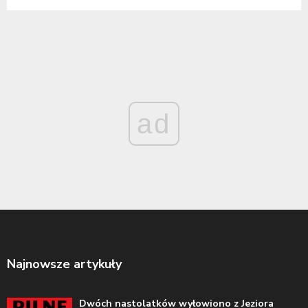
ad
Najnowsze artykuły
Dwóch nastolatków wyłowiono z Jeziora