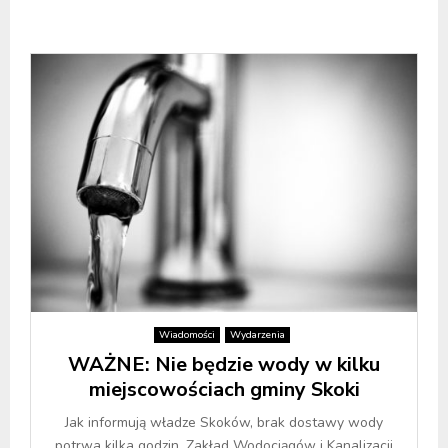
Wiadomości
Wydarzenia
WAŻNE: Nie będzie wody w kilku
miejscowościach gminy Skoki
Jak informują władze Skoków, brak dostawy wody
potrwa kilka godzin. Zakład Wodociągów i Kanalizacji