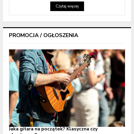
Czytaj więcej
PROMOCJA / OGŁOSZENIA
Jaka gitara na początek? Klasyczna czy