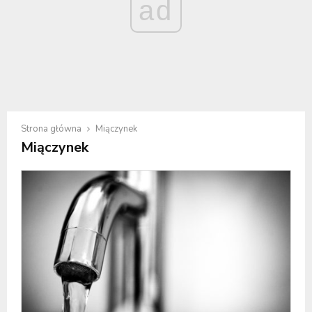
ad
Strona główna
Miączynek
Miączynek