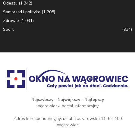
Odeszli
(1 342)
Samorząd i polityka
(1 208)
Zdrowie
(1 031)
Sport
(934)
Najszybszy - Największy - Najlepszy
wągrowiecki portal informacyjny
Adres korespondencyjny: ul. ul. Taszarowska 11, 62-100
Wągrowiec