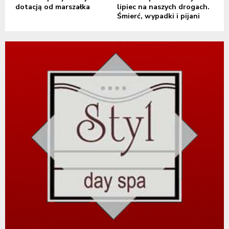
dotacją od marszałka
lipiec na naszych drogach.
Śmierć, wypadki i pijani