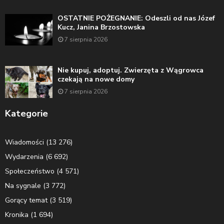
OSTATNIE POŻEGNANIE: Odeszli od nas Józef
Kucz, Janina Brzostowska
7 sierpnia 2026
Nie kupuj, adoptuj. Zwierzęta z Wągrowca
czekają na nowe domy
7 sierpnia 2026
Kategorie
Wiadomości
(13 276)
Wydarzenia
(6 692)
Społeczeństwo
(4 571)
Na sygnale
(3 772)
Gorący temat
(3 519)
Kronika
(1 694)