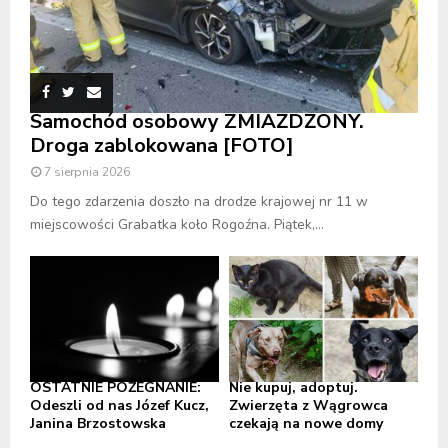
Samochód osobowy ZMIAŻDŻONY.
Droga zablokowana [FOTO]
7 sierpnia 2026
Do tego zdarzenia doszło na drodze krajowej nr 11 w
miejscowości Grabatka koło Rogoźna. Piątek,...
OSTATNIE POŻEGNANIE:
Nie kupuj, adoptuj.
Odeszli od nas Józef Kucz,
Zwierzęta z Wągrowca
Janina Brzostowska
czekają na nowe domy