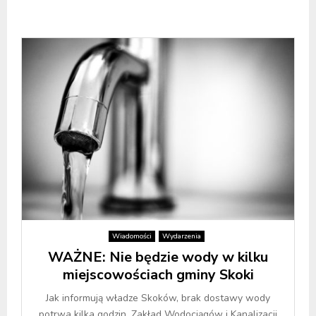
Wiadomości
Wydarzenia
WAŻNE: Nie będzie wody w kilku
miejscowościach gminy Skoki
Jak informują władze Skoków, brak dostawy wody
potrwa kilka godzin. Zakład Wodociągów i Kanalizacji