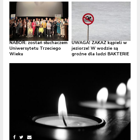
NABÓR: zostań słuchaczem
UWAGA! ZAKAZ kąpieli w
Uniwersytetu Trzeciego
jeziorze! W wodzie są
Wieku
groźne dla ludzi BAKTERIE