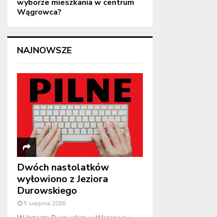
wyborze mieszkania w centrum
Wągrowca?
NAJNOWSZE
Dwóch nastolatków
wyłowiono z Jeziora
Durowskiego
5 sierpnia 2026