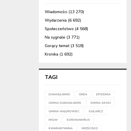
Wiadomości
(13 270)
Wydarzenia
(6 692)
Społeczeństwo
(4 568)
Na sygnale
(3 771)
Gorący temat
(3 518)
Kronika
(1 692)
TAGI
DAMASŁAWEK
ENEA
EPIDEMIA
GMINA DAMASŁAWEK
GMINA SKOKI
GMINA WĄGROWIEC
GOŁAŃCZ
IMGW
KORONAWIRUS
KWARANTANNA
MIEŚCISKO