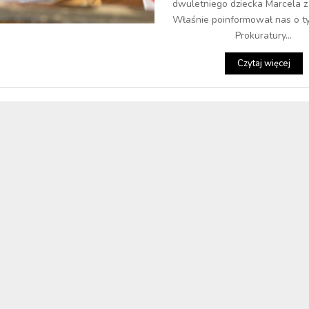
dwuletniego dziecka Marcela z
Właśnie poinformował nas o ty
Prokuratury...
Czytaj więcej