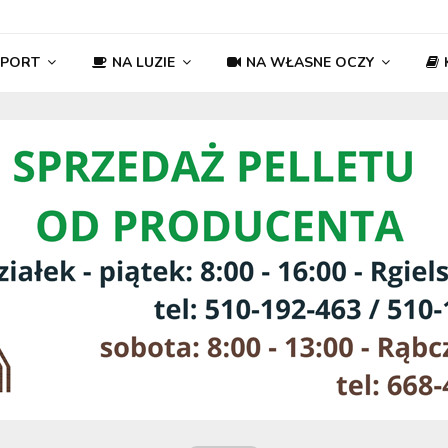
SPORT
NA LUZIE
NA WŁASNE OCZY