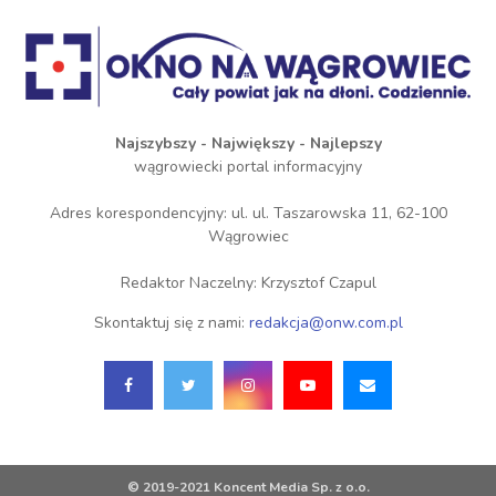
Najszybszy - Największy - Najlepszy
wągrowiecki portal informacyjny
Adres korespondencyjny: ul. ul. Taszarowska 11, 62-100
Wągrowiec
Redaktor Naczelny: Krzysztof Czapul
Skontaktuj się z nami:
redakcja@onw.com.pl
© 2019-2021 Koncent Media Sp. z o.o.