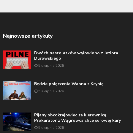
Najnowsze artykuły
Dwóch nastolatków wyłowiono z Jeziora
Durowskiego
5 sierpnia 2026
Będzie połączenie Wapna z Kcynią
5 sierpnia 2026
Pijany obcokrajowiec za kierownicą.
Prokurator z Wągrowca chce surowej kary
5 sierpnia 2026