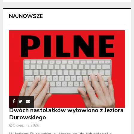
NAJNOWSZE
Dwóch nastolatków wyłowiono z Jeziora
Durowskiego
5 sierpnia 2026