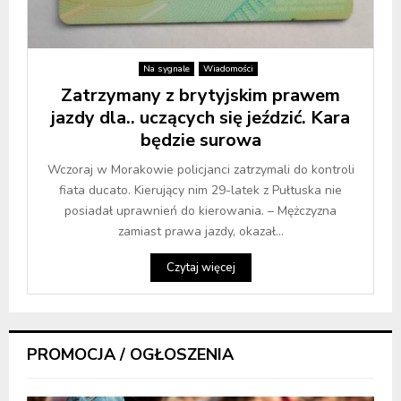
Na sygnale
Wiadomości
Zatrzymany z brytyjskim prawem
jazdy dla.. uczących się jeździć. Kara
będzie surowa
Wczoraj w Morakowie policjanci zatrzymali do kontroli
fiata ducato. Kierujący nim 29-latek z Pułtuska nie
posiadał uprawnień do kierowania. – Mężczyzna
zamiast prawa jazdy, okazał...
Czytaj więcej
PROMOCJA / OGŁOSZENIA