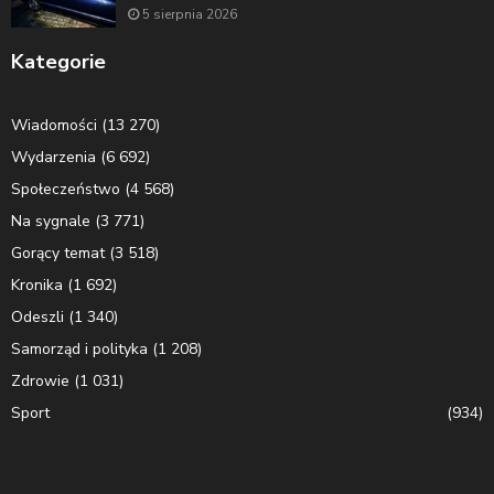
5 sierpnia 2026
Kategorie
Wiadomości
(13 270)
Wydarzenia
(6 692)
Społeczeństwo
(4 568)
Na sygnale
(3 771)
Gorący temat
(3 518)
Kronika
(1 692)
Odeszli
(1 340)
Samorząd i polityka
(1 208)
Zdrowie
(1 031)
Sport
(934)