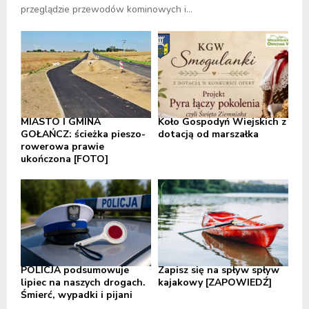
przeglądzie przewodów kominowych i...
MIASTO I GMINA
Koło Gospodyń Wiejskich z
GOŁAŃCZ: ścieżka pieszo-
dotacją od marszałka
rowerowa prawie
ukończona [FOTO]
POLICJA podsumowuje
Zapisz się na spływ spływ
lipiec na naszych drogach.
kajakowy [ZAPOWIEDŹ]
Śmierć, wypadki i pijani