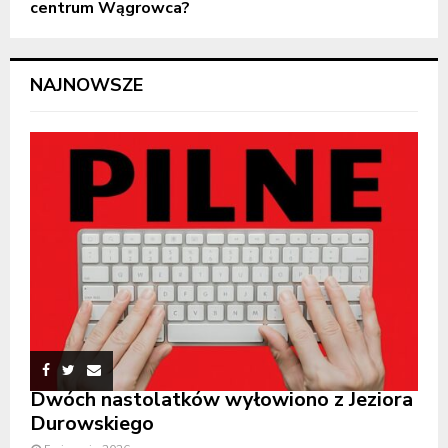
centrum Wągrowca?
NAJNOWSZE
Dwóch nastolatków wyłowiono z Jeziora
Durowskiego