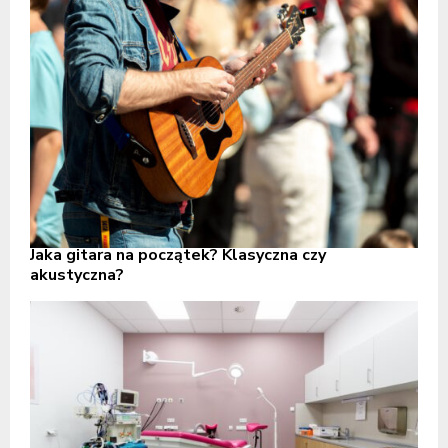
Jaka gitara na początek? Klasyczna czy
akustyczna?