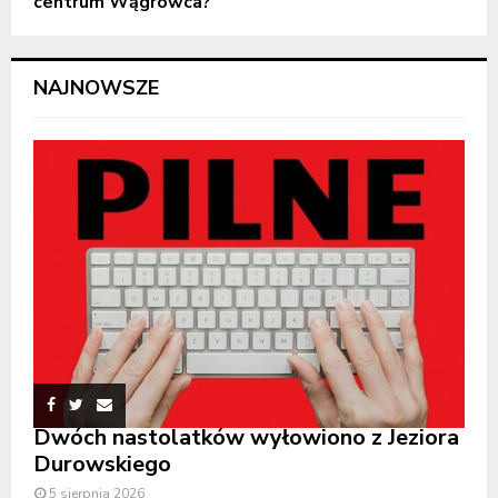
centrum Wągrowca?
NAJNOWSZE
Dwóch nastolatków wyłowiono z Jeziora
Durowskiego
5 sierpnia 2026