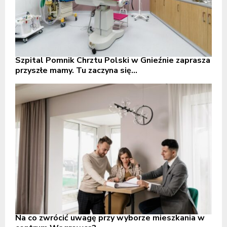
Szpital Pomnik Chrztu Polski w Gnieźnie zaprasza
przyszłe mamy. Tu zaczyna się...
Na co zwrócić uwagę przy wyborze mieszkania w