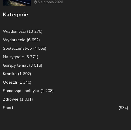
5 sierpnia 2026
Kategorie
Wiadomości
(13 270)
Wydarzenia
(6 692)
Społeczeństwo
(4 568)
Na sygnale
(3 771)
Gorący temat
(3 518)
Kronika
(1 692)
Odeszli
(1 340)
Samorząd i polityka
(1 208)
Zdrowie
(1 031)
Sport
(934)