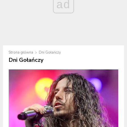
ad
Strona główna
Dni Gołańczy
Dni Gołańczy