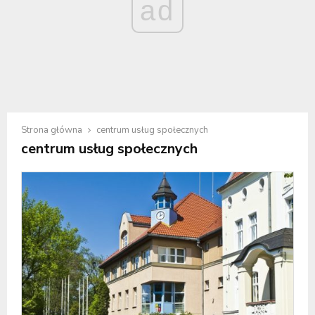
ad
Strona główna
centrum usług społecznych
centrum usług społecznych