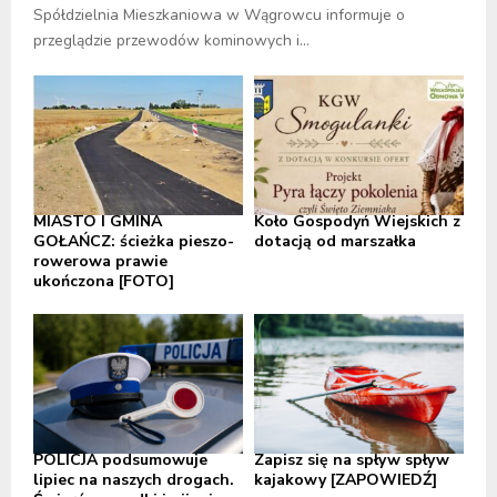
Spółdzielnia Mieszkaniowa w Wągrowcu informuje o
przeglądzie przewodów kominowych i...
MIASTO I GMINA
Koło Gospodyń Wiejskich z
GOŁAŃCZ: ścieżka pieszo-
dotacją od marszałka
rowerowa prawie
ukończona [FOTO]
POLICJA podsumowuje
Zapisz się na spływ spływ
lipiec na naszych drogach.
kajakowy [ZAPOWIEDŹ]