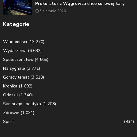
Prokurator z Wągrowca chce surowej kary
5 sierpnia 2026
Kategorie
Wiadomości
(13 270)
Wydarzenia
(6 692)
Społeczeństwo
(4 568)
Na sygnale
(3 771)
Gorący temat
(3 518)
Kronika
(1 692)
Odeszli
(1 340)
Samorząd i polityka
(1 208)
Zdrowie
(1 031)
Sport
(934)