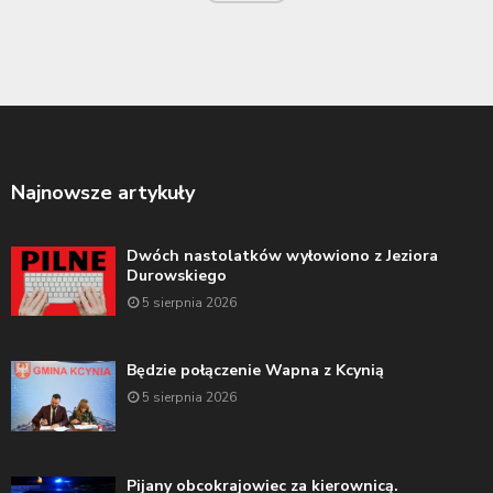
Najnowsze artykuły
Dwóch nastolatków wyłowiono z Jeziora
Durowskiego
5 sierpnia 2026
Będzie połączenie Wapna z Kcynią
5 sierpnia 2026
Pijany obcokrajowiec za kierownicą.