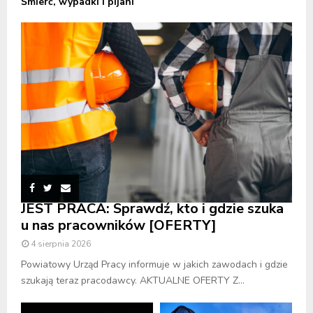
Śmierć, wypadki i pijani
JEST PRACA: Sprawdź, kto i gdzie szuka
u nas pracowników [OFERTY]
4 sierpnia 2026
Powiatowy Urząd Pracy informuje w jakich zawodach i gdzie
szukają teraz pracodawcy. AKTUALNE OFERTY Z...