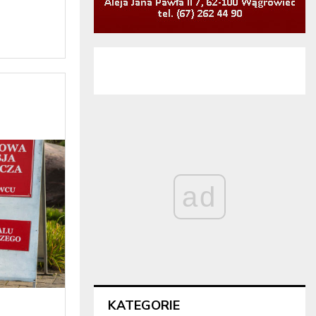
ad
KATEGORIE