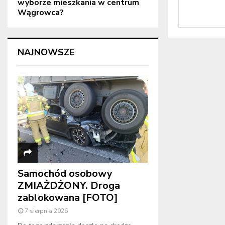
wyborze mieszkania w centrum
Wągrowca?
NAJNOWSZE
Samochód osobowy
ZMIAŻDŻONY. Droga
zablokowana [FOTO]
7 sierpnia 2026