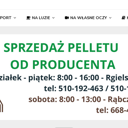
SPORT
NA LUZIE
NA WŁASNE OCZY