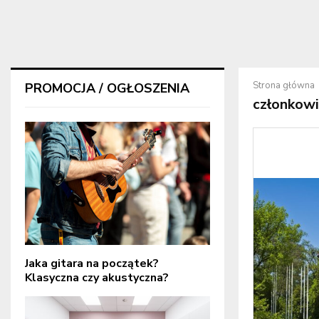
Strona główna
PROMOCJA / OGŁOSZENIA
członkow
Jaka gitara na początek?
Klasyczna czy akustyczna?