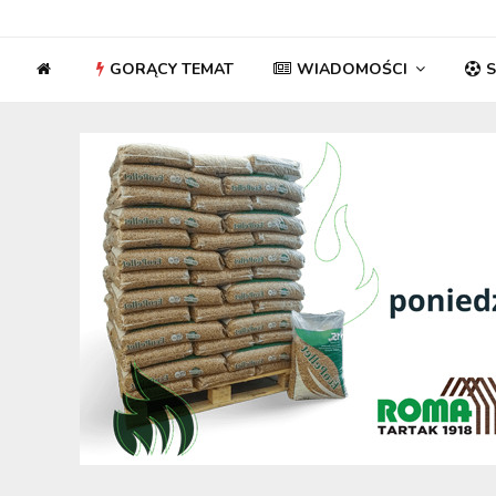
GORĄCY TEMAT
WIADOMOŚCI