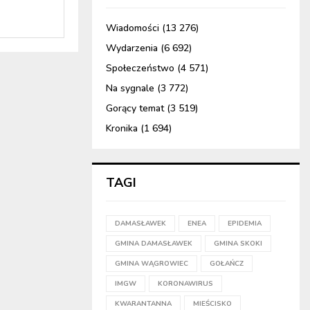
Wiadomości
(13 276)
Wydarzenia
(6 692)
Społeczeństwo
(4 571)
Na sygnale
(3 772)
Gorący temat
(3 519)
Kronika
(1 694)
TAGI
DAMASŁAWEK
ENEA
EPIDEMIA
GMINA DAMASŁAWEK
GMINA SKOKI
GMINA WĄGROWIEC
GOŁAŃCZ
IMGW
KORONAWIRUS
KWARANTANNA
MIEŚCISKO