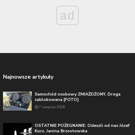
ad
Najnowsze artykuły
Samochód osobowy ZMIAŻDŻONY. Droga
zablokowana [FOTO]
7 sierpnia 2026
OSTATNIE POŻEGNANIE: Odeszli od nas Józef
Kucz, Janina Brzostowska