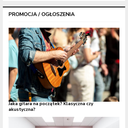
PROMOCJA / OGŁOSZENIA
Jaka gitara na początek? Klasyczna czy
akustyczna?