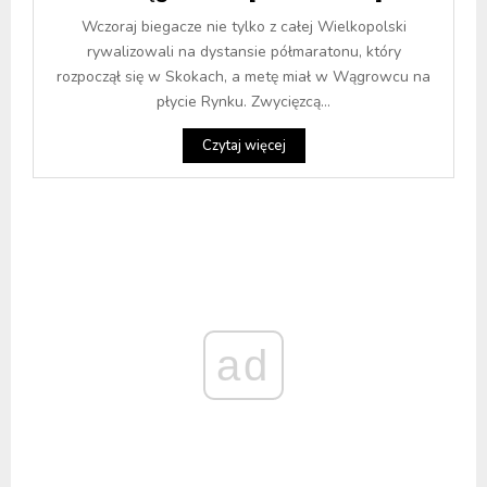
Wczoraj biegacze nie tylko z całej Wielkopolski
rywalizowali na dystansie półmaratonu, który
rozpoczął się w Skokach, a metę miał w Wągrowcu na
płycie Rynku. Zwycięzcą...
Czytaj więcej
ad