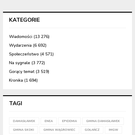
KATEGORIE
Wiadomości
(13 276)
Wydarzenia
(6 692)
Społeczeństwo
(4 571)
Na sygnale
(3 772)
Gorący temat
(3 519)
Kronika
(1 694)
TAGI
DAMASŁAWEK
ENEA
EPIDEMIA
GMINA DAMASŁAWEK
GMINA SKOKI
GMINA WĄGROWIEC
GOŁAŃCZ
IMGW