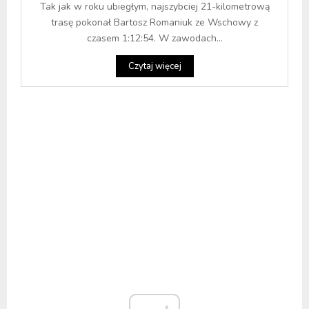
Tak jak w roku ubiegłym, najszybciej 21-kilometrową
trasę pokonał Bartosz Romaniuk ze Wschowy z
czasem 1:12:54. W zawodach...
Czytaj więcej