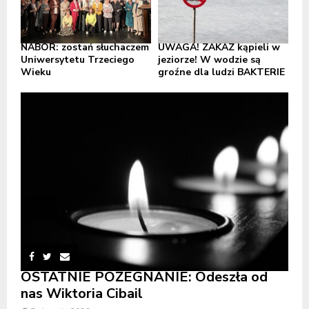
NABÓR: zostań słuchaczem
UWAGA! ZAKAZ kąpieli w
Uniwersytetu Trzeciego
jeziorze! W wodzie są
Wieku
groźne dla ludzi BAKTERIE
OSTATNIE POŻEGNANIE: Odeszła od
nas Wiktoria Cibail