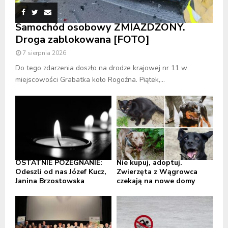
Samochód osobowy ZMIAŻDŻONY.
Droga zablokowana [FOTO]
7 sierpnia 2026
Do tego zdarzenia doszło na drodze krajowej nr 11 w
miejscowości Grabatka koło Rogoźna. Piątek,...
OSTATNIE POŻEGNANIE:
Nie kupuj, adoptuj.
Odeszli od nas Józef Kucz,
Zwierzęta z Wągrowca
Janina Brzostowska
czekają na nowe domy