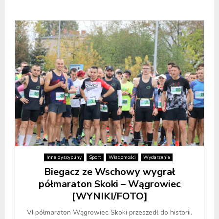
Inne dyscypliny
Sport
Wiadomości
Wydarzenia
Biegacz ze Wschowy wygrał
półmaraton Skoki – Wągrowiec
[WYNIKI/FOTO]
VI półmaraton Wągrowiec Skoki przeszedł do historii.