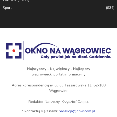
Zdrowie
(1 031)
Sport
(934)
Najszybszy - Największy - Najlepszy
wągrowiecki portal informacyjny
Adres korespondencyjny: ul. ul. Taszarowska 11, 62-100
Wągrowiec
Redaktor Naczelny: Krzysztof Czapul
Skontaktuj się z nami:
redakcja@onw.com.pl