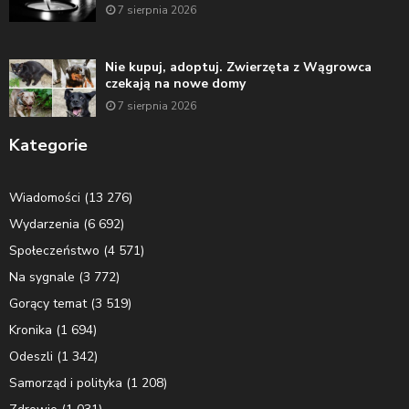
7 sierpnia 2026
Nie kupuj, adoptuj. Zwierzęta z Wągrowca
czekają na nowe domy
7 sierpnia 2026
Kategorie
Wiadomości
(13 276)
Wydarzenia
(6 692)
Społeczeństwo
(4 571)
Na sygnale
(3 772)
Gorący temat
(3 519)
Kronika
(1 694)
Odeszli
(1 342)
Samorząd i polityka
(1 208)