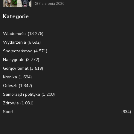
7 sierpnia 2026
Kategorie
Wiadomości
(13 276)
Wydarzenia
(6 692)
Społeczeństwo
(4 571)
Na sygnale
(3 772)
Gorący temat
(3 519)
Kronika
(1 694)
Odeszli
(1 342)
Samorząd i polityka
(1 208)
Zdrowie
(1 031)
Sport
(934)