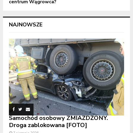
centrum Wągrowca?
NAJNOWSZE
Samochód osobowy ZMIAŻDŻONY.
Droga zablokowana [FOTO]
7 sierpnia 2026