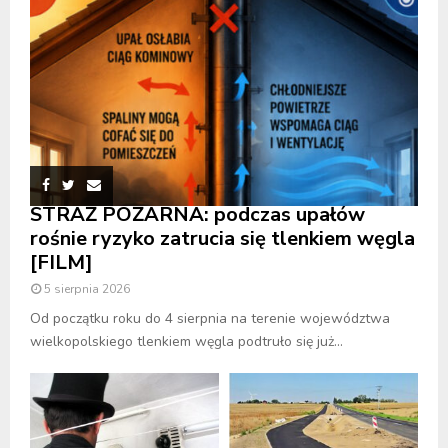
STRAŻ POŻARNA: podczas upałów
rośnie ryzyko zatrucia się tlenkiem węgla
[FILM]
5 sierpnia 2026
Od początku roku do 4 sierpnia na terenie województwa
wielkopolskiego tlenkiem węgla podtruło się już...