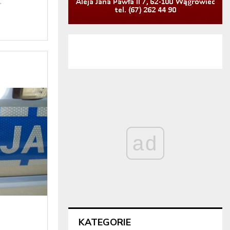
.
ad
KATEGORIE