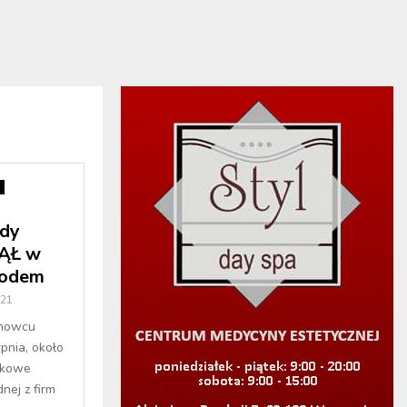
dy
ĄŁ w
hodem
021
anowcu
pnia, około
nkowe
nej z firm