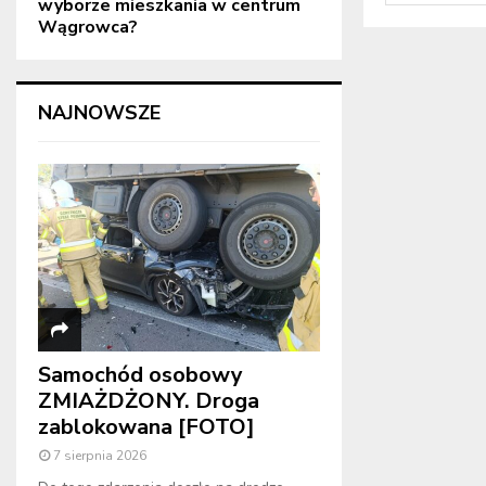
wyborze mieszkania w centrum
Wągrowca?
NAJNOWSZE
Samochód osobowy
ZMIAŻDŻONY. Droga
zablokowana [FOTO]
7 sierpnia 2026