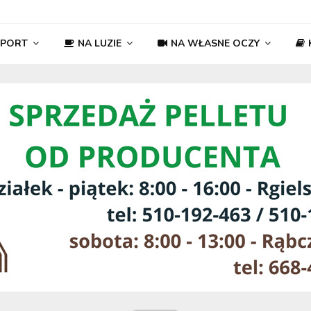
SPORT
NA LUZIE
NA WŁASNE OCZY