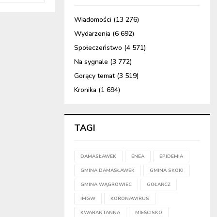
Wiadomości
(13 276)
Wydarzenia
(6 692)
Społeczeństwo
(4 571)
Na sygnale
(3 772)
Gorący temat
(3 519)
Kronika
(1 694)
TAGI
DAMASŁAWEK
ENEA
EPIDEMIA
GMINA DAMASŁAWEK
GMINA SKOKI
GMINA WĄGROWIEC
GOŁAŃCZ
IMGW
KORONAWIRUS
KWARANTANNA
MIEŚCISKO