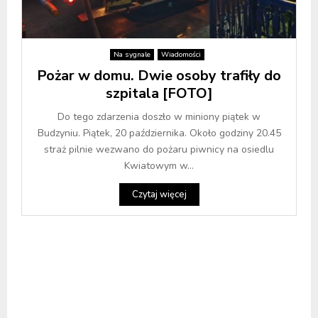
Na sygnale
Wiadomości
Pożar w domu. Dwie osoby trafiły do
szpitala [FOTO]
Do tego zdarzenia doszło w miniony piątek w
Budzyniu. Piątek, 20 października. Około godziny 20.45
straż pilnie wezwano do pożaru piwnicy na osiedlu
Kwiatowym w...
Czytaj więcej