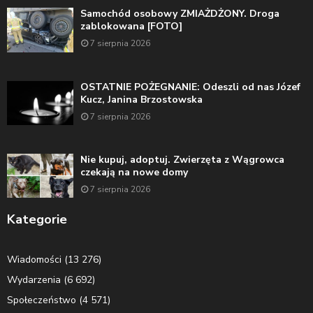
Samochód osobowy ZMIAŻDŻONY. Droga
zablokowana [FOTO]
7 sierpnia 2026
OSTATNIE POŻEGNANIE: Odeszli od nas Józef
Kucz, Janina Brzostowska
7 sierpnia 2026
Nie kupuj, adoptuj. Zwierzęta z Wągrowca
czekają na nowe domy
7 sierpnia 2026
Kategorie
Wiadomości
(13 276)
Wydarzenia
(6 692)
Społeczeństwo
(4 571)