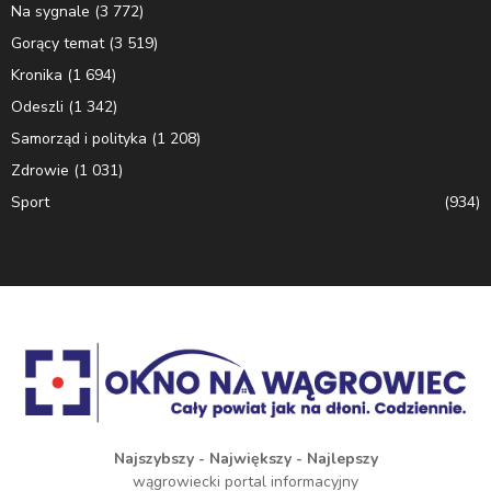
Na sygnale
(3 772)
Gorący temat
(3 519)
Kronika
(1 694)
Odeszli
(1 342)
Samorząd i polityka
(1 208)
Zdrowie
(1 031)
Sport
(934)
Najszybszy - Największy - Najlepszy
wągrowiecki portal informacyjny