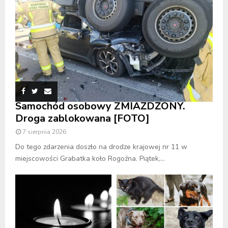
Samochód osobowy ZMIAŻDŻONY.
Droga zablokowana [FOTO]
7 sierpnia 2026
Do tego zdarzenia doszło na drodze krajowej nr 11 w
miejscowości Grabatka koło Rogoźna. Piątek,...