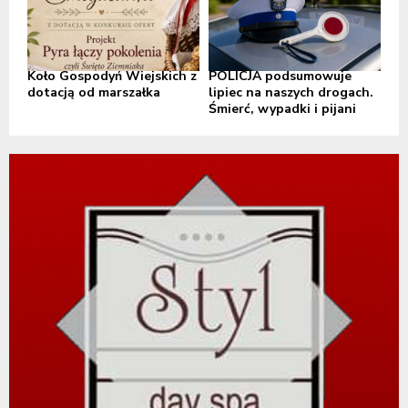
Koło Gospodyń Wiejskich z
POLICJA podsumowuje
dotacją od marszałka
lipiec na naszych drogach.
Śmierć, wypadki i pijani