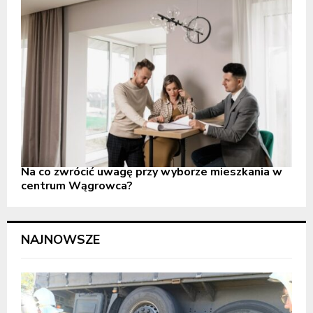
Na co zwrócić uwagę przy wyborze mieszkania w
centrum Wągrowca?
NAJNOWSZE