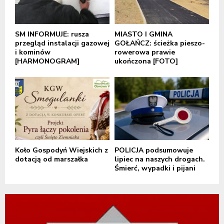
SM INFORMUJE: rusza
MIASTO I GMINA
przegląd instalacji gazowej
GOŁAŃCZ: ścieżka pieszo-
i kominów
rowerowa prawie
[HARMONOGRAM]
ukończona [FOTO]
Koło Gospodyń Wiejskich z
POLICJA podsumowuje
dotacją od marszałka
lipiec na naszych drogach.
Śmierć, wypadki i pijani