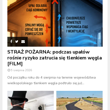
STRAŻ POŻARNA: podczas upałów
rośnie ryzyko zatrucia się tlenkiem węgla
[FILM]
5 sierpnia 2026
Od początku roku do 4 sierpnia na terenie województwa
wielkopolskiego tlenkiem węgla podtruło się już...