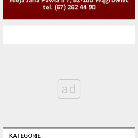
ad
KATEGORIE