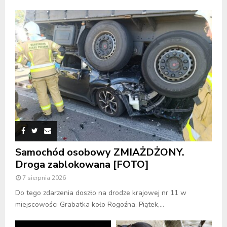
Samochód osobowy ZMIAŻDŻONY.
Droga zablokowana [FOTO]
7 sierpnia 2026
Do tego zdarzenia doszło na drodze krajowej nr 11 w
miejscowości Grabatka koło Rogoźna. Piątek,...