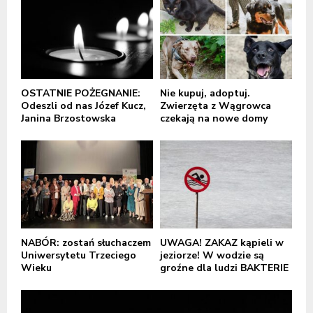
OSTATNIE POŻEGNANIE:
Nie kupuj, adoptuj.
Odeszli od nas Józef Kucz,
Zwierzęta z Wągrowca
Janina Brzostowska
czekają na nowe domy
NABÓR: zostań słuchaczem
UWAGA! ZAKAZ kąpieli w
Uniwersytetu Trzeciego
jeziorze! W wodzie są
Wieku
groźne dla ludzi BAKTERIE