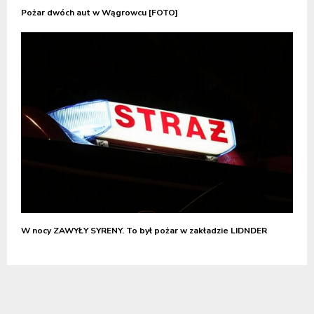
Pożar dwóch aut w Wągrowcu [FOTO]
W nocy ZAWYŁY SYRENY. To był pożar w zakładzie LIDNDER