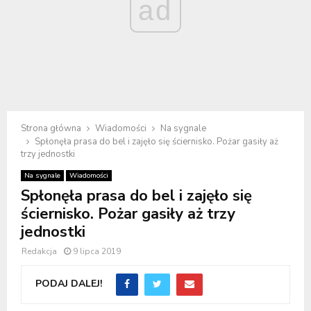
ad
Strona główna
Wiadomości
Na sygnale
Spłonęła prasa do bel i zajęło się ściernisko. Pożar gasiły aż
trzy jednostki
Na sygnale
Wiadomości
Spłonęła prasa do bel i zajęło się
ściernisko. Pożar gasiły aż trzy
jednostki
Redakcja
9 lipca 2019
PODAJ DALEJ!