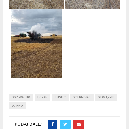
OSP WAPNO
POŻAR
RUSIEC
ŚCIERNISKO
STOŁĘŻYN
WAPNO
PODAJ DALEJ!