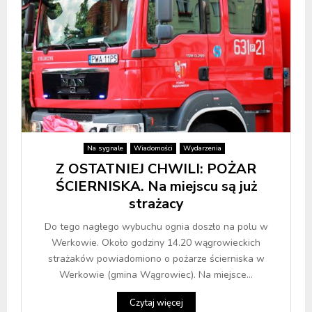
Na sygnale
Wiadomości
Wydarzenia
Z OSTATNIEJ CHWILI: POŻAR
ŚCIERNISKA. Na miejscu są już
strażacy
Do tego nagłego wybuchu ognia doszło na polu w
Werkowie. Około godziny 14.20 wągrowieckich
strażaków powiadomiono o pożarze ścierniska w
Werkowie (gmina Wągrowiec). Na miejsce...
Czytaj więcej