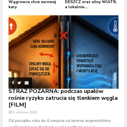
Wągrowca chce surowej
DESZCZ oraz silny WIATR,
kary
a lokalnie...
STRAŻ POŻARNA: podczas upałów
rośnie ryzyko zatrucia się tlenkiem węgla
[FILM]
5 sierpnia 2026
Od początku roku do 4 sierpnia na terenie województwa