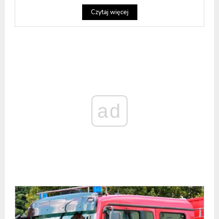
Czytaj więcej
ad