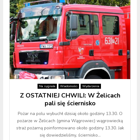
Na sygnale
Wiadomości
Wydarzenia
Z OSTATNIEJ CHWILI: W Żelicach
pali się ściernisko
Pożar na polu wybuchł dzisiaj około godziny 13.30. O
pożarze w Żelicach (gmina Wągrowiec) wągrowiecką
straż pożarną poinformowano około godziny 13.30. Jak
się dowiedzieliśmy, ściernisko...