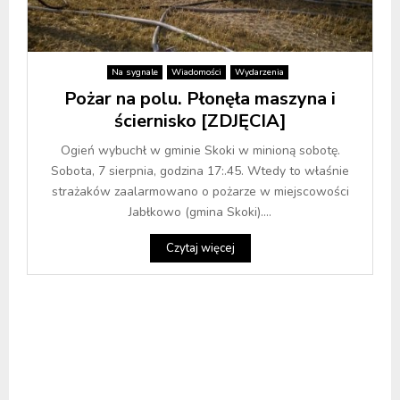
Na sygnale
Wiadomości
Wydarzenia
Pożar na polu. Płonęła maszyna i
ściernisko [ZDJĘCIA]
Ogień wybuchł w gminie Skoki w minioną sobotę.
Sobota, 7 sierpnia, godzina 17:.45. Wtedy to właśnie
strażaków zaalarmowano o pożarze w miejscowości
Jabłkowo (gmina Skoki)....
Czytaj więcej