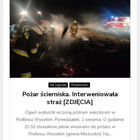
Na sygnale
Wiadomości
Pożar ścierniska. Interweniowała
straż [ZDJĘCIA]
Ogień wybuchł wczoraj późnym wieczorem w
Podlesiu Wysokim. Poniedziałek, 1 sierpnia. O godzinie
21.52 strażaków pilnie wezwano do pożaru w
Podlesiu Wysokim (gmina Mieścisko). Na...