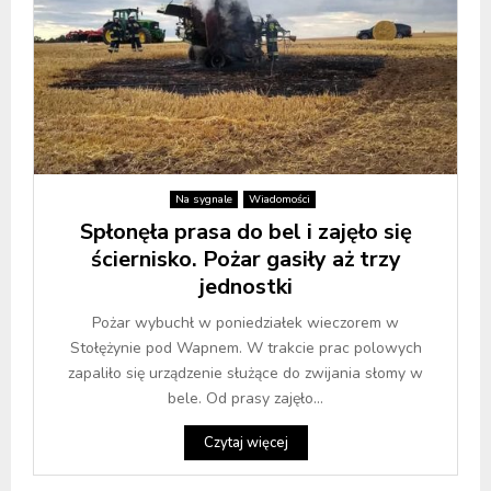
Na sygnale
Wiadomości
Spłonęła prasa do bel i zajęło się
ściernisko. Pożar gasiły aż trzy
jednostki
Pożar wybuchł w poniedziałek wieczorem w
Stołężynie pod Wapnem. W trakcie prac polowych
zapaliło się urządzenie służące do zwijania słomy w
bele. Od prasy zajęło...
Czytaj więcej