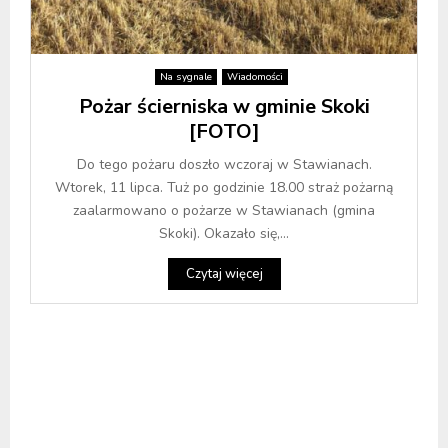
Na sygnale
Wiadomości
Pożar ścierniska w gminie Skoki
[FOTO]
Do tego pożaru doszło wczoraj w Stawianach.
Wtorek, 11 lipca. Tuż po godzinie 18.00 straż pożarną
zaalarmowano o pożarze w Stawianach (gmina
Skoki). Okazało się,...
Czytaj więcej