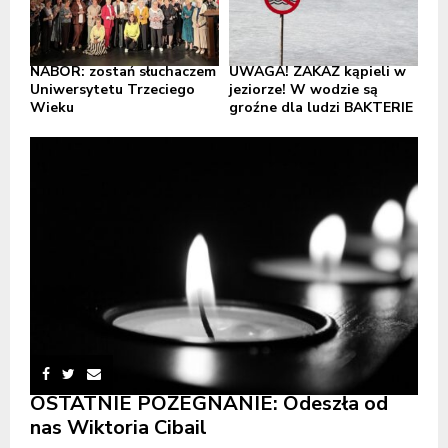
NABÓR: zostań słuchaczem
UWAGA! ZAKAZ kąpieli w
Uniwersytetu Trzeciego
jeziorze! W wodzie są
Wieku
groźne dla ludzi BAKTERIE
OSTATNIE POŻEGNANIE: Odeszła od
nas Wiktoria Cibail