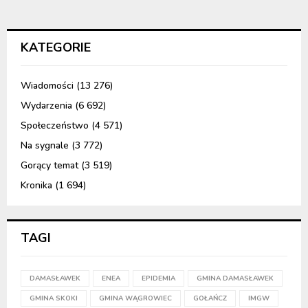
KATEGORIE
Wiadomości
(13 276)
Wydarzenia
(6 692)
Społeczeństwo
(4 571)
Na sygnale
(3 772)
Gorący temat
(3 519)
Kronika
(1 694)
TAGI
DAMASŁAWEK
ENEA
EPIDEMIA
GMINA DAMASŁAWEK
GMINA SKOKI
GMINA WĄGROWIEC
GOŁAŃCZ
IMGW