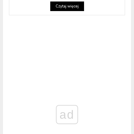
Czytaj więcej
ad