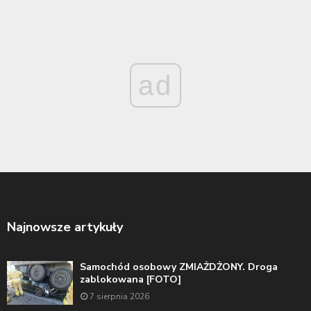
ad
Najnowsze artykuły
Samochód osobowy ZMIAŻDŻONY. Droga
zablokowana [FOTO]
7 sierpnia 2026