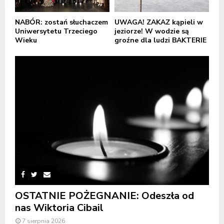
NABÓR: zostań słuchaczem
UWAGA! ZAKAZ kąpieli w
Uniwersytetu Trzeciego
jeziorze! W wodzie są
Wieku
groźne dla ludzi BAKTERIE
OSTATNIE POŻEGNANIE: Odeszła od
nas Wiktoria Cibail
7 sierpnia 2026