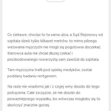
Co ciekawe, chociaż to ta sama ulica, a Sąd Rejonowy od
szpitala dzieli tylko kilkaset metrów, to mimo pilnego
wezwania mężczyźni nie mogli się pogotowia doczekać.
Kierowca auta nie chciał dłużej czekać i
poszkodowanego rowerzystę sam zawiózł do szpitala.
Tam mężczyzna trafił pod opiekę medyków, został
poddany badaniu rentgenem.
Na razie nie wiadomo jak i z czyjej winy doszło do tego
potrącenia. Całe szczęście, że nie doszło do
poważniejszego wypadku, bo wówczas mogłoby się to
skończyć znacznie gorzej.