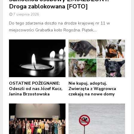
Droga zablokowana [FOTO]
7 sierpnia 2026
Do tego zdarzenia doszło na drodze krajowej nr 11 w
miejscowości Grabatka koło Rogoźna. Piątek,...
OSTATNIE POŻEGNANIE:
Nie kupuj, adoptuj.
Odeszli od nas Józef Kucz,
Zwierzęta z Wągrowca
Janina Brzostowska
czekają na nowe domy