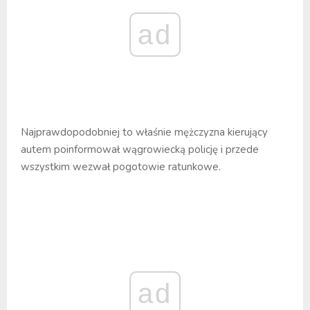
ad
Najprawdopodobniej to właśnie mężczyzna kierujący
autem poinformował wągrowiecką policję i przede
wszystkim wezwał pogotowie ratunkowe.
ad