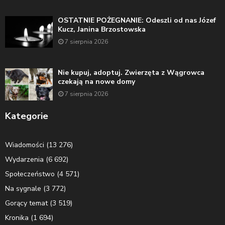
OSTATNIE POŻEGNANIE: Odeszli od nas Józef
Kucz, Janina Brzostowska
7 sierpnia 2026
Nie kupuj, adoptuj. Zwierzęta z Wągrowca
czekają na nowe domy
7 sierpnia 2026
Kategorie
Wiadomości
(13 276)
Wydarzenia
(6 692)
Społeczeństwo
(4 571)
Na sygnale
(3 772)
Gorący temat
(3 519)
Kronika
(1 694)