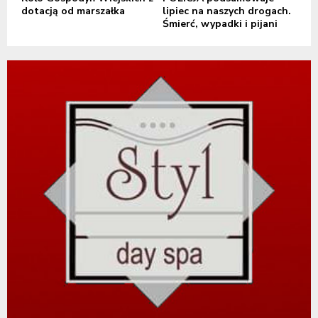
dotacją od marszałka
lipiec na naszych drogach.
Śmierć, wypadki i pijani