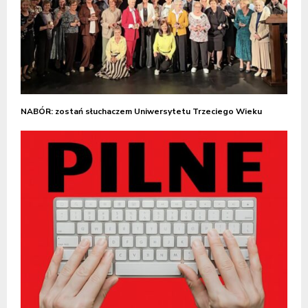
NABÓR: zostań słuchaczem Uniwersytetu Trzeciego Wieku