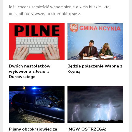
Jeśli chcesz zamieścić wspomnienie o kimś bliskim, kto
odszedł na zawsze, to skontaktuj się z...
Dwóch nastolatków
Będzie połączenie Wapna z
wyłowiono z Jeziora
Kcynią
Durowskiego
Pijany obcokrajowiec za
IMGW OSTRZEGA: