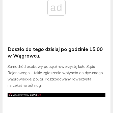
ad
Doszło do tego dzisiaj po godzinie 15.00
w Wągrowcu.
Samochód osobowy potrącił rowerzystę koło Sądu
Rejonowego – takie zgłoszenie wpłynęło do dyżurnego
wągrowieckiej policji. Poszkodowany rowerzysta
narzekał na ból nogi.