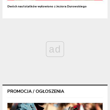
Dwóch nastolatków wyłowiono z Jeziora Durowskiego
ad
PROMOCJA / OGŁOSZENIA