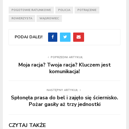
POGOTOWIE RATUNKOWE
POLICJA
POTRĄCENIE
ROWERZYSTA
WĄGROWIEC
PODAJ DALEJ!
POPRZEDNI ARTYKUŁ
Moja racja? Twoja racja? Kluczem jest
komunikacja!
NASTĘPNY ARTYKUŁ
Spłonęła prasa do bel i zajęło się ściernisko.
Pożar gasiły aż trzy jednostki
CZYTAJ TAKŻE