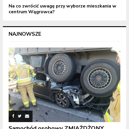
Na co zwrócić uwagę przy wyborze mieszkania w
centrum Wągrowca?
NAJNOWSZE
Samochód osobowy ZMIAŻDŻONY.