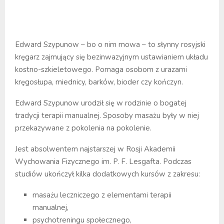
Edward Szypunow – bo o nim mowa – to słynny rosyjski
kręgarz zajmujący się bezinwazyjnym ustawianiem układu
kostno-szkieletowego. Pomaga osobom z urazami
kręgosłupa, miednicy, barków, bioder czy kończyn.
Edward Szypunow urodził się w rodzinie o bogatej
tradycji terapii manualnej. Sposoby masażu były w niej
przekazywane z pokolenia na pokolenie.
Jest absolwentem najstarszej w Rosji Akademii
Wychowania Fizycznego im. P. F. Lesgafta. Podczas
studiów ukończył kilka dodatkowych kursów z zakresu:
masażu leczniczego z elementami terapii
manualnej,
psychotreningu społecznego,