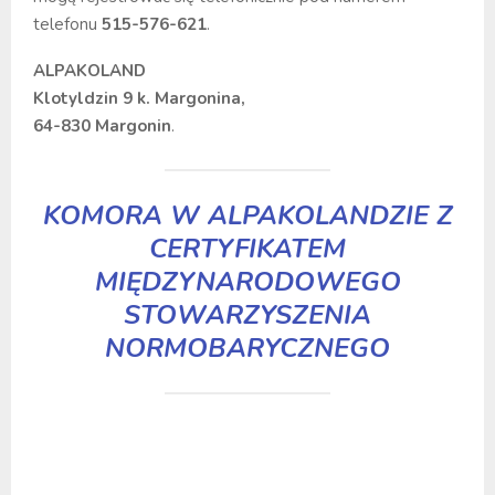
telefonu
515-576-621
.
ALPAKOLAND
Klotyldzin 9 k. Margonina,
64-830 Margonin
.
KOMORA W ALPAKOLANDZIE Z
CERTYFIKATEM
MIĘDZYNARODOWEGO
STOWARZYSZENIA
NORMOBARYCZNEGO