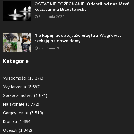
OSTATNIE POŻEGNANIE: Odeszli od nas Józef
Kucz, Janina Brzostowska
7 sierpnia 2026
Nie kupuj, adoptuj. Zwierzęta z Wągrowca
czekają na nowe domy
7 sierpnia 2026
Kategorie
Wiadomości
(13 276)
Wydarzenia
(6 692)
Społeczeństwo
(4 571)
Na sygnale
(3 772)
Gorący temat
(3 519)
Kronika
(1 694)
Odeszli
(1 342)