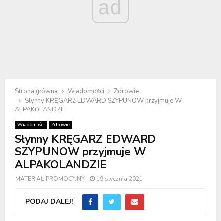
ad
Strona główna
Wiadomości
Zdrowie
Słynny KRĘGARZ EDWARD SZYPUNOW przyjmuje W
ALPAKOLANDZIE
Wiadomości
Zdrowie
Słynny KRĘGARZ EDWARD
SZYPUNOW przyjmuje W
ALPAKOLANDZIE
MATERIAŁ PROMOCYJNY
19 stycznia 2021
PODAJ DALEJ!