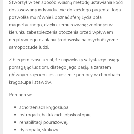
Stworzył w ten sposób własną metodę ustawiania kości
dostosowaną indywidualnie do każdego pacjenta. Joga
pozwoliła mu również poznać sferę życia pola
magnetycznego, dzięki czemu rozwinął zdolności w
kierunku zabezpieczenia otoczenia przed wpływem
negatywnego działania środowiska na psychofizyczne
samopoczucie ludzi.
Z biegiem czasu uznał, że największą satysfakcję osiąga
pomagając ludziom, dlatego jego pasją, a zarazem
głównym zajęciem, jest niesienie pomocy w chorobach
kręgosłupa i stawów.
Pomaga w:
schorzeniach kręgosłupa,
ostrogach, halluksach, płaskostopiu,
rehabilitacji pourazowej,
dyskopatii, skoliozy.