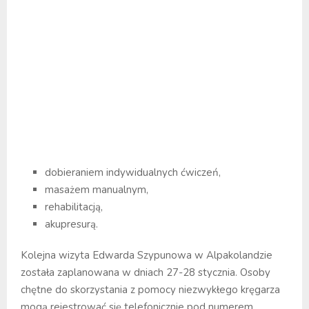
dobieraniem indywidualnych ćwiczeń,
masażem manualnym,
rehabilitacją,
akupresurą.
Kolejna wizyta Edwarda Szypunowa w Alpakolandzie
została zaplanowana w dniach 27-28 stycznia. Osoby
chętne do skorzystania z pomocy niezwykłego kręgarza
mogą rejestrować się telefonicznie pod numerem