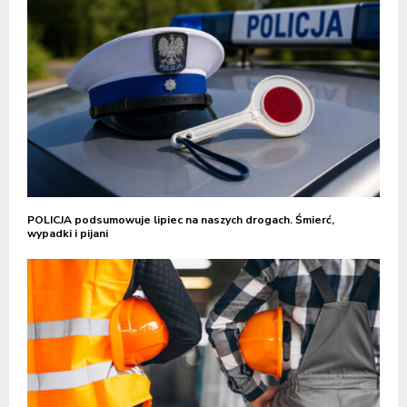
POLICJA podsumowuje lipiec na naszych drogach. Śmierć,
wypadki i pijani