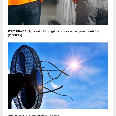
JEST PRACA: Sprawdź, kto i gdzie szuka u nas pracowników
[OFERTY]
IMGW OSTRZEGA: UPAŁY wracają