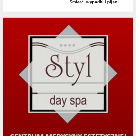
Śmierć, wypadki i pijani