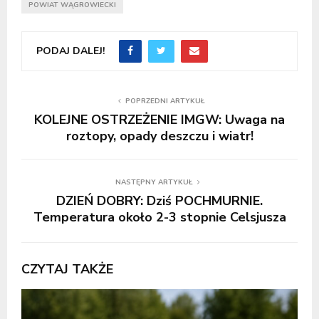
POWIAT WĄGROWIECKI
PODAJ DALEJ!
POPRZEDNI ARTYKUŁ
KOLEJNE OSTRZEŻENIE IMGW: Uwaga na
roztopy, opady deszczu i wiatr!
NASTĘPNY ARTYKUŁ
DZIEŃ DOBRY: Dziś POCHMURNIE.
Temperatura około 2-3 stopnie Celsjusza
CZYTAJ TAKŻE