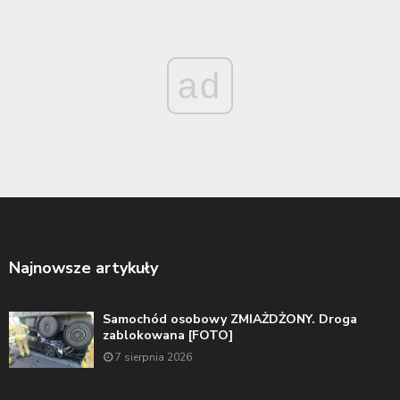
ad
Najnowsze artykuły
Samochód osobowy ZMIAŻDŻONY. Droga
zablokowana [FOTO]
7 sierpnia 2026