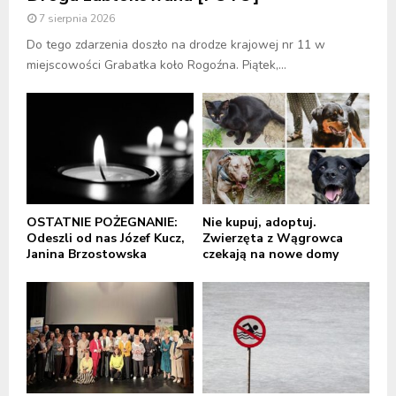
7 sierpnia 2026
Do tego zdarzenia doszło na drodze krajowej nr 11 w
miejscowości Grabatka koło Rogoźna. Piątek,...
OSTATNIE POŻEGNANIE:
Nie kupuj, adoptuj.
Odeszli od nas Józef Kucz,
Zwierzęta z Wągrowca
Janina Brzostowska
czekają na nowe domy