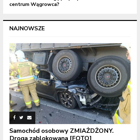
centrum Wągrowca?
NAJNOWSZE
Samochód osobowy ZMIAŻDŻONY.
Droga zablokowana [FOTO]