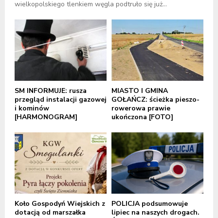
wielkopolskiego tlenkiem węgla podtruło się już...
SM INFORMUJE: rusza
MIASTO I GMINA
przegląd instalacji gazowej
GOŁAŃCZ: ścieżka pieszo-
i kominów
rowerowa prawie
[HARMONOGRAM]
ukończona [FOTO]
Koło Gospodyń Wiejskich z
POLICJA podsumowuje
dotacją od marszałka
lipiec na naszych drogach.