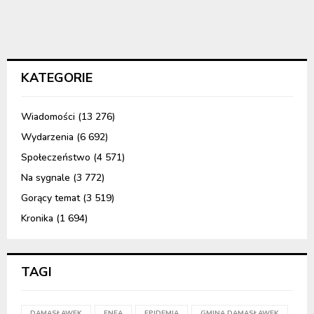
KATEGORIE
Wiadomości
(13 276)
Wydarzenia
(6 692)
Społeczeństwo
(4 571)
Na sygnale
(3 772)
Gorący temat
(3 519)
Kronika
(1 694)
TAGI
DAMASŁAWEK
ENEA
EPIDEMIA
GMINA DAMASŁAWEK