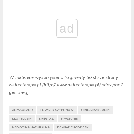
ad
W materiale wykorzystano fragmenty tekstu ze strony
Naturoterapia.pl (http://www.naturoterapia.pl/index.php?
get=kreg).
ALPAKOLAND
EDWARD SZYPUNOW
GMINA MARGONIN
KLOTYLDZIN
KRĘGARZ
MARGONIN
MEDYCYNA NATURALNA
POWIAT CHODZIESKI