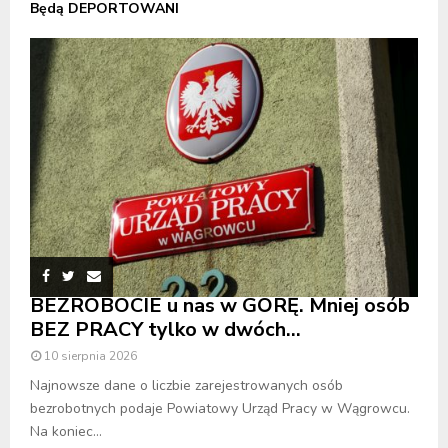
Będą DEPORTOWANI
BEZROBOCIE u nas w GÓRĘ. Mniej osób
BEZ PRACY tylko w dwóch...
10 sierpnia 2026
Najnowsze dane o liczbie zarejestrowanych osób
bezrobotnych podaje Powiatowy Urząd Pracy w Wągrowcu.
Na koniec...