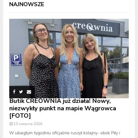
NAJNOWSZE
Butik CREOWNIA już działa! Nowy,
niezwykły punkt na mapie Wągrowca
[FOTO]
10 sierpnia 2026
W ubiegłym tygodniu oficjalnie ruszył kolejny- obok Piły i