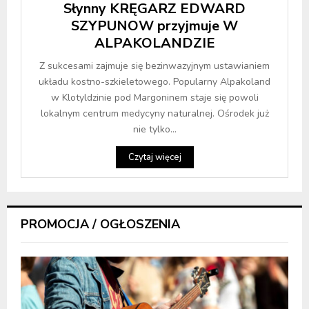
Słynny KRĘGARZ EDWARD
SZYPUNOW przyjmuje W
ALPAKOLANDZIE
Z sukcesami zajmuje się bezinwazyjnym ustawianiem
układu kostno-szkieletowego. Popularny Alpakoland
w Klotyldzinie pod Margoninem staje się powoli
lokalnym centrum medycyny naturalnej. Ośrodek już
nie tylko...
Czytaj więcej
PROMOCJA / OGŁOSZENIA