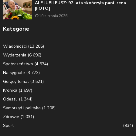
ALE JUBILEUSZ: 92 lata skończyła pani Irena
[FOTO]
10 sierpnia 2026
Kategorie
Wiadomości
(13 285)
Wydarzenia
(6 696)
Społeczeństwo
(4 574)
Na sygnale
(3 773)
Gorący temat
(3 521)
Kronika
(1 697)
Odeszli
(1 344)
Samorząd i polityka
(1 208)
Zdrowie
(1 031)
Sport
(934)