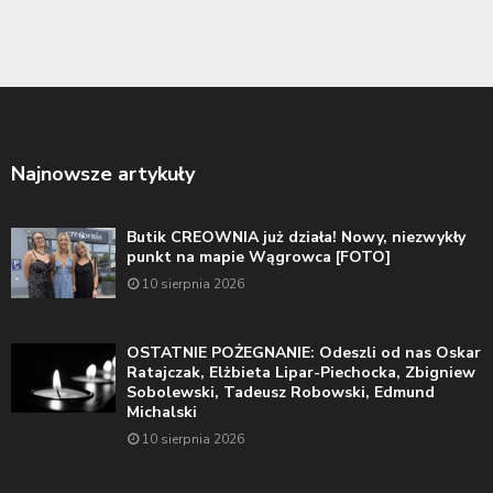
Najnowsze artykuły
Butik CREOWNIA już działa! Nowy, niezwykły
punkt na mapie Wągrowca [FOTO]
10 sierpnia 2026
OSTATNIE POŻEGNANIE: Odeszli od nas Oskar
Ratajczak, Elżbieta Lipar-Piechocka, Zbigniew
Sobolewski, Tadeusz Robowski, Edmund
Michalski
10 sierpnia 2026