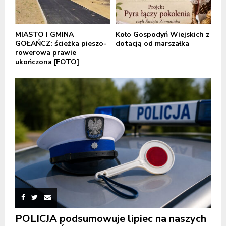
MIASTO I GMINA
Koło Gospodyń Wiejskich z
GOŁAŃCZ: ścieżka pieszo-
dotacją od marszałka
rowerowa prawie
ukończona [FOTO]
POLICJA podsumowuje lipiec na naszych