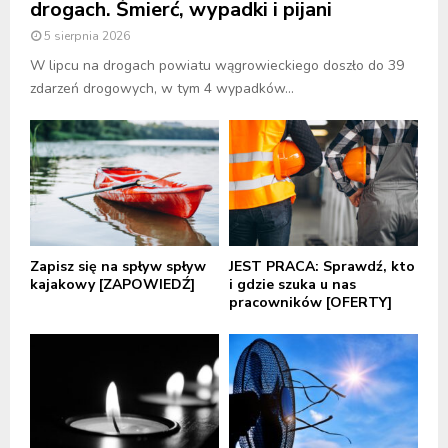
drogach. Śmierć, wypadki i pijani
5 sierpnia 2026
W lipcu na drogach powiatu wągrowieckiego doszło do 39
zdarzeń drogowych, w tym 4 wypadków...
Zapisz się na spływ spływ
JEST PRACA: Sprawdź, kto
kajakowy [ZAPOWIEDŹ]
i gdzie szuka u nas
pracowników [OFERTY]