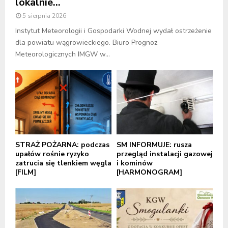
lokalnie...
5 sierpnia 2026
Instytut Meteorologii i Gospodarki Wodnej wydał ostrzeżenie
dla powiatu wągrowieckiego. Biuro Prognoz
Meteorologicznych IMGW w...
STRAŻ POŻARNA: podczas
SM INFORMUJE: rusza
upałów rośnie ryzyko
przegląd instalacji gazowej
zatrucia się tlenkiem węgla
i kominów
[FILM]
[HARMONOGRAM]