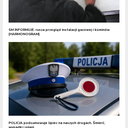
SM INFORMUJE: rusza przegląd instalacji gazowej i kominów
[HARMONOGRAM]
POLICJA podsumowuje lipiec na naszych drogach. Śmierć,
wypadki i pijani