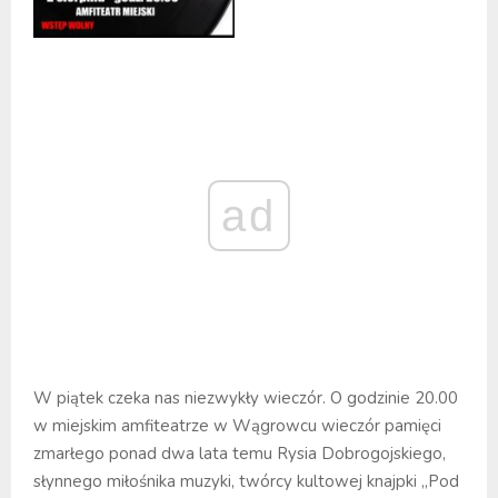
ad
W piątek czeka nas niezwykły wieczór. O godzinie 20.00
w miejskim amfiteatrze w Wągrowcu wieczór pamięci
zmarłego ponad dwa lata temu Rysia Dobrogojskiego,
słynnego miłośnika muzyki, twórcy kultowej knajpki „Pod