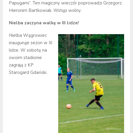
Papugami”. Ten magiczny wieczór poprowadzi Grzegorz
Hieronim Bartkowiak. Wstęp wolny.
Nielba zaczyna walkę w III lidze!
Nielba Wągrowiec
inauguruje sezon w III
lidze. W sobotę na
swoim stadionie
zagrają z KP
Starogard Gdański.