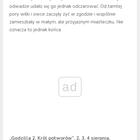
odwadze udało się go jednak odczarować. Od tamtej
pory wilki i owce zaczęły żyć w zgodzie i wspólnie
zamieszkały w małym, ale przyjaznym miasteczku. Nie
oznacza to jednak końca
ad
„Godzilla 2. Król potworów”. 2, 3, 4 sierpnia,