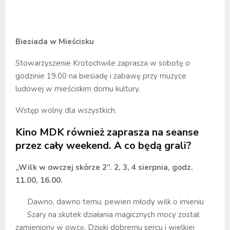
Biesiada w Mieścisku
Stowarzyszenie Krotochwile zaprasza w sobotę o
godzinie 19.00 na biesiadę i zabawę przy muzyce
ludowej w mieściskim domu kultury.
Wstęp wolny dla wszystkich.
Kino MDK również zaprasza na seanse
przez cały weekend. A co będą grali?
„Wilk w owczej skórze 2”. 2, 3, 4 sierpnia, godz.
11.00, 16.00.
Dawno, dawno temu, pewien młody wilk o imieniu
Szary na skutek działania magicznych mocy został
zamieniony w owcę. Dzięki dobremu sercu i wielkiej