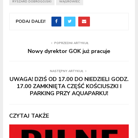
RYSZARD DOBROGOJSKI
WĄGROWIEC
PODAJ DALEJ!
POPRZEDNI ARTYKUŁ
Nowy dyrektor GOK już pracuje
NASTĘPNY ARTYKUŁ
UWAGA! DZIŚ OD 17.00 DO NIEDZIELI GODZ.
17.00 ZAMKNIĘTA CZĘŚĆ KOŚCIUSZKI I
PARKING PRZY AQUAPARKU!
CZYTAJ TAKŻE