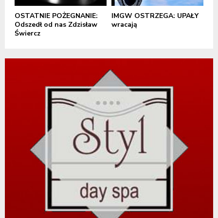
OSTATNIE POŻEGNANIE:
IMGW OSTRZEGA: UPAŁY
Odszedł od nas Zdzisław
wracają
Świercz