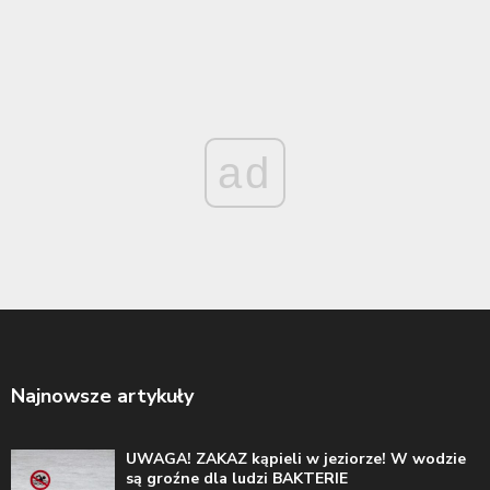
ad
Najnowsze artykuły
UWAGA! ZAKAZ kąpieli w jeziorze! W wodzie
są groźne dla ludzi BAKTERIE