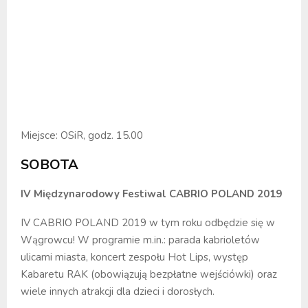
Miejsce: OSiR, godz. 15.00
SOBOTA
IV Międzynarodowy Festiwal CABRIO POLAND 2019
IV CABRIO POLAND 2019 w tym roku odbędzie się w
Wągrowcu! W programie m.in.: parada kabrioletów
ulicami miasta, koncert zespołu Hot Lips, występ
Kabaretu RAK (obowiązują bezpłatne wejściówki) oraz
wiele innych atrakcji dla dzieci i dorosłych.