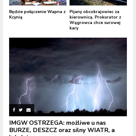
Będzie połączenie Wapna z
Pijany obcokrajowiec za
Kcynią
kierownicą. Prokurator z
Wągrowca chce surowej
kary
IMGW OSTRZEGA: możliwe u nas
BURZE, DESZCZ oraz silny WIATR, a