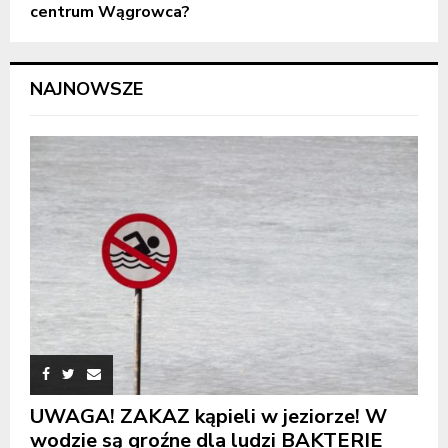
centrum Wągrowca?
NAJNOWSZE
UWAGA! ZAKAZ kąpieli w jeziorze! W
wodzie są groźne dla ludzi BAKTERIE