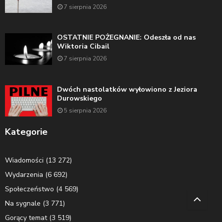
7 sierpnia 2026
OSTATNIE POŻEGNANIE: Odeszła od nas
Wiktoria Cibail
7 sierpnia 2026
Dwóch nastolatków wyłowiono z Jeziora
Durowskiego
5 sierpnia 2026
Kategorie
Wiadomości
(13 272)
Wydarzenia
(6 692)
Społeczeństwo
(4 569)
Na sygnale
(3 771)
Gorący temat
(3 519)