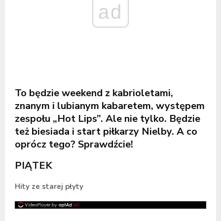
ad
To będzie weekend z kabrioletami,
znanym i lubianym kabaretem, występem
zespołu „Hot Lips”. Ale nie tylko. Będzie
też biesiada i start piłkarzy Nielby. A co
oprócz tego? Sprawdźcie!
PIĄTEK
Hity ze starej płyty