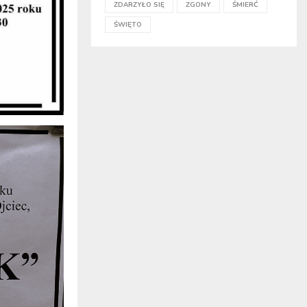
ZDARZYŁO SIĘ
ZGONY
ŚMIERĆ
ŚWIĘTO