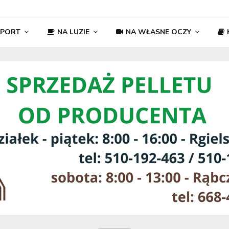
SPORT
NA LUZIE
NA WŁASNE OCZY