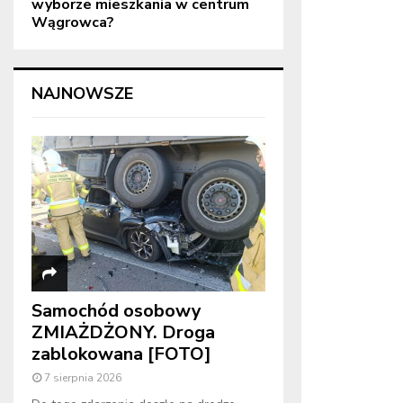
wyborze mieszkania w centrum
Wągrowca?
NAJNOWSZE
Samochód osobowy
ZMIAŻDŻONY. Droga
zablokowana [FOTO]
7 sierpnia 2026