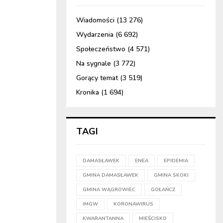
Wiadomości
(13 276)
Wydarzenia
(6 692)
Społeczeństwo
(4 571)
Na sygnale
(3 772)
Gorący temat
(3 519)
Kronika
(1 694)
TAGI
DAMASŁAWEK
ENEA
EPIDEMIA
GMINA DAMASŁAWEK
GMINA SKOKI
GMINA WĄGROWIEC
GOŁAŃCZ
IMGW
KORONAWIRUS
KWARANTANNA
MIEŚCISKO