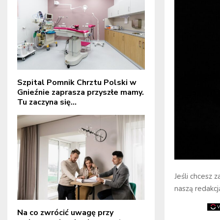
Szpital Pomnik Chrztu Polski w
Gnieźnie zaprasza przyszłe mamy.
Tu zaczyna się...
Jeśli chcesz 
naszą redakcj
Na co zwrócić uwagę przy