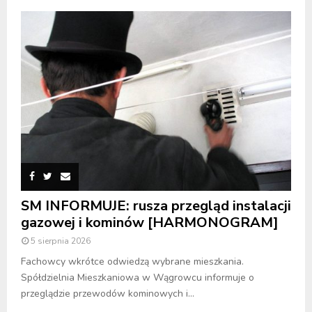
SM INFORMUJE: rusza przegląd instalacji
gazowej i kominów [HARMONOGRAM]
5 sierpnia 2026
Fachowcy wkrótce odwiedzą wybrane mieszkania.
Spółdzielnia Mieszkaniowa w Wągrowcu informuje o
przeglądzie przewodów kominowych i...