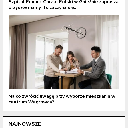
Szpital Pomnik Chrztu Polski w Gnieźnie zaprasza
przyszłe mamy. Tu zaczyna się...
Na co zwrócić uwagę przy wyborze mieszkania w
centrum Wągrowca?
NAJNOWSZE