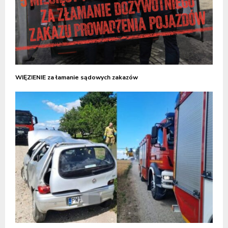
WIĘZIENIE za łamanie sądowych zakazów