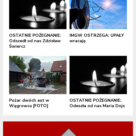
OSTATNIE POŻEGNANIE:
IMGW OSTRZEGA: UPAŁY
Odszedł od nas Zdzisław
wracają
Świercz
Pożar dwóch aut w
OSTATNIE POŻEGNANIE:
Wągrowcu [FOTO]
Odeszła od nas Maria Dojs