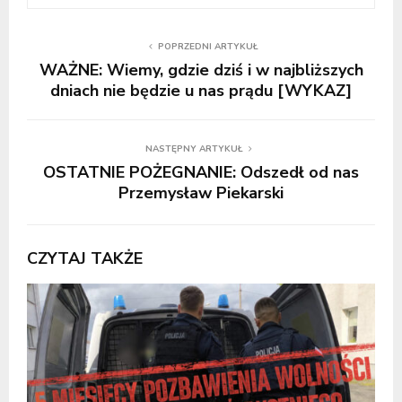
POPRZEDNI ARTYKUŁ
WAŻNE: Wiemy, gdzie dziś i w najbliższych
dniach nie będzie u nas prądu [WYKAZ]
NASTĘPNY ARTYKUŁ
OSTATNIE POŻEGNANIE: Odszedł od nas
Przemysław Piekarski
CZYTAJ TAKŻE