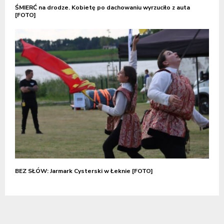
ŚMIERĆ na drodze. Kobietę po dachowaniu wyrzuciło z auta
[FOTO]
BEZ SŁÓW: Jarmark Cysterski w Łeknie [FOTO]