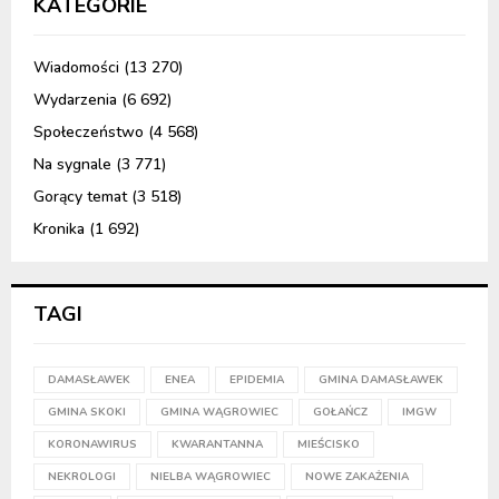
KATEGORIE
Wiadomości
(13 270)
Wydarzenia
(6 692)
Społeczeństwo
(4 568)
Na sygnale
(3 771)
Gorący temat
(3 518)
Kronika
(1 692)
TAGI
DAMASŁAWEK
ENEA
EPIDEMIA
GMINA DAMASŁAWEK
GMINA SKOKI
GMINA WĄGROWIEC
GOŁAŃCZ
IMGW
KORONAWIRUS
KWARANTANNA
MIEŚCISKO
NEKROLOGI
NIELBA WĄGROWIEC
NOWE ZAKAŻENIA