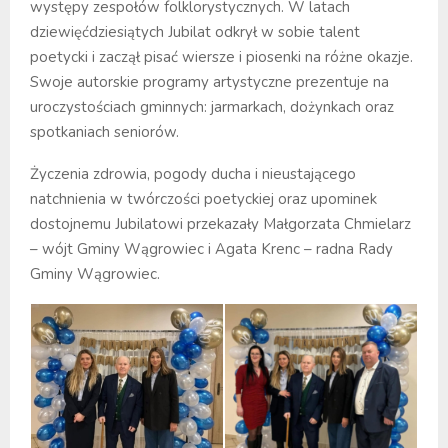
występy zespołów folklorystycznych. W latach
dziewięćdziesiątych Jubilat odkrył w sobie talent
poetycki i zaczął pisać wiersze i piosenki na różne okazje.
Swoje autorskie programy artystyczne prezentuje na
uroczystościach gminnych: jarmarkach, dożynkach oraz
spotkaniach seniorów.
Życzenia zdrowia, pogody ducha i nieustającego
natchnienia w twórczości poetyckiej oraz upominek
dostojnemu Jubilatowi przekazały Małgorzata Chmielarz
– wójt Gminy Wągrowiec i Agata Krenc – radna Rady
Gminy Wągrowiec.