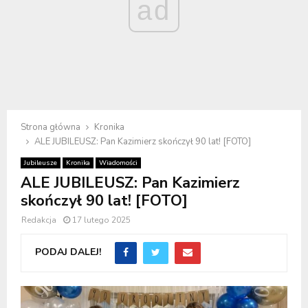
ad
Strona główna
Kronika
ALE JUBILEUSZ: Pan Kazimierz skończył 90 lat! [FOTO]
Jubileusze
Kronika
Wiadomości
ALE JUBILEUSZ: Pan Kazimierz
skończył 90 lat! [FOTO]
Redakcja
17 lutego 2025
PODAJ DALEJ!