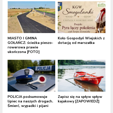
MIASTO I GMINA
Koło Gospodyń Wiejskich z
GOŁAŃCZ: ścieżka pieszo-
dotacją od marszałka
rowerowa prawie
ukończona [FOTO]
POLICJA podsumowuje
Zapisz się na spływ spływ
lipiec na naszych drogach.
kajakowy [ZAPOWIEDŹ]
Śmierć, wypadki i pijani