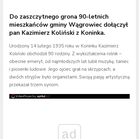
Do zaszczytnego grona 90-letnich
mieszkańców gminy Wągrowiec dołączył
pan Kazimierz Koliński z Koninka.
Urodzony 14 lutego 1935 roku w Koninku Kazimierz
Koliński obchodził 90 rodziny. Z wykształcenia rolnik –
obecnie emeryt, od najmłodszych lat lubił muzykę, taniec
i piosenki ludowe. Jego ojciec grał na skrzypcach, a
dwóch stryjów było organistami. Swoją pasję artystyczną
przekazał trzem synom.
ad