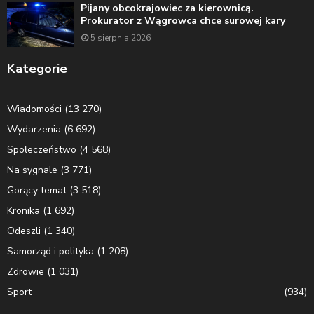
Pijany obcokrajowiec za kierownicą.
Prokurator z Wągrowca chce surowej kary
5 sierpnia 2026
Kategorie
Wiadomości
(13 270)
Wydarzenia
(6 692)
Społeczeństwo
(4 568)
Na sygnale
(3 771)
Gorący temat
(3 518)
Kronika
(1 692)
Odeszli
(1 340)
Samorząd i polityka
(1 208)
Zdrowie
(1 031)
Sport
(934)