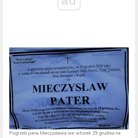
ad
Pogrzeb pana Mieczysława we wtorek 29 grudnia na