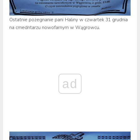
Ostatnie pożegnanie pani Haliny w czwartek 31 grudnia
na cmedntarzu nowofarnym w Wągrowcu.
ad