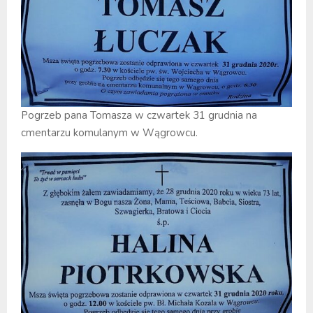
Pogrzeb pana Tomasza w czwartek 31 grudnia na
cmentarzu komulanym w Wągrowcu.