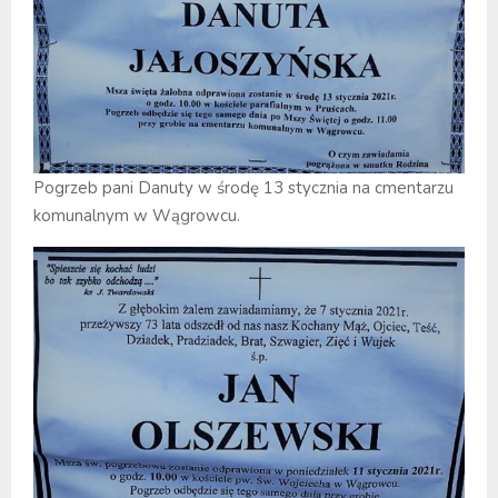
Pogrzeb pani Danuty w środę 13 stycznia na cmentarzu
komunalnym w Wągrowcu.