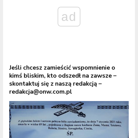
ad
Jeśli chcesz zamieścić wspomnienie o
kimś bliskim, kto odszedł na zawsze –
skontaktuj się z naszą redakcją –
redakcja@onw.com.pl