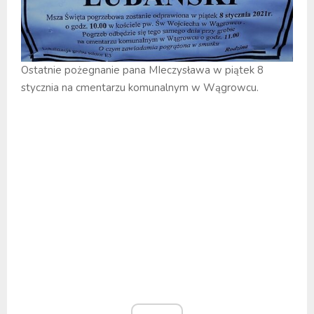
Ostatnie pożegnanie pana MIeczysława w piątek 8
stycznia na cmentarzu komunalnym w Wągrowcu.