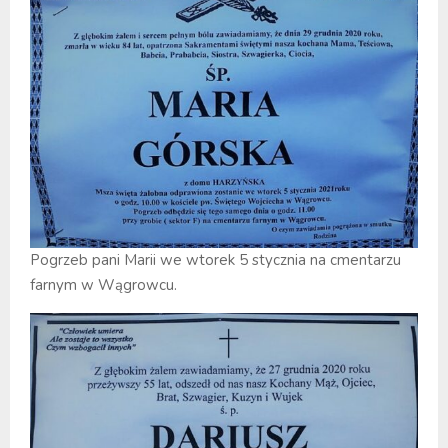
Pogrzeb pani Marii we wtorek 5 stycznia na cmentarzu
farnym w Wągrowcu.