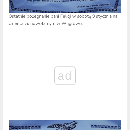
Ostatnie pożegnanie pani Felicji w sobotę 9 stycznia na
cmentarzu nowofarnym w Wągrowcu.
ad