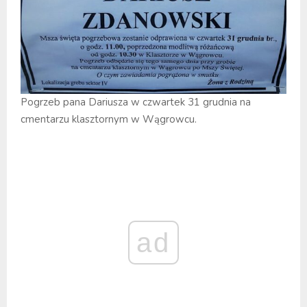
Pogrzeb pana Dariusza w czwartek 31 grudnia na
cmentarzu klasztornym w Wągrowcu.
ad