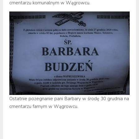
cmentarzu komunalnym w Wągrowcu.
Ostatnie pożegnanie pani Barbary w środę 30 grudnia na
cmentarzu farnym w Wągrowcu.