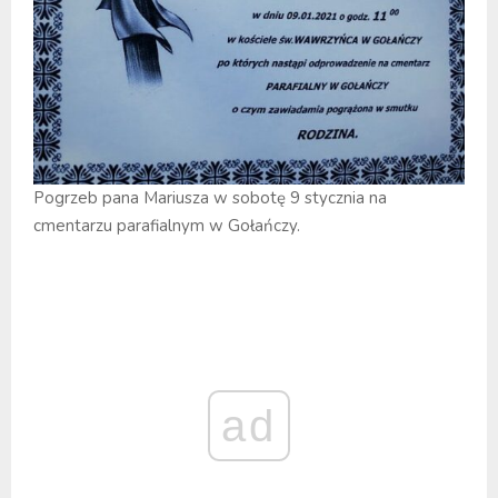
Pogrzeb pana Mariusza w sobotę 9 stycznia na
cmentarzu parafialnym w Gołańczy.
ad