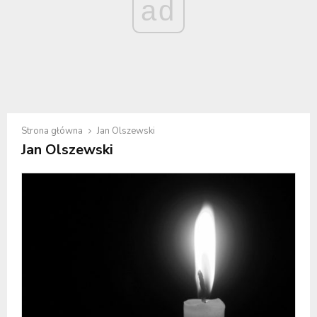
ad
Strona główna
Jan Olszewski
Jan Olszewski