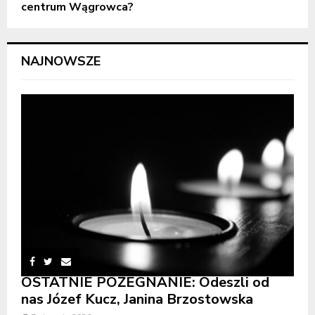
centrum Wągrowca?
NAJNOWSZE
OSTATNIE POŻEGNANIE: Odeszli od
nas Józef Kucz, Janina Brzostowska