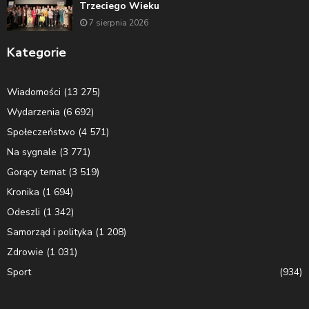
Trzeciego Wieku
7 sierpnia 2026
Kategorie
Wiadomości
(13 275)
Wydarzenia
(6 692)
Społeczeństwo
(4 571)
Na sygnale
(3 771)
Gorący temat
(3 519)
Kronika
(1 694)
Odeszli
(1 342)
Samorząd i polityka
(1 208)
Zdrowie
(1 031)
Sport
(934)