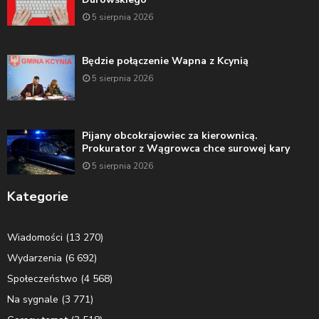
5 sierpnia 2026
Będzie połączenie Wapna z Kcynią
5 sierpnia 2026
Pijany obcokrajowiec za kierownicą.
Prokurator z Wągrowca chce surowej kary
5 sierpnia 2026
Kategorie
Wiadomości
(13 270)
Wydarzenia
(6 692)
Społeczeństwo
(4 568)
Na sygnale
(3 771)