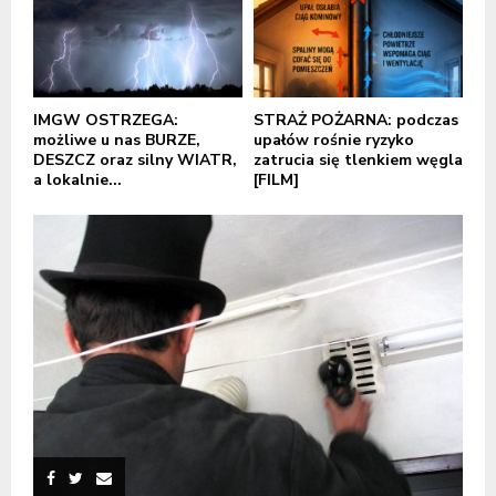
IMGW OSTRZEGA:
STRAŻ POŻARNA: podczas
możliwe u nas BURZE,
upałów rośnie ryzyko
DESZCZ oraz silny WIATR,
zatrucia się tlenkiem węgla
a lokalnie...
[FILM]