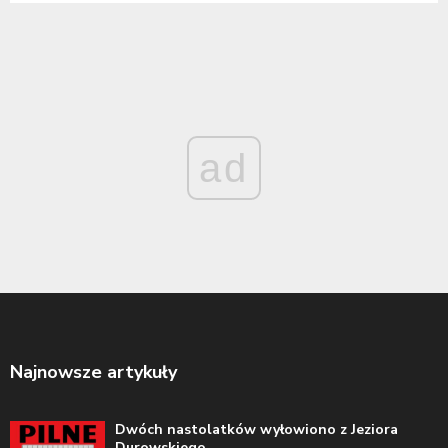
ad
Najnowsze artykuły
Dwóch nastolatków wyłowiono z Jeziora
Durowskiego