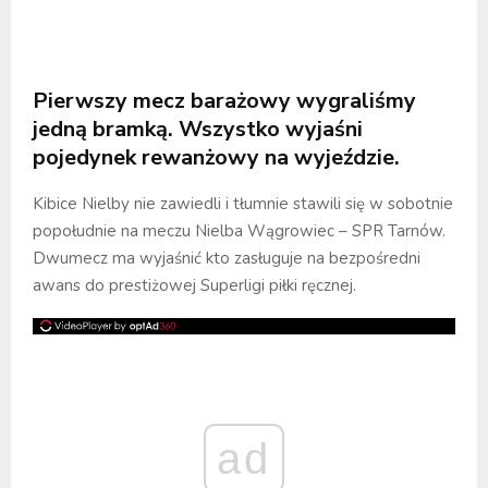
Pierwszy mecz barażowy wygraliśmy
jedną bramką. Wszystko wyjaśni
pojedynek rewanżowy na wyjeździe.
Kibice Nielby nie zawiedli i tłumnie stawili się w sobotnie
popołudnie na meczu Nielba Wągrowiec – SPR Tarnów.
Dwumecz ma wyjaśnić kto zasługuje na bezpośredni
awans do prestiżowej Superligi piłki ręcznej.
ad