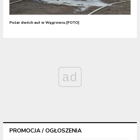
Pożar dwóch aut w Wągrowcu [FOTO]
ad
PROMOCJA / OGŁOSZENIA