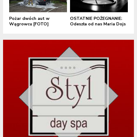
Pożar dwóch aut w
OSTATNIE POŻEGNANIE:
Wągrowcu [FOTO]
Odeszła od nas Maria Dojs