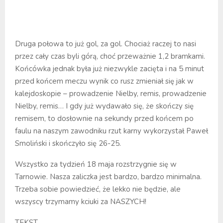
Druga połowa to już gol, za gol. Chociaż raczej to nasi
przez cały czas byli górą, choć przeważnie 1,2 bramkami.
Końcówka jednak była już niezwykle zacięta i na 5 minut
przed końcem meczu wynik co rusz zmieniał się jak w
kalejdoskopie – prowadzenie Nielby, remis, prowadzenie
Nielby, remis… I gdy już wydawało się, że skończy się
remisem, to dosłownie na sekundy przed końcem po
faulu na naszym zawodniku rzut karny wykorzystał Paweł
Smoliński i skończyło się 26-25.
Wszystko za tydzień 18 maja rozstrzygnie się w
Tarnowie. Nasza zaliczka jest bardzo, bardzo minimalna.
Trzeba sobie powiedzieć, że lekko nie będzie, ale
wszyscy trzymamy kciuki za NASZYCH!
TEKST