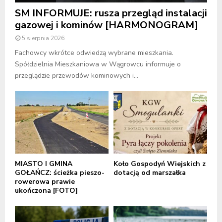
SM INFORMUJE: rusza przegląd instalacji
gazowej i kominów [HARMONOGRAM]
5 sierpnia 2026
Fachowcy wkrótce odwiedzą wybrane mieszkania.
Spółdzielnia Mieszkaniowa w Wągrowcu informuje o
przeglądzie przewodów kominowych i...
MIASTO I GMINA
Koło Gospodyń Wiejskich z
GOŁAŃCZ: ścieżka pieszo-
dotacją od marszałka
rowerowa prawie
ukończona [FOTO]