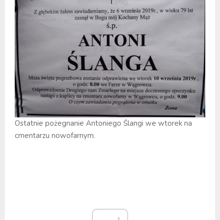
Ostatnie pożegnanie Antoniego Ślangi we wtorek na
cmentarzu nowofarnym.