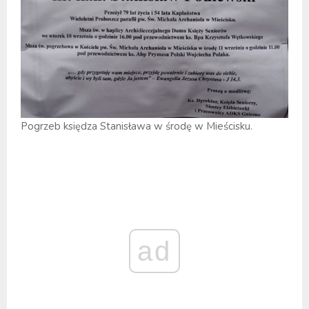
Pogrzeb księdza Stanisława w środę w Mieścisku.
ad