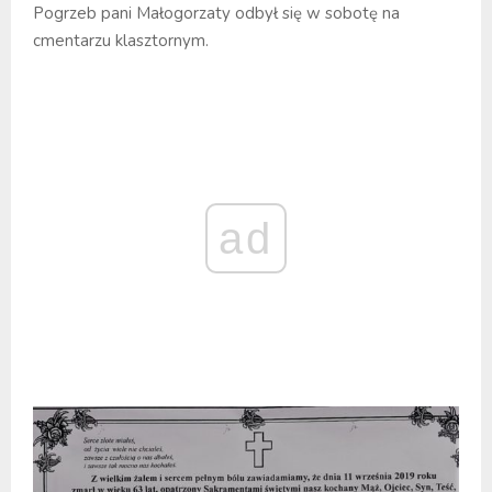
Pogrzeb pani Małogorzaty odbył się w sobotę na
cmentarzu klasztornym.
ad