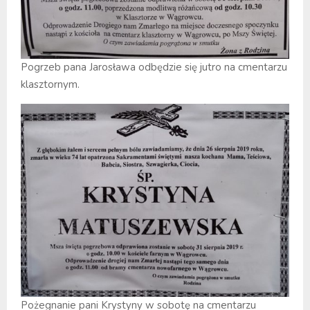
Pogrzeb pana Jarosława odbędzie się jutro na cmentarzu
klasztornym.
Pożegnanie pani Krystyny w sobotę na cmentarzu