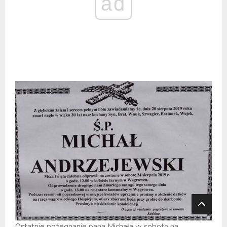
ad
Ostatnie pożegnanie pana Michała w sobotę na