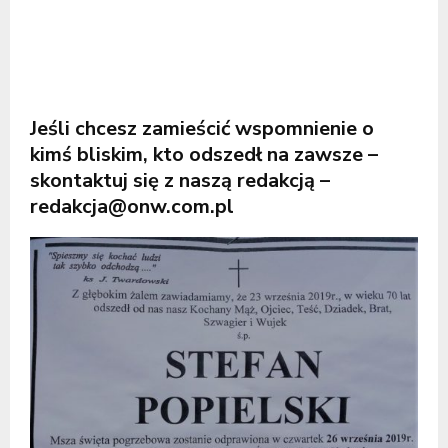
Jeśli chcesz zamieścić wspomnienie o
kimś bliskim, kto odszedł na zawsze –
skontaktuj się z naszą redakcją –
redakcja@onw.com.pl