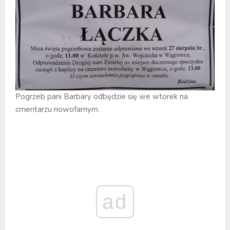
Pogrzeb pani Barbary odbędzie się we wtorek na
cmentarzu nowofarnym.
ad