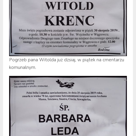
Pogrzeb pana Witolda już dzsiaj, w piątek na cmentarzu
komunalnym.