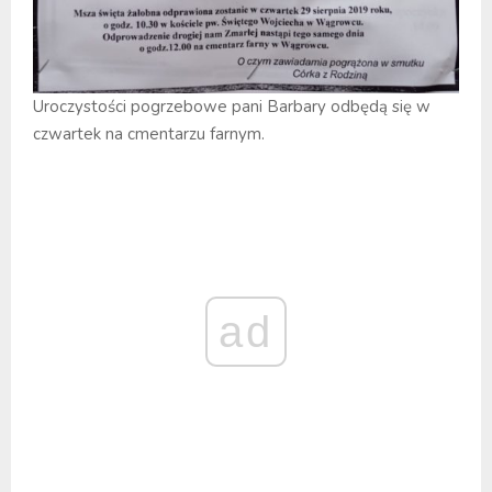
Uroczystości pogrzebowe pani Barbary odbędą się w
czwartek na cmentarzu farnym.
ad