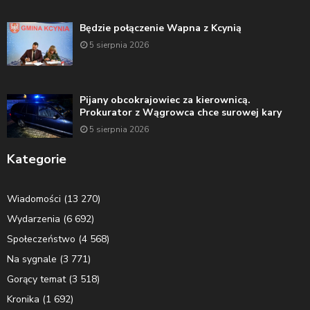
Będzie połączenie Wapna z Kcynią
5 sierpnia 2026
Pijany obcokrajowiec za kierownicą.
Prokurator z Wągrowca chce surowej kary
5 sierpnia 2026
Kategorie
Wiadomości
(13 270)
Wydarzenia
(6 692)
Społeczeństwo
(4 568)
Na sygnale
(3 771)
Gorący temat
(3 518)
Kronika
(1 692)