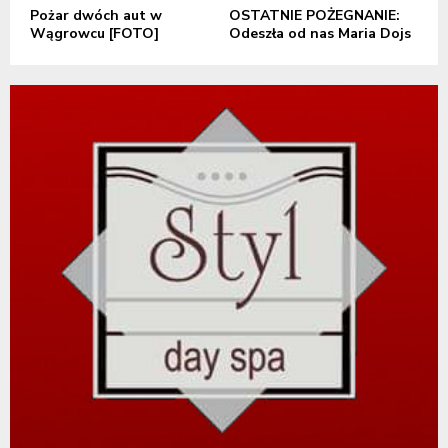
Pożar dwóch aut w
OSTATNIE POŻEGNANIE:
Wągrowcu [FOTO]
Odeszła od nas Maria Dojs