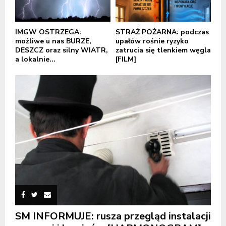
IMGW OSTRZEGA:
STRAŻ POŻARNA: podczas
możliwe u nas BURZE,
upałów rośnie ryzyko
DESZCZ oraz silny WIATR,
zatrucia się tlenkiem węgla
a lokalnie...
[FILM]
SM INFORMUJE: rusza przegląd instalacji