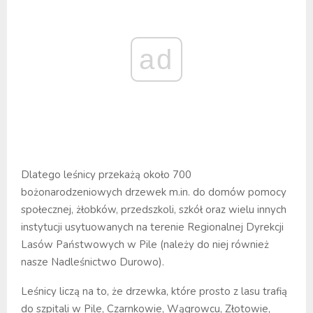
ad
Dlatego leśnicy przekażą około 700
bożonarodzeniowych drzewek m.in. do domów pomocy
społecznej, żłobków, przedszkoli, szkół oraz wielu innych
instytucji usytuowanych na terenie Regionalnej Dyrekcji
Lasów Państwowych w Pile (należy do niej również
nasze Nadleśnictwo Durowo).
Leśnicy liczą na to, że drzewka, które prosto z lasu trafią
do szpitali w Pile, Czarnkowie, Wągrowcu, Złotowie,