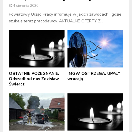
4 sierpnia 2026
Powiatowy Urząd Pracy informuje w jakich zawodach i gdzie
szukają teraz pracodawcy. AKTUALNE OFERTY Z...
OSTATNIE POŻEGNANIE:
IMGW OSTRZEGA: UPAŁY
Odszedł od nas Zdzisław
wracają
Świercz