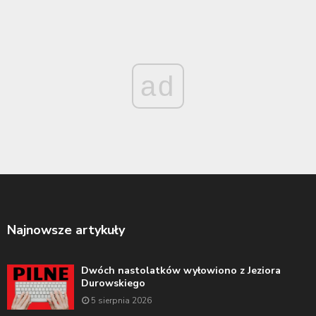
ad
Najnowsze artykuły
Dwóch nastolatków wyłowiono z Jeziora
Durowskiego
5 sierpnia 2026