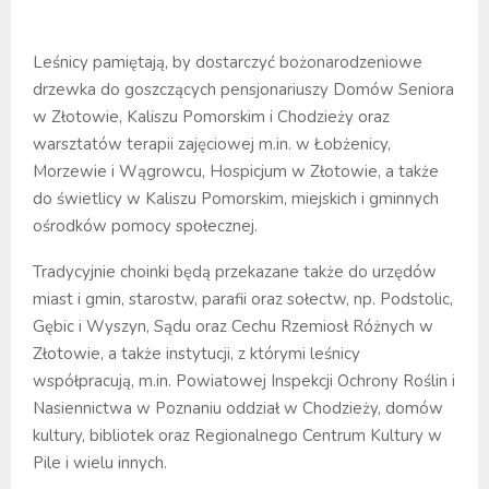
Leśnicy pamiętają, by dostarczyć bożonarodzeniowe
drzewka do goszczących pensjonariuszy Domów Seniora
w Złotowie, Kaliszu Pomorskim i Chodzieży oraz
warsztatów terapii zajęciowej m.in. w Łobżenicy,
Morzewie i Wągrowcu, Hospicjum w Złotowie, a także
do świetlicy w Kaliszu Pomorskim, miejskich i gminnych
ośrodków pomocy społecznej.
Tradycyjnie choinki będą przekazane także do urzędów
miast i gmin, starostw, parafii oraz sołectw, np. Podstolic,
Gębic i Wyszyn, Sądu oraz Cechu Rzemiosł Różnych w
Złotowie, a także instytucji, z którymi leśnicy
współpracują, m.in. Powiatowej Inspekcji Ochrony Roślin i
Nasiennictwa w Poznaniu oddział w Chodzieży, domów
kultury, bibliotek oraz Regionalnego Centrum Kultury w
Pile i wielu innych.