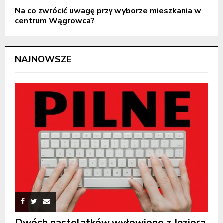
Na co zwrócić uwagę przy wyborze mieszkania w
centrum Wągrowca?
NAJNOWSZE
Dwóch nastolatków wyłowiono z Jeziora