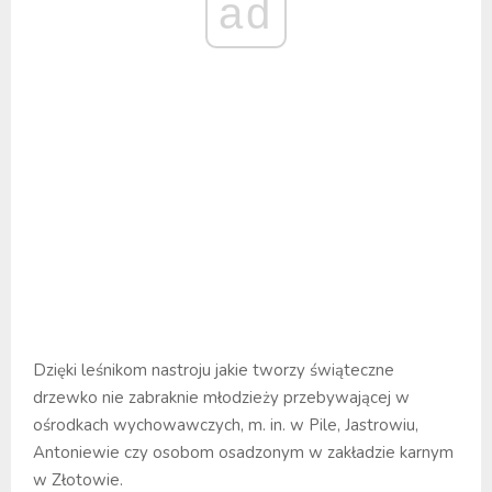
ad
Dzięki leśnikom nastroju jakie tworzy świąteczne
drzewko nie zabraknie młodzieży przebywającej w
ośrodkach wychowawczych, m. in. w Pile, Jastrowiu,
Antoniewie czy osobom osadzonym w zakładzie karnym
w Złotowie.