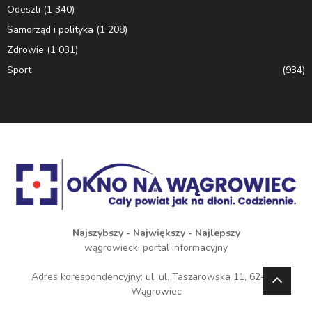
Odeszli
(1 340)
Samorząd i polityka
(1 208)
Zdrowie
(1 031)
Sport
(934)
Najszybszy - Największy - Najlepszy
wągrowiecki portal informacyjny
Adres korespondencyjny: ul. ul. Taszarowska 11, 62-100
Wągrowiec