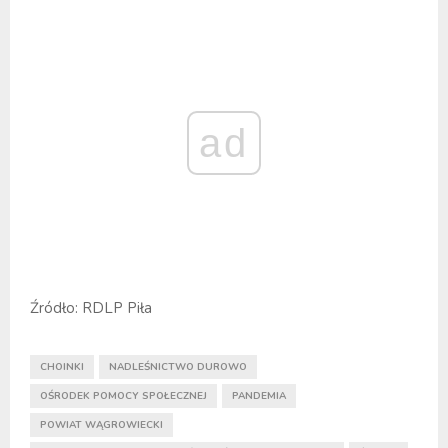
ad
Źródło: RDLP Piła
CHOINKI
NADLEŚNICTWO DUROWO
OŚRODEK POMOCY SPOŁECZNEJ
PANDEMIA
POWIAT WĄGROWIECKI