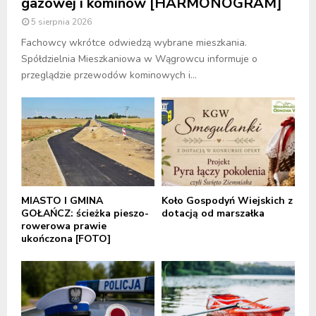
gazowej i kominów [HARMONOGRAM]
5 sierpnia 2026
Fachowcy wkrótce odwiedzą wybrane mieszkania.
Spółdzielnia Mieszkaniowa w Wągrowcu informuje o
przeglądzie przewodów kominowych i...
MIASTO I GMINA
Koło Gospodyń Wiejskich z
GOŁAŃCZ: ścieżka pieszo-
dotacją od marszałka
rowerowa prawie
ukończona [FOTO]