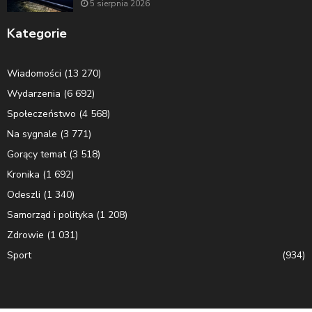
5 sierpnia 2026
Kategorie
Wiadomości
(13 270)
Wydarzenia
(6 692)
Społeczeństwo
(4 568)
Na sygnale
(3 771)
Gorący temat
(3 518)
Kronika
(1 692)
Odeszli
(1 340)
Samorząd i polityka
(1 208)
Zdrowie
(1 031)
Sport
(934)