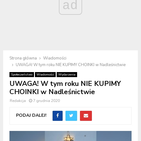
ad
Strona główna
Wiadomości
UWAGA! W tym roku NIE KUPIMY CHOINKI w Nadleśnictwie
Społeczeństwo
Wiadomości
Wydarzenia
UWAGA! W tym roku NIE KUPIMY
CHOINKI w Nadleśnictwie
Redakcja
7 grudnia 2020
PODAJ DALEJ!