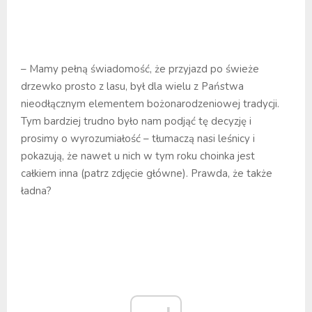
– Mamy pełną świadomość, że przyjazd po świeże
drzewko prosto z lasu, był dla wielu z Państwa
nieodłącznym elementem bożonarodzeniowej tradycji.
Tym bardziej trudno było nam podjąć tę decyzję i
prosimy o wyrozumiałość – tłumaczą nasi leśnicy i
pokazują, że nawet u nich w tym roku choinka jest
całkiem inna (patrz zdjęcie główne). Prawda, że także
ładna?