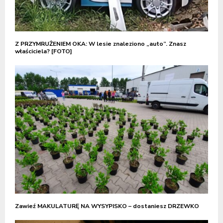
Z PRZYMRUŻENIEM OKA: W lesie znaleziono „auto”. Znasz
właściciela? [FOTO]
Zawieź MAKULATURĘ NA WYSYPISKO – dostaniesz DRZEWKO