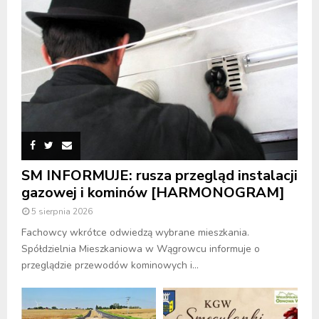
SM INFORMUJE: rusza przegląd instalacji
gazowej i kominów [HARMONOGRAM]
5 sierpnia 2026
Fachowcy wkrótce odwiedzą wybrane mieszkania.
Spółdzielnia Mieszkaniowa w Wągrowcu informuje o
przeglądzie przewodów kominowych i...