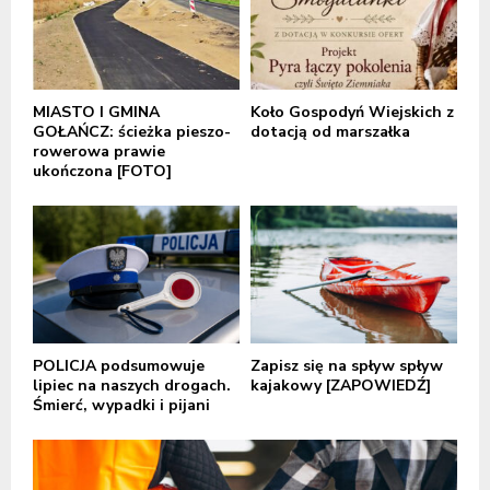
MIASTO I GMINA
Koło Gospodyń Wiejskich z
GOŁAŃCZ: ścieżka pieszo-
dotacją od marszałka
rowerowa prawie
ukończona [FOTO]
POLICJA podsumowuje
Zapisz się na spływ spływ
lipiec na naszych drogach.
kajakowy [ZAPOWIEDŹ]
Śmierć, wypadki i pijani