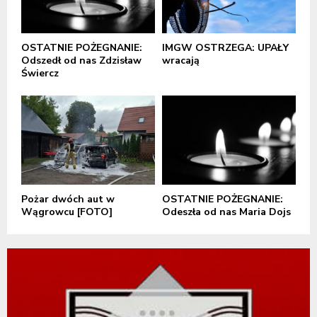
OSTATNIE POŻEGNANIE:
IMGW OSTRZEGA: UPAŁY
Odszedł od nas Zdzisław
wracają
Świercz
Pożar dwóch aut w
OSTATNIE POŻEGNANIE:
Wągrowcu [FOTO]
Odeszła od nas Maria Dojs