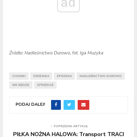
ad
Źródło: Nadleśnictwo Durowo, fot. Iga Muzyka
CHOINKI
DRZEWKA
EPIDEMIA
NADLEŚNICTWO DUROWO
NIE BĘDZIE
SPRZEDAŻ
PODAJ DALEJ!
POPRZEDNI ARTYKUŁ
PIŁKA NOŻNA HALOWA: Transport TRACI