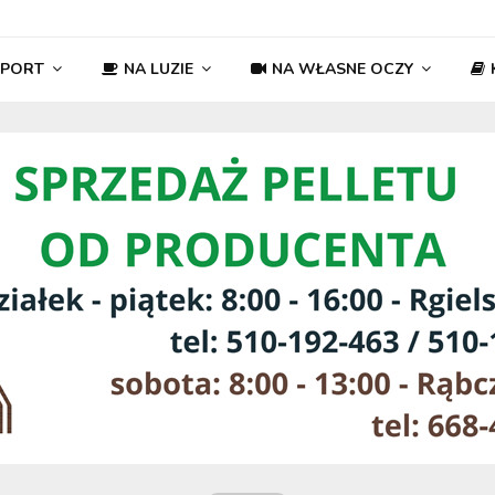
SPORT
NA LUZIE
NA WŁASNE OCZY