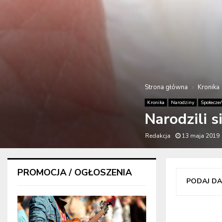
Strona główna
Kronika
Kronika
Narodziny
Społecze
Narodzili s
Redakcja
13 maja 2019
PROMOCJA / OGŁOSZENIA
PODAJ DAL