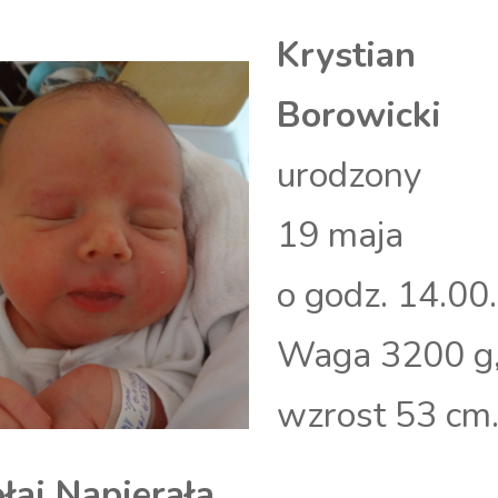
Krystian
Borowicki
urodzony
19 maja
o godz. 14.00.
Waga 3200 g
wzrost 53 cm
łaj Napierała