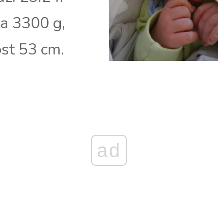
 3300 g,
st 53 cm.
ad