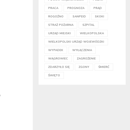
PRACA
PROGNOZA
PRĄD
ROGOŹNO
SANPEID
SKOKI
STRAŻ POŻARNA
SZPITAL
URZĄD MIEJSKI
WIELKOPOLSKA
WIELKOPOLSKI URZĄD WOJEWÓDZKI
WYPADEK
WYŁĄCZENIA
WĄGROWIEC
ZAGROŻENIE
ZDARZYŁO SIĘ
ZGONY
ŚMIERĆ
ŚWIĘTO
,
.