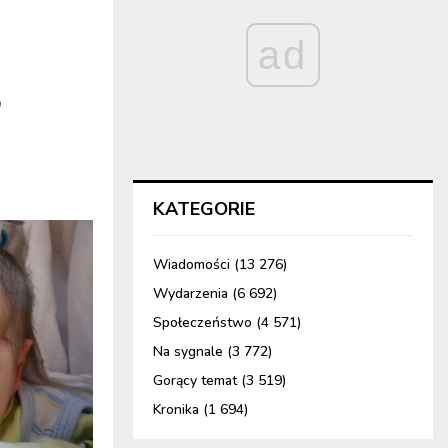
ad
,
.
KATEGORIE
Wiadomości
(13 276)
Wydarzenia
(6 692)
Społeczeństwo
(4 571)
Na sygnale
(3 772)
Gorący temat
(3 519)
Kronika
(1 694)