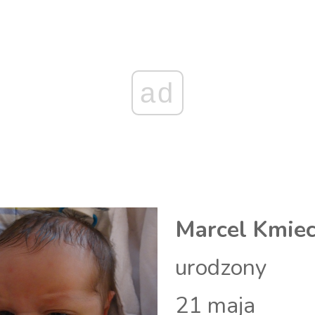
ad
Marcel Kmiec
urodzony
21 maja