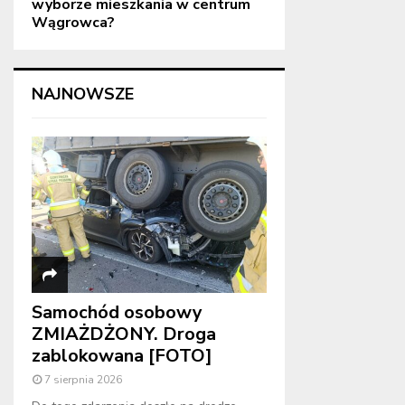
wyborze mieszkania w centrum
Wągrowca?
NAJNOWSZE
Samochód osobowy
ZMIAŻDŻONY. Droga
zablokowana [FOTO]
7 sierpnia 2026