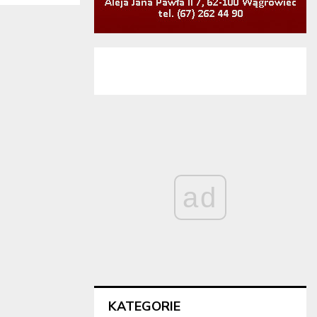
ad
KATEGORIE