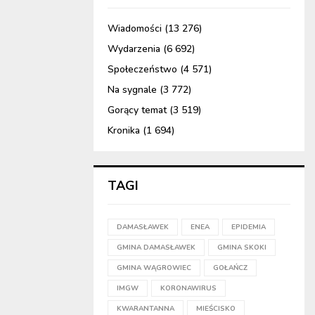
Wiadomości
(13 276)
Wydarzenia
(6 692)
Społeczeństwo
(4 571)
Na sygnale
(3 772)
Gorący temat
(3 519)
Kronika
(1 694)
TAGI
DAMASŁAWEK
ENEA
EPIDEMIA
GMINA DAMASŁAWEK
GMINA SKOKI
GMINA WĄGROWIEC
GOŁAŃCZ
IMGW
KORONAWIRUS
KWARANTANNA
MIEŚCISKO