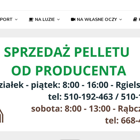
SPORT
NA LUZIE
NA WŁASNE OCZY