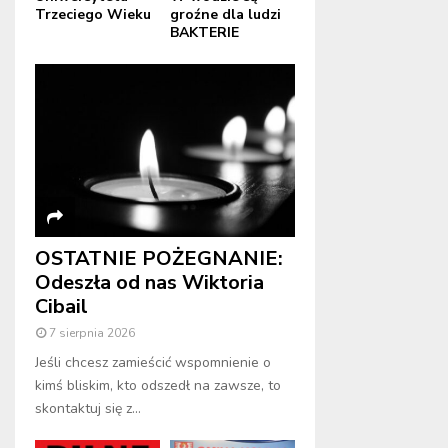
Trzeciego Wieku
groźne dla ludzi
BAKTERIE
OSTATNIE POŻEGNANIE:
Odeszła od nas Wiktoria
Cibail
7 sierpnia 2026
Jeśli chcesz zamieścić wspomnienie o
kimś bliskim, kto odszedł na zawsze, to
skontaktuj się z...