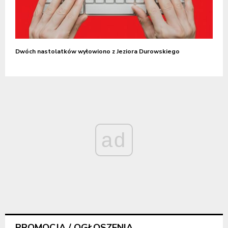
Dwóch nastolatków wyłowiono z Jeziora Durowskiego
ad
PROMOCJA / OGŁOSZENIA