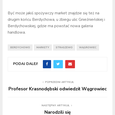
Być może jakiś spożywczy market znajdzie się też na
drugim końcu Berdychowa, u zbiegu ulic Gnieźnieńskiej i
Berdychowskiej, gdzie ma powstać nowa galeria
handlowa.
BERDYCHOWO
MARKETY
STRASZEWO
WĄGROWIEC
PODAJ DALEJ!
POPRZEDNI ARTYKUŁ
Profesor Krasnodębski odwiedził Wągrowiec
NASTĘPNY ARTYKUŁ
Narodzili się