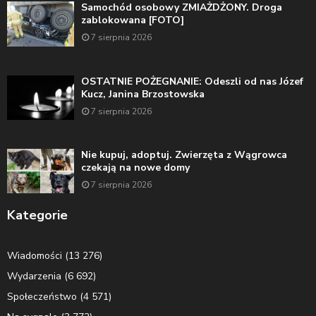
Samochód osobowy ZMIAŻDŻONY. Droga
zablokowana [FOTO]
7 sierpnia 2026
OSTATNIE POŻEGNANIE: Odeszli od nas Józef
Kucz, Janina Brzostowska
7 sierpnia 2026
Nie kupuj, adoptuj. Zwierzęta z Wągrowca
czekają na nowe domy
7 sierpnia 2026
Kategorie
Wiadomości
(13 276)
Wydarzenia
(6 692)
Społeczeństwo
(4 571)