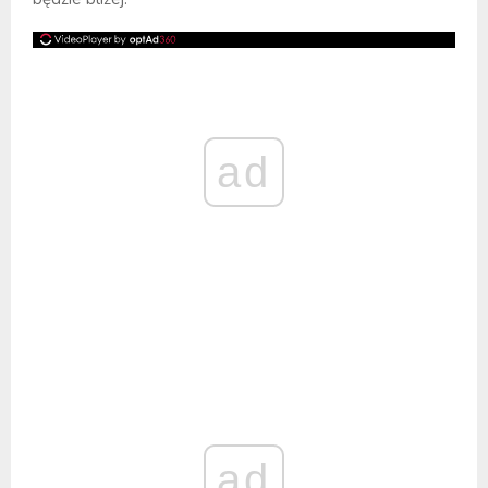
ad
ad