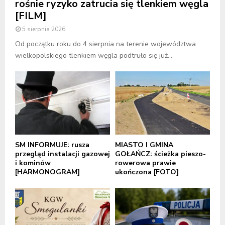
rośnie ryzyko zatrucia się tlenkiem węgla
[FILM]
5 sierpnia 2026
Od początku roku do 4 sierpnia na terenie województwa
wielkopolskiego tlenkiem węgla podtruło się już...
SM INFORMUJE: rusza
MIASTO I GMINA
przegląd instalacji gazowej
GOŁAŃCZ: ścieżka pieszo-
i kominów
rowerowa prawie
[HARMONOGRAM]
ukończona [FOTO]