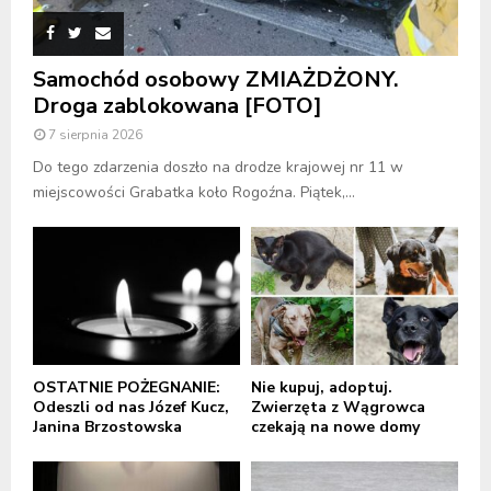
Samochód osobowy ZMIAŻDŻONY.
Droga zablokowana [FOTO]
7 sierpnia 2026
Do tego zdarzenia doszło na drodze krajowej nr 11 w
miejscowości Grabatka koło Rogoźna. Piątek,...
OSTATNIE POŻEGNANIE:
Nie kupuj, adoptuj.
Odeszli od nas Józef Kucz,
Zwierzęta z Wągrowca
Janina Brzostowska
czekają na nowe domy