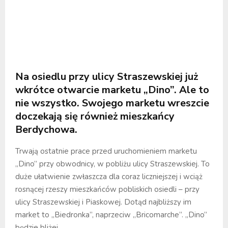
Na osiedlu przy ulicy Straszewskiej już
wkrótce otwarcie marketu „Dino”. Ale to
nie wszystko. Swojego marketu wreszcie
doczekają się również mieszkańcy
Berdychowa.
Trwają ostatnie prace przed uruchomieniem marketu
„Dino” przy obwodnicy, w pobliżu ulicy Straszewskiej. To
duże ułatwienie zwłaszcza dla coraz liczniejszej i wciąż
rosnącej rzeszy mieszkańców pobliskich osiedli – przy
ulicy Straszewskiej i Piaskowej. Dotąd najbliższy im
market to „Biedronka”, naprzeciw „Bricomarche”. „Dino”
będzie bliżej.