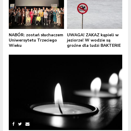
NABÓR: zostań słuchaczem
UWAGA! ZAKAZ kąpieli w
Uniwersytetu Trzeciego
jeziorze! W wodzie są
Wieku
groźne dla ludzi BAKTERIE