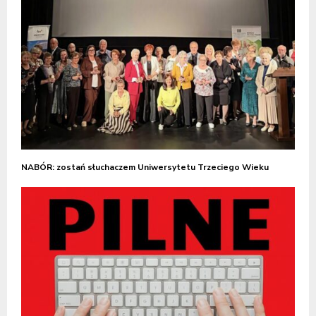
NABÓR: zostań słuchaczem Uniwersytetu Trzeciego Wieku