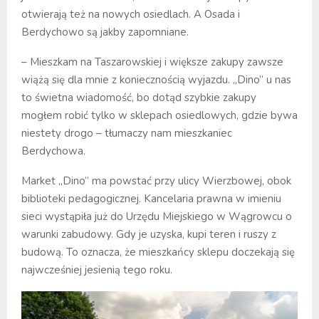
otwierają też na nowych osiedlach. A Osada i
Berdychowo są jakby zapomniane.
– Mieszkam na Taszarowskiej i większe zakupy zawsze
wiążą się dla mnie z koniecznością wyjazdu. „Dino” u nas
to świetna wiadomość, bo dotąd szybkie zakupy
mogłem robić tylko w sklepach osiedlowych, gdzie bywa
niestety drogo – tłumaczy nam mieszkaniec
Berdychowa.
Market „Dino” ma powstać przy ulicy Wierzbowej, obok
biblioteki pedagogicznej. Kancelaria prawna w imieniu
sieci wystąpiła już do Urzędu Miejskiego w Wągrowcu o
warunki zabudowy. Gdy je uzyska, kupi teren i ruszy z
budową. To oznacza, że mieszkańcy sklepu doczekają się
najwcześniej jesienią tego roku.