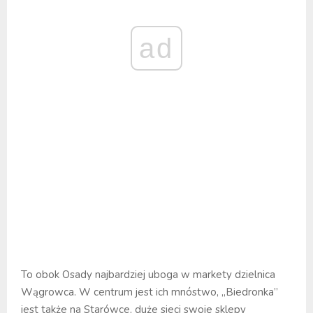
ad
To obok Osady najbardziej uboga w markety dzielnica
Wągrowca. W centrum jest ich mnóstwo, „Biedronka”
jest także na Starówce, duże sieci swoje sklepy