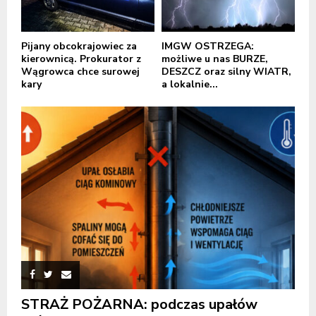
Pijany obcokrajowiec za
IMGW OSTRZEGA:
kierownicą. Prokurator z
możliwe u nas BURZE,
Wągrowca chce surowej
DESZCZ oraz silny WIATR,
kary
a lokalnie...
STRAŻ POŻARNA: podczas upałów