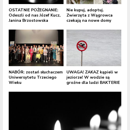
OSTATNIE POŻEGNANIE:
Nie kupuj, adoptuj.
Odeszli od nas Józef Kucz,
Zwierzęta z Wągrowca
Janina Brzostowska
czekają na nowe domy
NABÓR: zostań słuchaczem
UWAGA! ZAKAZ kąpieli w
Uniwersytetu Trzeciego
jeziorze! W wodzie są
Wieku
groźne dla ludzi BAKTERIE