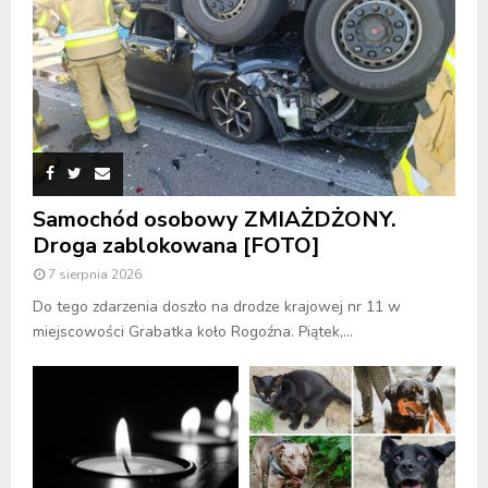
Samochód osobowy ZMIAŻDŻONY.
Droga zablokowana [FOTO]
7 sierpnia 2026
Do tego zdarzenia doszło na drodze krajowej nr 11 w
miejscowości Grabatka koło Rogoźna. Piątek,...