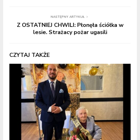
NASTĘPNY ARTYKUŁ
Z OSTATNIEJ CHWILI: Płonęła ściółka w
lesie. Strażacy pożar ugasili
CZYTAJ TAKŻE