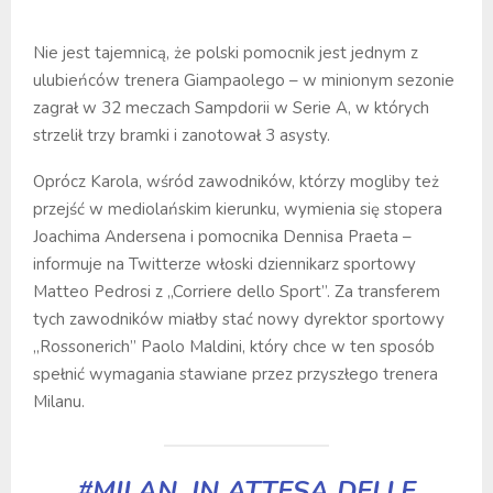
Nie jest tajemnicą, że polski pomocnik jest jednym z
ulubieńców trenera Giampaolego – w minionym sezonie
zagrał w 32 meczach Sampdorii w Serie A, w których
strzelił trzy bramki i zanotował 3 asysty.
Oprócz Karola, wśród zawodników, którzy mogliby też
przejść w mediolańskim kierunku, wymienia się stopera
Joachima Andersena i pomocnika Dennisa Praeta –
informuje na Twitterze włoski dziennikarz sportowy
Matteo Pedrosi z „Corriere dello Sport”. Za transferem
tych zawodników miałby stać nowy dyrektor sportowy
„Rossonerich” Paolo Maldini, który chce w ten sposób
spełnić wymagania stawiane przez przyszłego trenera
Milanu.
#MILAN
, IN ATTESA DELLE