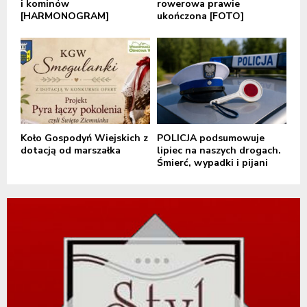
i kominów
rowerowa prawie
[HARMONOGRAM]
ukończona [FOTO]
Koło Gospodyń Wiejskich z
POLICJA podsumowuje
dotacją od marszałka
lipiec na naszych drogach.
Śmierć, wypadki i pijani