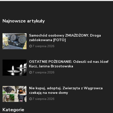
Najnowsze artykuły
Samochód osobowy ZMIAŻDŻONY. Droga
zablokowana [FOTO]
7 sierpnia 2026
OSTATNIE POŻEGNANIE: Odeszli od nas Józef
Kucz, Janina Brzostowska
7 sierpnia 2026
Nie kupuj, adoptuj. Zwierzęta z Wągrowca
czekają na nowe domy
7 sierpnia 2026
Kategorie