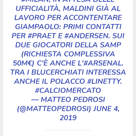
UFFICIALITÀ, MALDINI GIÀ AL
LAVORO PER ACCONTENTARE
GIAMPAOLO: PRIMI CONTATTI
PER
#PRAET
E
#ANDERSEN
. SUI
DUE GIOCATORI DELLA SAMP
(RICHIESTA COMPLESSIVA
50M€) C'È ANCHE L'
#ARSENAL
.
TRA I BLUCERCHIATI INTERESSA
ANCHE IL POLACCO
#LINETTY
.
#CALCIOMERCATO
— MATTEO PEDROSI
(@MATTEOPEDROSI)
JUNE 4,
2019