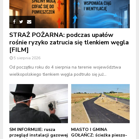
STRAŻ POŻARNA: podczas upałów
rośnie ryzyko zatrucia się tlenkiem węgla
[FILM]
5 sierpnia 2026
Od początku roku do 4 sierpnia na terenie województwa
wielkopolskiego tlenkiem węgla podtruło się już...
SM INFORMUJE: rusza
MIASTO I GMINA
przegląd instalacji gazowej
GOŁAŃCZ: ścieżka pieszo-