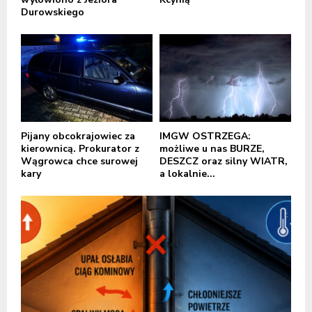
Durowskiego
Pijany obcokrajowiec za
IMGW OSTRZEGA:
kierownicą. Prokurator z
możliwe u nas BURZE,
Wągrowca chce surowej
DESZCZ oraz silny WIATR,
kary
a lokalnie...