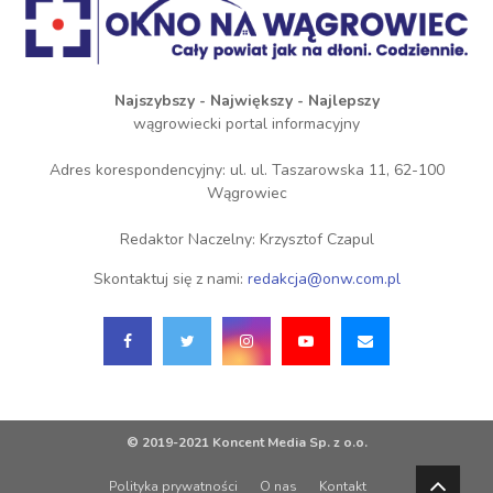
Najszybszy - Największy - Najlepszy
wągrowiecki portal informacyjny
Adres korespondencyjny: ul. ul. Taszarowska 11, 62-100
Wągrowiec
Redaktor Naczelny: Krzysztof Czapul
Skontaktuj się z nami:
redakcja@onw.com.pl
© 2019-2021 Koncent Media Sp. z o.o.
Polityka prywatności
O nas
Kontakt