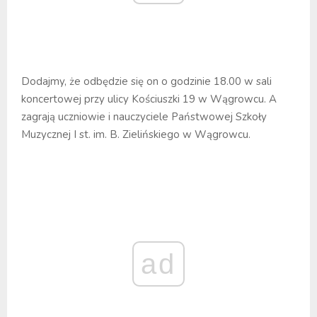
Dodajmy, że odbędzie się on o godzinie 18.00 w sali
koncertowej przy ulicy Kościuszki 19 w Wągrowcu. A
zagrają uczniowie i nauczyciele Państwowej Szkoły
Muzycznej I st. im. B. Zielińskiego w Wągrowcu.
ad