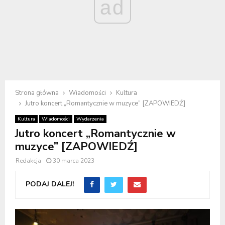
ad
Strona główna
Wiadomości
Kultura
Jutro koncert „Romantycznie w muzyce” [ZAPOWIEDŹ]
Kultura
Wiadomości
Wydarzenia
Jutro koncert „Romantycznie w
muzyce” [ZAPOWIEDŹ]
Redakcja
30 marca 2023
PODAJ DALEJ!