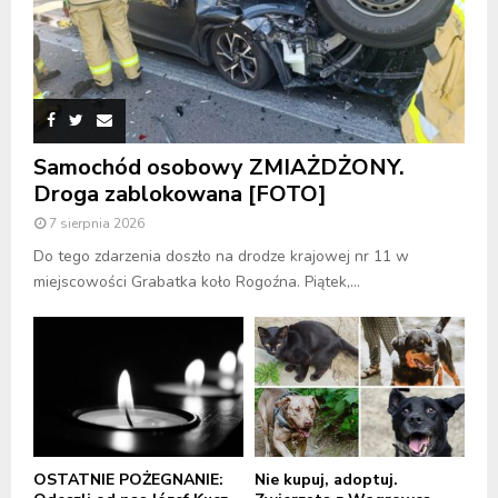
Samochód osobowy ZMIAŻDŻONY.
Droga zablokowana [FOTO]
7 sierpnia 2026
Do tego zdarzenia doszło na drodze krajowej nr 11 w
miejscowości Grabatka koło Rogoźna. Piątek,...
OSTATNIE POŻEGNANIE:
Nie kupuj, adoptuj.