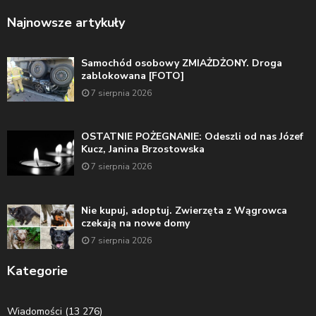
Najnowsze artykuły
Samochód osobowy ZMIAŻDŻONY. Droga
zablokowana [FOTO]
7 sierpnia 2026
OSTATNIE POŻEGNANIE: Odeszli od nas Józef
Kucz, Janina Brzostowska
7 sierpnia 2026
Nie kupuj, adoptuj. Zwierzęta z Wągrowca
czekają na nowe domy
7 sierpnia 2026
Kategorie
Wiadomości
(13 276)