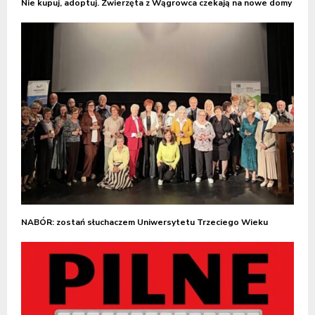
Nie kupuj, adoptuj. Zwierzęta z Wągrowca czekają na nowe domy
NABÓR: zostań słuchaczem Uniwersytetu Trzeciego Wieku