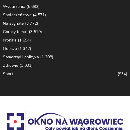
Wydarzenia
(6 692)
Społeczeństwo
(4 571)
Na sygnale
(3 772)
Gorący temat
(3 519)
Kronika
(1 694)
Odeszli
(1 342)
Samorząd i polityka
(1 208)
Zdrowie
(1 031)
Sport
(934)