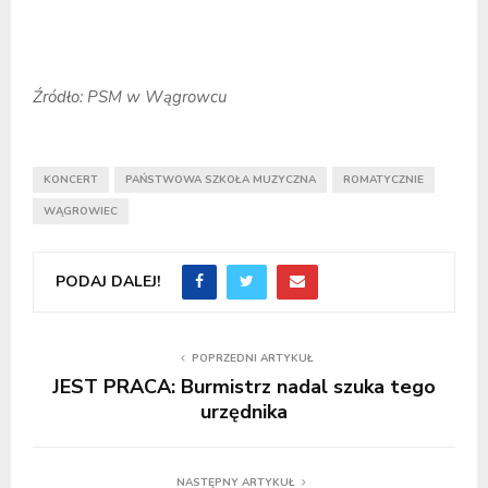
Źródło: PSM w Wągrowcu
KONCERT
PAŃSTWOWA SZKOŁA MUZYCZNA
ROMATYCZNIE
WĄGROWIEC
PODAJ DALEJ!
POPRZEDNI ARTYKUŁ
JEST PRACA: Burmistrz nadal szuka tego
urzędnika
NASTĘPNY ARTYKUŁ