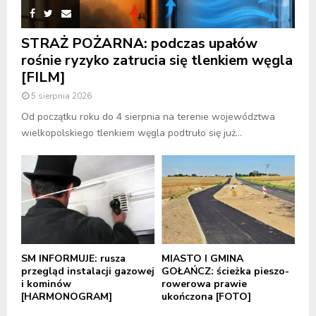
STRAŻ POŻARNA: podczas upałów
rośnie ryzyko zatrucia się tlenkiem węgla
[FILM]
5 sierpnia 2026
Od początku roku do 4 sierpnia na terenie województwa
wielkopolskiego tlenkiem węgla podtruło się już...
SM INFORMUJE: rusza
MIASTO I GMINA
przegląd instalacji gazowej
GOŁAŃCZ: ścieżka pieszo-
i kominów
rowerowa prawie
[HARMONOGRAM]
ukończona [FOTO]