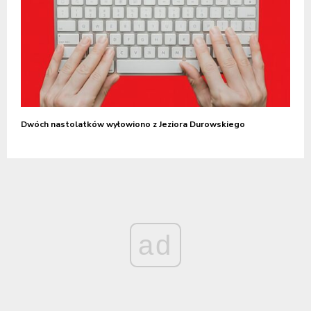
Dwóch nastolatków wyłowiono z Jeziora Durowskiego
ad