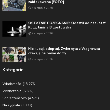
zablokowana [FOTO]
7 sierpnia 2026
OSTATNIE POŻEGNANIE: Odeszli od nas Józef
Kucz, Janina Brzostowska
7 sierpnia 2026
Nie kupuj, adoptuj. Zwierzęta z Wągrowca
czekają na nowe domy
7 sierpnia 2026
Kategorie
Wiadomości
(13 276)
Wydarzenia
(6 692)
Społeczeństwo
(4 571)
Na sygnale
(3 772)