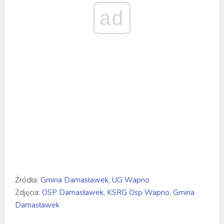
ad
Źródła:
Gmina Damasławek
,
UG Wapno
Zdjęcia:
OSP Damasławek
,
KSRG Osp Wapno
,
Gmina
Damasławek