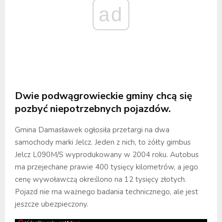
ad
Dwie podwągrowieckie gminy chcą się
pozbyć niepotrzebnych pojazdów.
Gmina Damasławek ogłosiła przetargi na dwa
samochody marki Jelcz. Jeden z nich, to żółty gimbus
Jelcz L090M/S wyprodukowany w 2004 roku. Autobus
ma przejechane prawie 400 tysięcy kilometrów, a jego
cenę wywoławczą określono na 12 tysięcy złotych.
Pojazd nie ma ważnego badania technicznego, ale jest
jeszcze ubezpieczony.