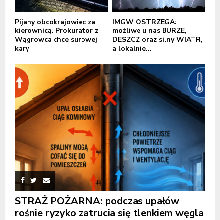
Pijany obcokrajowiec za
IMGW OSTRZEGA:
kierownicą. Prokurator z
możliwe u nas BURZE,
Wągrowca chce surowej
DESZCZ oraz silny WIATR,
kary
a lokalnie...
STRAŻ POŻARNA: podczas upałów
rośnie ryzyko zatrucia się tlenkiem węgla