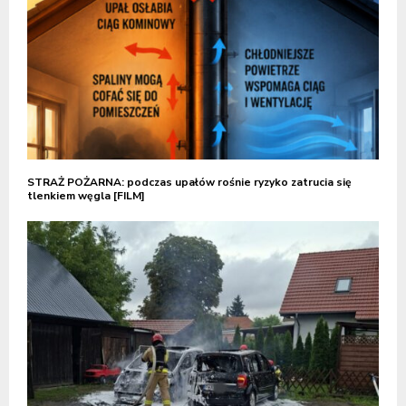
STRAŻ POŻARNA: podczas upałów rośnie ryzyko zatrucia się
tlenkiem węgla [FILM]