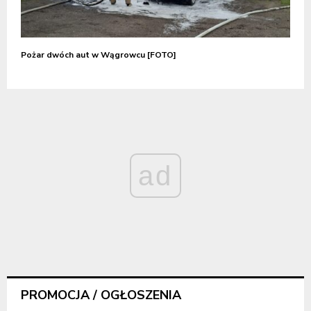
Pożar dwóch aut w Wągrowcu [FOTO]
ad
PROMOCJA / OGŁOSZENIA