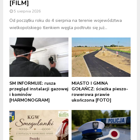
[FILM]
5 sierpnia 2026
Od początku roku do 4 sierpnia na terenie województwa
wielkopolskiego tlenkiem węgla podtruło się już...
SM INFORMUJE: rusza
MIASTO I GMINA
przegląd instalacji gazowej
GOŁAŃCZ: ścieżka pieszo-
i kominów
rowerowa prawie
[HARMONOGRAM]
ukończona [FOTO]