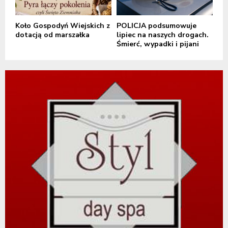
Koło Gospodyń Wiejskich z
POLICJA podsumowuje
dotacją od marszałka
lipiec na naszych drogach.
Śmierć, wypadki i pijani