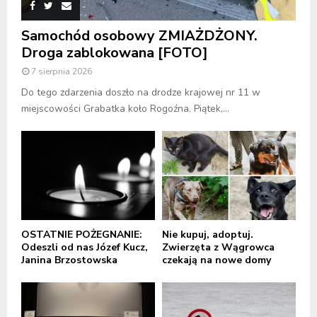
Samochód osobowy ZMIAŻDŻONY.
Droga zablokowana [FOTO]
7 sierpnia 2026
Do tego zdarzenia doszło na drodze krajowej nr 11 w
miejscowości Grabatka koło Rogoźna. Piątek,...
OSTATNIE POŻEGNANIE:
Nie kupuj, adoptuj.
Odeszli od nas Józef Kucz,
Zwierzęta z Wągrowca
Janina Brzostowska
czekają na nowe domy