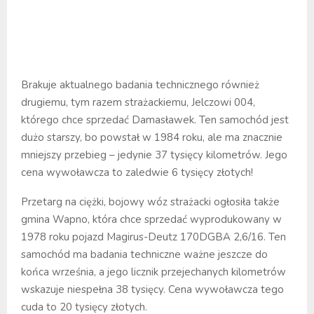
Brakuje aktualnego badania technicznego również
drugiemu, tym razem strażackiemu, Jelczowi 004,
którego chce sprzedać Damasławek. Ten samochód jest
dużo starszy, bo powstał w 1984 roku, ale ma znacznie
mniejszy przebieg – jedynie 37 tysięcy kilometrów. Jego
cena wywoławcza to zaledwie 6 tysięcy złotych!
Przetarg na ciężki, bojowy wóz strażacki ogłosiła także
gmina Wapno, która chce sprzedać wyprodukowany w
1978 roku pojazd Magirus-Deutz 170DGBA 2,6/16. Ten
samochód ma badania techniczne ważne jeszcze do
końca września, a jego licznik przejechanych kilometrów
wskazuje niespełna 38 tysięcy. Cena wywoławcza tego
cuda to 20 tysięcy złotych.