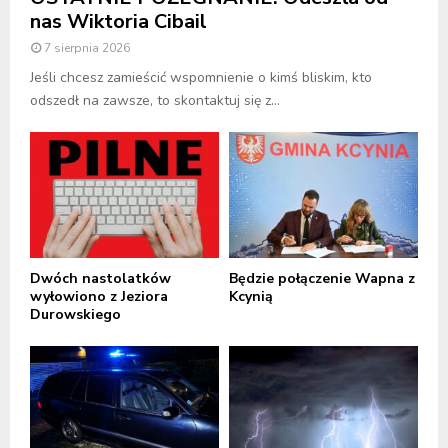
nas Wiktoria Cibail
7 sierpnia 2026
Jeśli chcesz zamieścić wspomnienie o kimś bliskim, kto
odszedł na zawsze, to skontaktuj się z...
Dwóch nastolatków
Będzie połączenie Wapna z
wyłowiono z Jeziora
Kcynią
Durowskiego