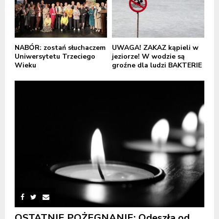
NABÓR: zostań słuchaczem
UWAGA! ZAKAZ kąpieli w
Uniwersytetu Trzeciego
jeziorze! W wodzie są
Wieku
groźne dla ludzi BAKTERIE
OSTATNIE POŻEGNANIE: Odeszła od