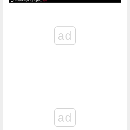
ad
ad