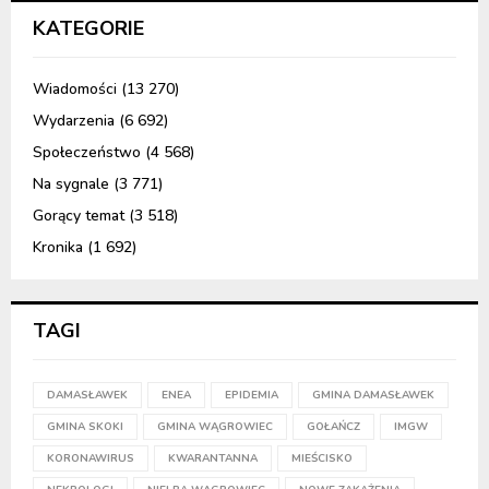
KATEGORIE
Wiadomości
(13 270)
Wydarzenia
(6 692)
Społeczeństwo
(4 568)
Na sygnale
(3 771)
Gorący temat
(3 518)
Kronika
(1 692)
TAGI
DAMASŁAWEK
ENEA
EPIDEMIA
GMINA DAMASŁAWEK
GMINA SKOKI
GMINA WĄGROWIEC
GOŁAŃCZ
IMGW
KORONAWIRUS
KWARANTANNA
MIEŚCISKO