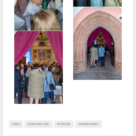
FARA
KOMUNIA ŚW.
KOŚCIÓŁ
WĄGROWIEC