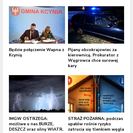
Będzie połączenie Wapna z
Pijany obcokrajowiec za
Kcynią
kierownicą. Prokurator z
Wągrowca chce surowej
kary
IMGW OSTRZEGA:
STRAŻ POŻARNA: podczas
możliwe u nas BURZE,
upałów rośnie ryzyko
DESZCZ oraz silny WIATR,
zatrucia się tlenkiem węgla