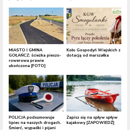
MIASTO I GMINA
Koło Gospodyń Wiejskich z
GOŁAŃCZ: ścieżka pieszo-
dotacją od marszałka
rowerowa prawie
ukończona [FOTO]
POLICJA podsumowuje
Zapisz się na spływ spływ
lipiec na naszych drogach.
kajakowy [ZAPOWIEDŹ]
Śmierć, wypadki i pijani