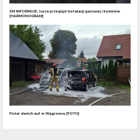
SM INFORMUJE: rusza przegląd instalacji gazowej i kominów
[HARMONOGRAM]
Pożar dwóch aut w Wągrowcu [FOTO]