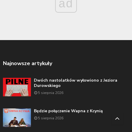
ad
Najnowsze artykuły
Dwóch nastolatków wyłowiono z Jeziora
Durowskiego
5 sierpnia 2026
Będzie połączenie Wapna z Kcynią
5 sierpnia 2026