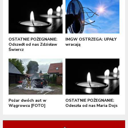
OSTATNIE POŻEGNANIE:
IMGW OSTRZEGA: UPAŁY
Odszedł od nas Zdzisław
wracają
Świercz
Pożar dwóch aut w
OSTATNIE POŻEGNANIE:
Wągrowcu [FOTO]
Odeszła od nas Maria Dojs