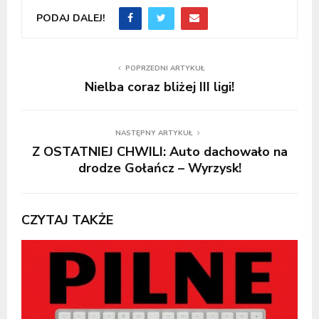
PODAJ DALEJ!
POPRZEDNI ARTYKUŁ
Nielba coraz bliżej III ligi!
NASTĘPNY ARTYKUŁ
Z OSTATNIEJ CHWILI: Auto dachowało na
drodze Gołańcz – Wyrzysk!
CZYTAJ TAKŻE