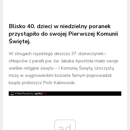
Blisko 40. dzieci w niedzielny poranek
przystąpiło do swojej Pierwszej Komunii
Świętej.
W strugach rzęsistego deszczu 37. dziewczynek i
chłopców z parafii pw. św. Jakuba Apostoła miało swoje
wielkie religijne święto – I Komunię Świętą. Uroczystą
mszę w wągrowieckim kościele farnym poprowadził
ksiądz proboszcz Piotr Kalinowski.
ad