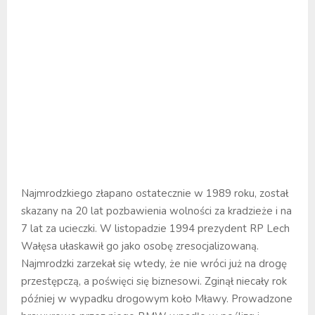
Najmrodzkiego złapano ostatecznie w 1989 roku, został
skazany na 20 lat pozbawienia wolności za kradzieże i na
7 lat za ucieczki. W listopadzie 1994 prezydent RP Lech
Wałęsa ułaskawił go jako osobę zresocjalizowaną.
Najmrodzki zarzekał się wtedy, że nie wróci już na drogę
przestępczą, a poświęci się biznesowi. Zginął niecały rok
później w wypadku drogowym koło Mławy. Prowadzone