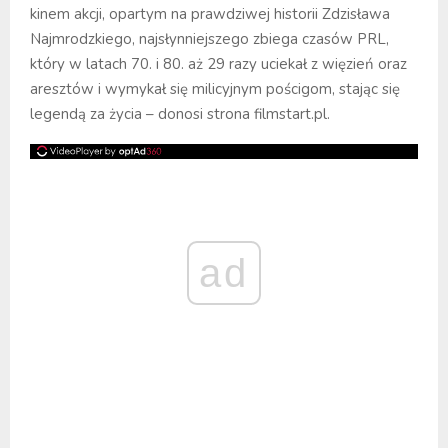
kinem akcji, opartym na prawdziwej historii Zdzisława
Najmrodzkiego, najsłynniejszego zbiega czasów PRL,
który w latach 70. i 80. aż 29 razy uciekał z więzień oraz
aresztów i wymykał się milicyjnym pościgom, stając się
legendą za życia – donosi strona filmstart.pl.
ad