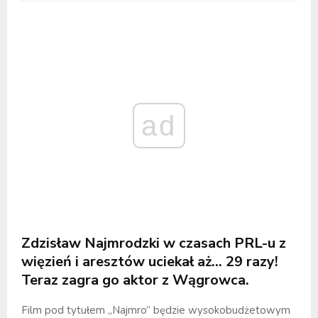
ad
Zdzisław Najmrodzki w czasach PRL-u z
więzień i aresztów uciekał aż… 29 razy!
Teraz zagra go aktor z Wągrowca.
Film pod tytułem „Najmro” będzie wysokobudżetowym