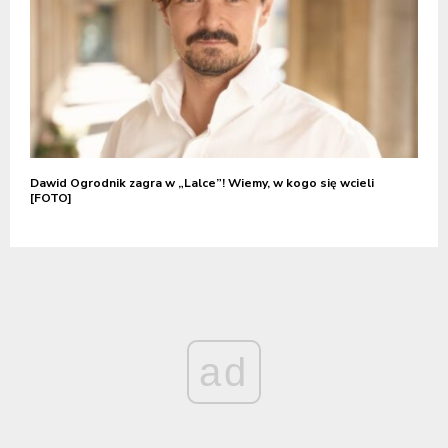
Dawid Ogrodnik zagra w „Lalce”! Wiemy, w kogo się wcieli
[FOTO]
ad