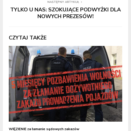
NASTĘPNY ARTYKUŁ
TYLKO U NAS: SZOKUJĄCE PODWYŻKI DLA
NOWYCH PREZESÓW!
CZYTAJ TAKŻE
WIĘZIENIE za łamanie sądowych zakazów