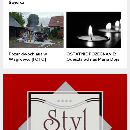
Świercz
Pożar dwóch aut w
OSTATNIE POŻEGNANIE:
Wągrowcu [FOTO]
Odeszła od nas Maria Dojs