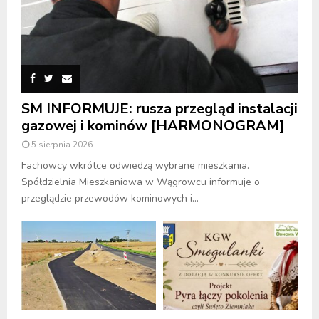
SM INFORMUJE: rusza przegląd instalacji
gazowej i kominów [HARMONOGRAM]
5 sierpnia 2026
Fachowcy wkrótce odwiedzą wybrane mieszkania.
Spółdzielnia Mieszkaniowa w Wągrowcu informuje o
przeglądzie przewodów kominowych i...