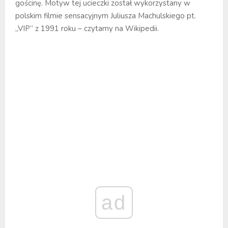
gościnę. Motyw tej ucieczki został wykorzystany w
polskim filmie sensacyjnym Juliusza Machulskiego pt.
„VIP” z 1991 roku – czytamy na Wikipedii.
ad