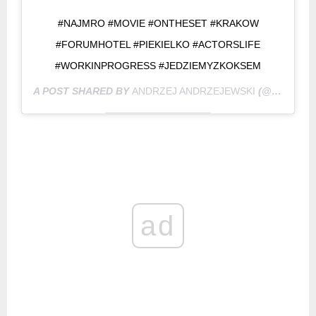
#NAJMRO #MOVIE #ONTHESET #KRAKOW
#FORUMHOTEL #PIEKIELKO #ACTORSLIFE
#WORKINPROGRESS #JEDZIEMYZKOKSEM
A POST SHARED BY
ANDRZEJ ANDRZEJEWSKI
(@ANDRZEJ.ANDRZEJEWSKI) ON
ad