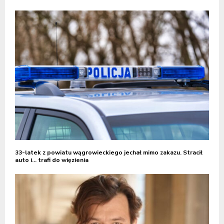
33-latek z powiatu wągrowieckiego jechał mimo zakazu. Stracił
auto i… trafi do więzienia