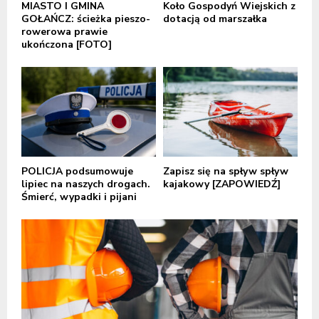
MIASTO I GMINA
Koło Gospodyń Wiejskich z
GOŁAŃCZ: ścieżka pieszo-
dotacją od marszałka
rowerowa prawie
ukończona [FOTO]
POLICJA podsumowuje
Zapisz się na spływ spływ
lipiec na naszych drogach.
kajakowy [ZAPOWIEDŹ]
Śmierć, wypadki i pijani