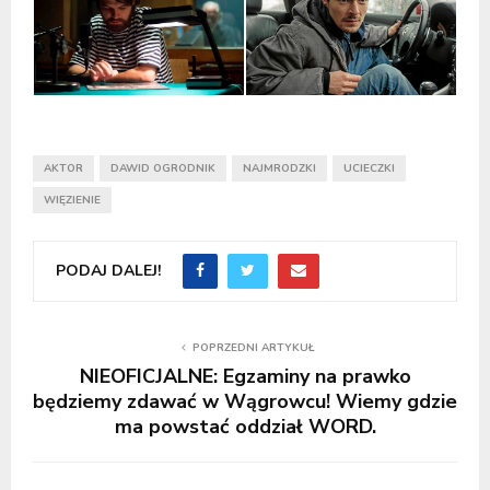
AKTOR
DAWID OGRODNIK
NAJMRODZKI
UCIECZKI
WIĘZIENIE
PODAJ DALEJ!
POPRZEDNI ARTYKUŁ
NIEOFICJALNE: Egzaminy na prawko
będziemy zdawać w Wągrowcu! Wiemy gdzie
ma powstać oddział WORD.