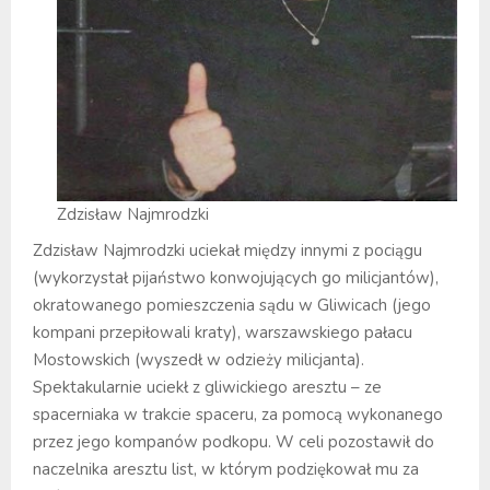
Zdzisław Najmrodzki
Zdzisław Najmrodzki uciekał między innymi z pociągu
(wykorzystał pijaństwo konwojujących go milicjantów),
okratowanego pomieszczenia sądu w Gliwicach (jego
kompani przepiłowali kraty), warszawskiego pałacu
Mostowskich (wyszedł w odzieży milicjanta).
Spektakularnie uciekł z gliwickiego aresztu – ze
spacerniaka w trakcie spaceru, za pomocą wykonanego
przez jego kompanów podkopu. W celi pozostawił do
naczelnika aresztu list, w którym podziękował mu za