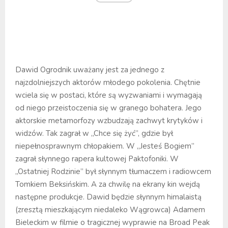
Dawid Ogrodnik uważany jest za jednego z
najzdolniejszych aktorów młodego pokolenia. Chętnie
wciela się w postaci, które są wyzwaniami i wymagają
od niego przeistoczenia się w granego bohatera. Jego
aktorskie metamorfozy wzbudzają zachwyt krytyków i
widzów. Tak zagrał w „Chce się żyć”, gdzie był
niepełnosprawnym chłopakiem. W „Jesteś Bogiem”
zagrał słynnego rapera kultowej Paktofoniki. W
„Ostatniej Rodzinie” był słynnym tłumaczem i radiowcem
Tomkiem Beksińskim. A za chwilę na ekrany kin wejdą
następne produkcje. Dawid będzie słynnym himalaistą
(zresztą mieszkającym niedaleko Wągrowca) Adamem
Bieleckim w filmie o tragicznej wyprawie na Broad Peak