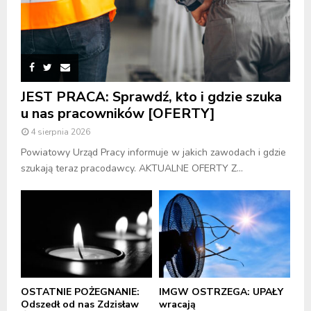
JEST PRACA: Sprawdź, kto i gdzie szuka
u nas pracowników [OFERTY]
4 sierpnia 2026
Powiatowy Urząd Pracy informuje w jakich zawodach i gdzie
szukają teraz pracodawcy. AKTUALNE OFERTY Z...
OSTATNIE POŻEGNANIE:
IMGW OSTRZEGA: UPAŁY
Odszedł od nas Zdzisław
wracają