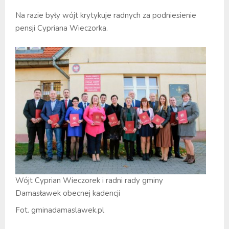
Na razie były wójt krytykuje radnych za podniesienie
pensji Cypriana Wieczorka.
Wójt Cyprian Wieczorek i radni rady gminy
Damasławek obecnej kadencji
Fot. gminadamaslawek.pl