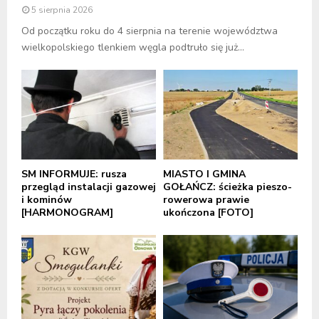
5 sierpnia 2026
Od początku roku do 4 sierpnia na terenie województwa
wielkopolskiego tlenkiem węgla podtruło się już...
SM INFORMUJE: rusza
MIASTO I GMINA
przegląd instalacji gazowej
GOŁAŃCZ: ścieżka pieszo-
i kominów
rowerowa prawie
[HARMONOGRAM]
ukończona [FOTO]