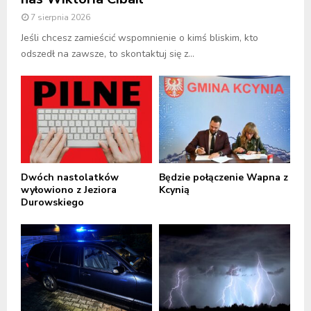
7 sierpnia 2026
Jeśli chcesz zamieścić wspomnienie o kimś bliskim, kto
odszedł na zawsze, to skontaktuj się z...
Dwóch nastolatków
Będzie połączenie Wapna z
wyłowiono z Jeziora
Kcynią
Durowskiego