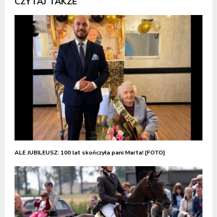
CZYTAJ TAKŻE
ALE JUBILEUSZ: 100 lat skończyła pani Marta! [FOTO]