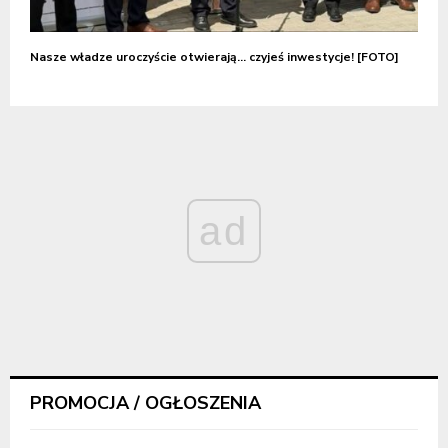
Nasze władze uroczyście otwierają… czyjeś inwestycje! [FOTO]
ad
PROMOCJA / OGŁOSZENIA