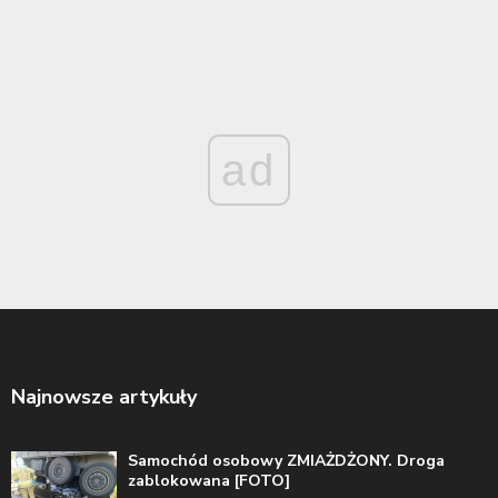
ad
Najnowsze artykuły
Samochód osobowy ZMIAŻDŻONY. Droga
zablokowana [FOTO]