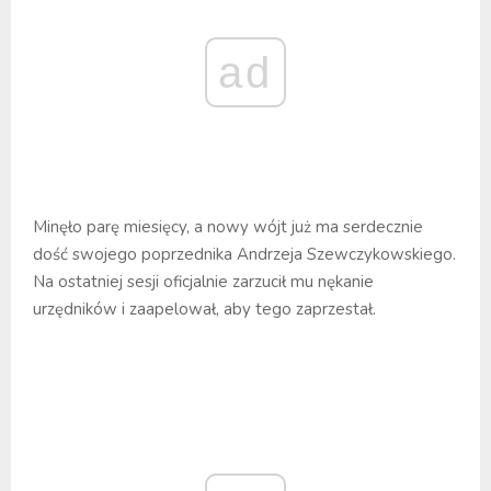
ad
Minęło parę miesięcy, a nowy wójt już ma serdecznie
dość swojego poprzednika Andrzeja Szewczykowskiego.
Na ostatniej sesji oficjalnie zarzucił mu nękanie
urzędników i zaapelował, aby tego zaprzestał.