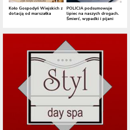
Koło Gospodyń Wiejskich z
POLICJA podsumowuje
dotacją od marszałka
lipiec na naszych drogach.
Śmierć, wypadki i pijani