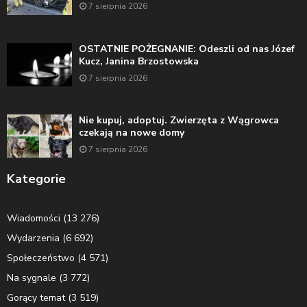
7 sierpnia 2026
OSTATNIE POŻEGNANIE: Odeszli od nas Józef
Kucz, Janina Brzostowska
7 sierpnia 2026
Nie kupuj, adoptuj. Zwierzęta z Wągrowca
czekają na nowe domy
7 sierpnia 2026
Kategorie
Wiadomości
(13 276)
Wydarzenia
(6 692)
Społeczeństwo
(4 571)
Na sygnale
(3 772)
Gorący temat
(3 519)