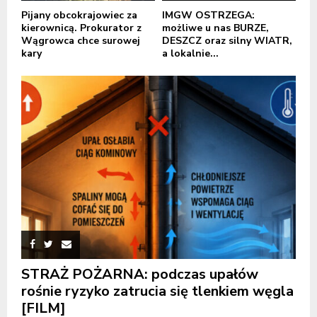
Pijany obcokrajowiec za
IMGW OSTRZEGA:
kierownicą. Prokurator z
możliwe u nas BURZE,
Wągrowca chce surowej
DESZCZ oraz silny WIATR,
kary
a lokalnie...
STRAŻ POŻARNA: podczas upałów
rośnie ryzyko zatrucia się tlenkiem węgla
[FILM]