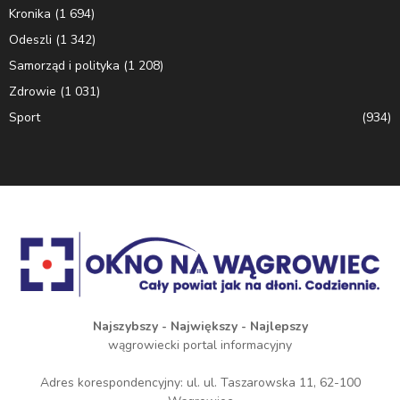
Kronika
(1 694)
Odeszli
(1 342)
Samorząd i polityka
(1 208)
Zdrowie
(1 031)
Sport
(934)
Najszybszy - Największy - Najlepszy
wągrowiecki portal informacyjny
Adres korespondencyjny: ul. ul. Taszarowska 11, 62-100