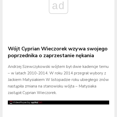
ad
Wójt Cyprian Wieczorek wzywa swojego
poprzednika o zaprzestanie nękania
Andrzej Szewczykowski wójtem był dwie kadencje temu
– w latach 2010-2014. W roku 2014 przegrał wybory z
Jackiem Matysiakiem W listopadzie roku ubiegłego znów
nastąpiła zmiana na stanowisku wójta – Matysiaka
zastąpił Cyprian Wieczorek.