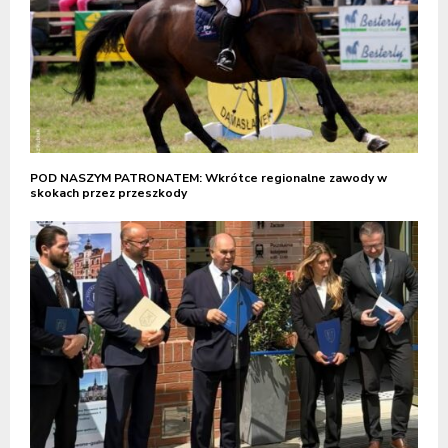
POD NASZYM PATRONATEM: Wkrótce regionalne zawody w
skokach przez przeszkody