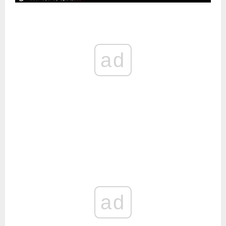
ad
ad