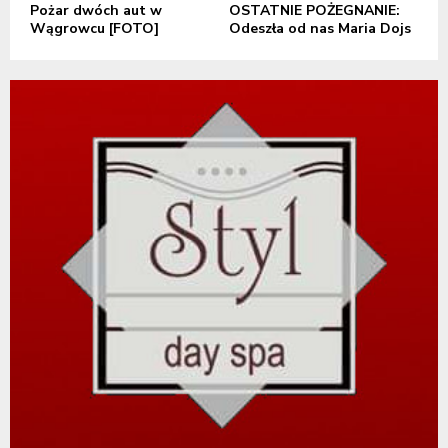
Pożar dwóch aut w
OSTATNIE POŻEGNANIE:
Wągrowcu [FOTO]
Odeszła od nas Maria Dojs