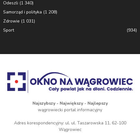
Odeszli
(1 340)
Samorząd i polityka
(1 208)
Zdrowie
(1 031)
Sport
(934)
Najszybszy - Największy - Najlepszy
wągrowiecki portal informacyjny
Adres korespondencyjny: ul. ul. Taszarowska 11, 62-100
Wągrowiec