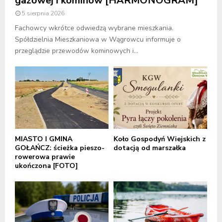
gazowej i kominów [HARMONOGRAM]
5 sierpnia 2026
Fachowcy wkrótce odwiedzą wybrane mieszkania.
Spółdzielnia Mieszkaniowa w Wągrowcu informuje o
przeglądzie przewodów kominowych i...
MIASTO I GMINA
Koło Gospodyń Wiejskich z
GOŁAŃCZ: ścieżka pieszo-
dotacją od marszałka
rowerowa prawie
ukończona [FOTO]