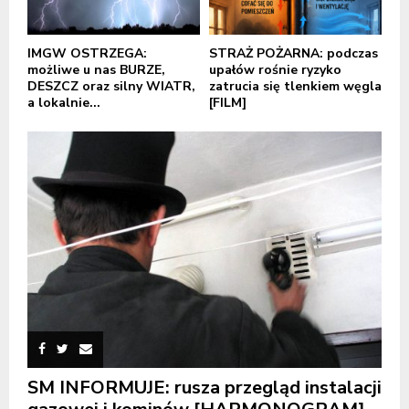
IMGW OSTRZEGA:
STRAŻ POŻARNA: podczas
możliwe u nas BURZE,
upałów rośnie ryzyko
DESZCZ oraz silny WIATR,
zatrucia się tlenkiem węgla
a lokalnie...
[FILM]
SM INFORMUJE: rusza przegląd instalacji