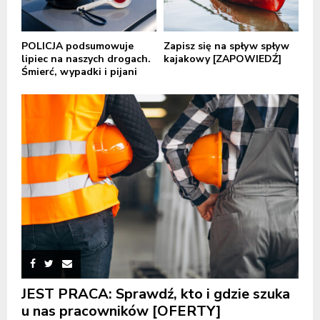
POLICJA podsumowuje
Zapisz się na spływ spływ
lipiec na naszych drogach.
kajakowy [ZAPOWIEDŹ]
Śmierć, wypadki i pijani
JEST PRACA: Sprawdź, kto i gdzie szuka
u nas pracowników [OFERTY]