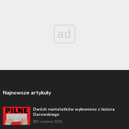
ad
Najnowsze artykuły
Dwóch nastolatków wyłowiono z Jeziora
Durowskiego
5 sierpnia 2026