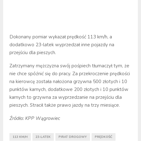
Dokonany pomiar wykazał prędkość 113 km/h, a
dodatkowo 23-latek wyprzedzał inne pojazdy na
przejściu dla pieszych.
Zatrzymany mężczyzna swój pośpiech tłumaczył tym, że
nie chce spóźnić się do pracy. Za przekroczenie prędkości
na kierowcę została nałożona grzywna 500 złotych i 10
punktów karnych, dodatkowe 200 złotych i 10 punktów
karnych to grzywna za wyprzedzanie na przejściu dla
pieszych. Stracił także prawo jazdy na trzy miesiące.
Źródło: KPP Wągrowiec
113 KM/H
23-LATEK
PIRAT DROGOWY
PRĘDKOŚĆ