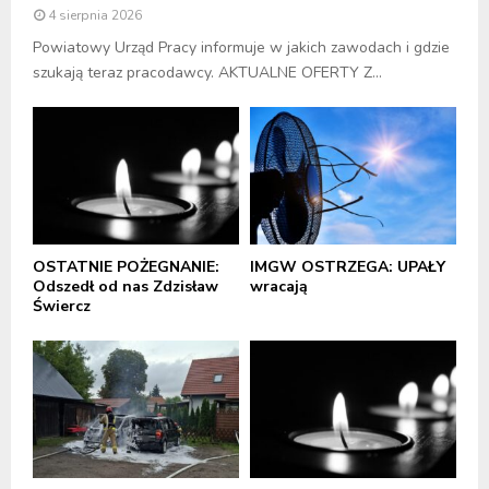
4 sierpnia 2026
Powiatowy Urząd Pracy informuje w jakich zawodach i gdzie
szukają teraz pracodawcy. AKTUALNE OFERTY Z...
OSTATNIE POŻEGNANIE:
IMGW OSTRZEGA: UPAŁY
Odszedł od nas Zdzisław
wracają
Świercz