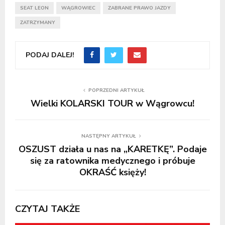
SEAT LEON
WĄGROWIEC
ZABRANE PRAWO JAZDY
ZATRZYMANY
PODAJ DALEJ!
POPRZEDNI ARTYKUŁ
Wielki KOLARSKI TOUR w Wągrowcu!
NASTĘPNY ARTYKUŁ
OSZUST działa u nas na „KARETKĘ”. Podaje
się za ratownika medycznego i próbuje
OKRAŚĆ księży!
CZYTAJ TAKŻE