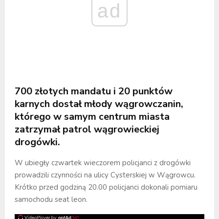
ad
700 złotych mandatu i 20 punktów
karnych dostał młody wągrowczanin,
którego w samym centrum miasta
zatrzymał patrol wągrowieckiej
drogówki.
W ubiegły czwartek wieczorem policjanci z drogówki
prowadzili czynności na ulicy Cysterskiej w Wągrowcu.
Krótko przed godziną 20.00 policjanci dokonali pomiaru
samochodu seat leon.