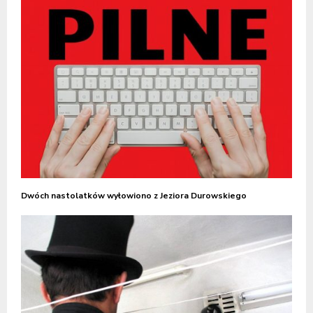
Dwóch nastolatków wyłowiono z Jeziora Durowskiego