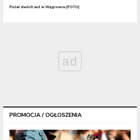
Pożar dwóch aut w Wągrowcu [FOTO]
ad
PROMOCJA / OGŁOSZENIA