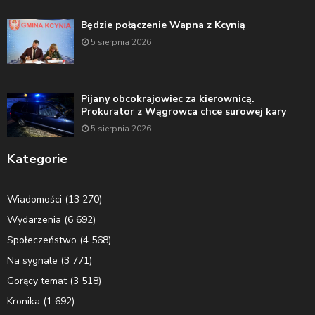
Będzie połączenie Wapna z Kcynią
5 sierpnia 2026
Pijany obcokrajowiec za kierownicą.
Prokurator z Wągrowca chce surowej kary
5 sierpnia 2026
Kategorie
Wiadomości
(13 270)
Wydarzenia
(6 692)
Społeczeństwo
(4 568)
Na sygnale
(3 771)
Gorący temat
(3 518)
Kronika
(1 692)