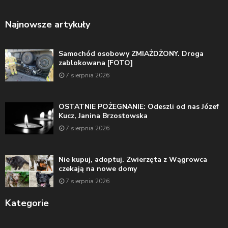
Najnowsze artykuły
Samochód osobowy ZMIAŻDŻONY. Droga
zablokowana [FOTO]
7 sierpnia 2026
OSTATNIE POŻEGNANIE: Odeszli od nas Józef
Kucz, Janina Brzostowska
7 sierpnia 2026
Nie kupuj, adoptuj. Zwierzęta z Wągrowca
czekają na nowe domy
7 sierpnia 2026
Kategorie