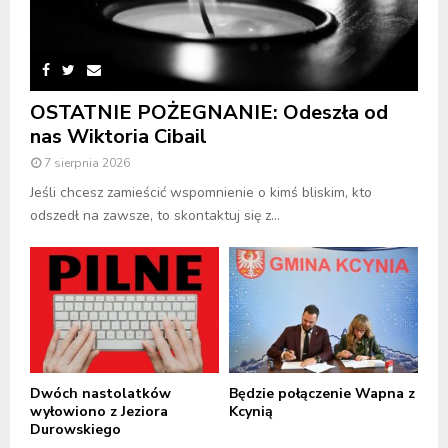
OSTATNIE POŻEGNANIE: Odeszła od
nas Wiktoria Cibail
7 sierpnia 2026
Jeśli chcesz zamieścić wspomnienie o kimś bliskim, kto
odszedł na zawsze, to skontaktuj się z...
Dwóch nastolatków
Będzie połączenie Wapna z
wyłowiono z Jeziora
Kcynią
Durowskiego