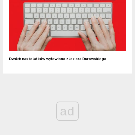
Dwóch nastolatków wyłowiono z Jeziora Durowskiego
ad