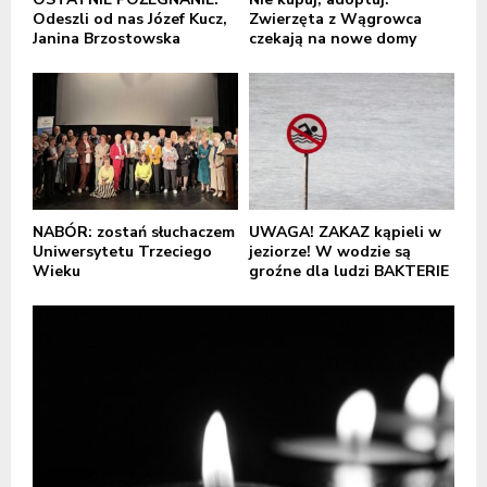
Odeszli od nas Józef Kucz,
Zwierzęta z Wągrowca
Janina Brzostowska
czekają na nowe domy
NABÓR: zostań słuchaczem
UWAGA! ZAKAZ kąpieli w
Uniwersytetu Trzeciego
jeziorze! W wodzie są
Wieku
groźne dla ludzi BAKTERIE