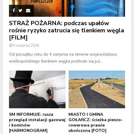
STRAŻ POŻARNA: podczas upałów
rośnie ryzyko zatrucia się tlenkiem węgla
[FILM]
5 sierpnia 2026
Od początku roku do 4 sierpnia na terenie województwa
wielkopolskiego tlenkiem węgla podtruło się już...
SM INFORMUJE: rusza
MIASTO I GMINA
przegląd instalacji gazowej
GOŁAŃCZ: ścieżka pieszo-
i kominów
rowerowa prawie
[HARMONOGRAM]
ukończona [FOTO]