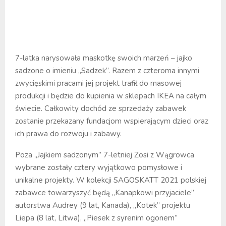
7-latka narysowała maskotkę swoich marzeń – jajko
sadzone o imieniu „Sadzek”. Razem z czteroma innymi
zwycięskimi pracami jej projekt trafił do masowej
produkcji i będzie do kupienia w sklepach IKEA na całym
świecie. Całkowity dochód ze sprzedaży zabawek
zostanie przekazany fundacjom wspierającym dzieci oraz
ich prawa do rozwoju i zabawy.
Poza „Jajkiem sadzonym” 7-letniej Zosi z Wągrowca
wybrane zostały cztery wyjątkowo pomysłowe i
unikalne projekty. W kolekcji SAGOSKATT 2021 polskiej
zabawce towarzyszyć będą „Kanapkowi przyjaciele”
autorstwa Audrey (9 lat, Kanada), „Kotek” projektu
Liepa (8 lat, Litwa), „Piesek z syrenim ogonem”