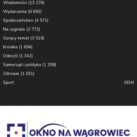
Wiadomości
(13 276)
Wydarzenia
(6 692)
Społeczeństwo
(4 571)
Na sygnale
(3 772)
Gorący temat
(3 519)
Kronika
(1 694)
Odeszli
(1 342)
Samorząd i polityka
(1 208)
Zdrowie
(1 031)
Sport
(934)