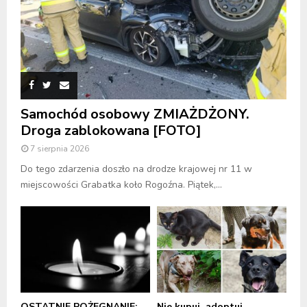
Samochód osobowy ZMIAŻDŻONY.
Droga zablokowana [FOTO]
7 sierpnia 2026
Do tego zdarzenia doszło na drodze krajowej nr 11 w
miejscowości Grabatka koło Rogoźna. Piątek,...
OSTATNIE POŻEGNANIE:
Nie kupuj, adoptuj.