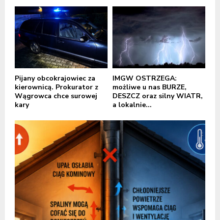
Pijany obcokrajowiec za
IMGW OSTRZEGA:
kierownicą. Prokurator z
możliwe u nas BURZE,
Wągrowca chce surowej
DESZCZ oraz silny WIATR,
kary
a lokalnie...