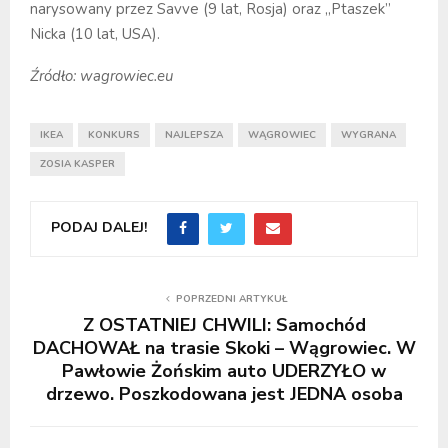
narysowany przez Savve (9 lat, Rosja) oraz „Ptaszek”
Nicka (10 lat, USA).
Źródło: wagrowiec.eu
IKEA
KONKURS
NAJLEPSZA
WĄGROWIEC
WYGRANA
ZOSIA KASPER
PODAJ DALEJ!
POPRZEDNI ARTYKUŁ
Z OSTATNIEJ CHWILI: Samochód
DACHOWAŁ na trasie Skoki – Wągrowiec. W
Pawłowie Żońskim auto UDERZYŁO w
drzewo. Poszkodowana jest JEDNA osoba