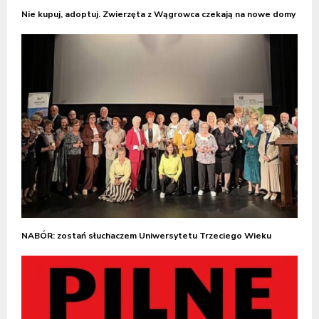
Nie kupuj, adoptuj. Zwierzęta z Wągrowca czekają na nowe domy
NABÓR: zostań słuchaczem Uniwersytetu Trzeciego Wieku