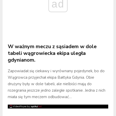
ad
W ważnym meczu z sąsiadem w dole
tabeli wągrowiecka ekipa uległa
gdynianom.
Zapowiadał się ciekawy i wyrównany pojedynek, bo do
Wągrowca przyjechał ekipa Bałtyka Gdynia. Obie
drużyny były w dole tabeli, ale nielbiści mają do
rozegrania jeszcze jedno zaległe spotkanie. Jedna z nich
miała się tym meczem odbudować…