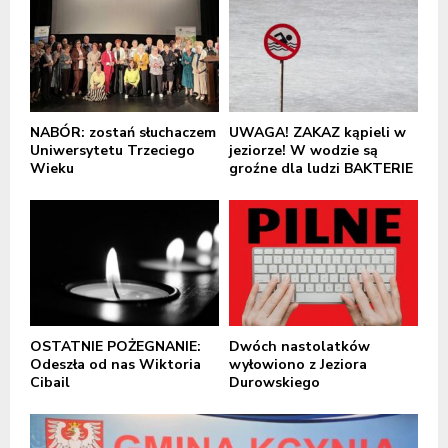
NABÓR: zostań słuchaczem
UWAGA! ZAKAZ kąpieli w
Uniwersytetu Trzeciego
jeziorze! W wodzie są
Wieku
groźne dla ludzi BAKTERIE
OSTATNIE POŻEGNANIE:
Dwóch nastolatków
Odeszła od nas Wiktoria
wyłowiono z Jeziora
Cibail
Durowskiego