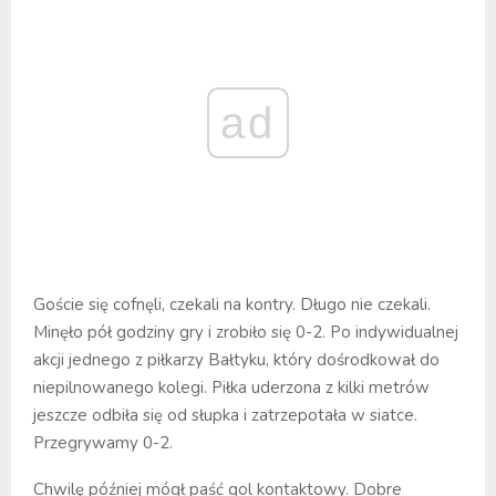
ad
Goście się cofnęli, czekali na kontry. Długo nie czekali.
Minęło pół godziny gry i zrobiło się 0-2. Po indywidualnej
akcji jednego z piłkarzy Bałtyku, który dośrodkował do
niepilnowanego kolegi. Piłka uderzona z kilki metrów
jeszcze odbiła się od słupka i zatrzepotała w siatce.
Przegrywamy 0-2.
Chwilę później mógł paść gol kontaktowy. Dobre