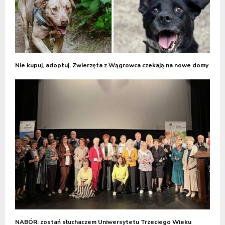
Nie kupuj, adoptuj. Zwierzęta z Wągrowca czekają na nowe domy
NABÓR: zostań słuchaczem Uniwersytetu Trzeciego Wieku