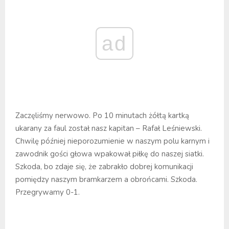
ad
Zaczęliśmy nerwowo. Po 10 minutach żółtą kartką
ukarany za faul został nasz kapitan – Rafał Leśniewski.
Chwilę później nieporozumienie w naszym polu karnym i
zawodnik gości głowa wpakował piłkę do naszej siatki.
Szkoda, bo zdaje się, że zabrakło dobrej komunikacji
pomiędzy naszym bramkarzem a obrońcami. Szkoda.
Przegrywamy 0-1.