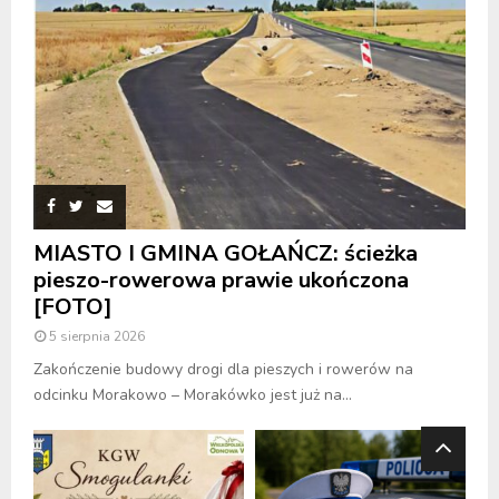
MIASTO I GMINA GOŁAŃCZ: ścieżka
pieszo-rowerowa prawie ukończona
[FOTO]
5 sierpnia 2026
Zakończenie budowy drogi dla pieszych i rowerów na
odcinku Morakowo – Morakówko jest już na...