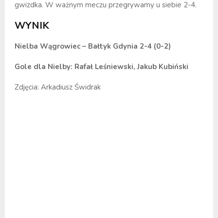
gwizdka. W ważnym meczu przegrywamy u siebie 2-4.
WYNIK
Nielba Wągrowiec – Bałtyk Gdynia 2-4 (0-2)
Gole dla Nielby: Rafał Leśniewski, Jakub Kubiński
Zdjęcia: Arkadiusz Świdrak