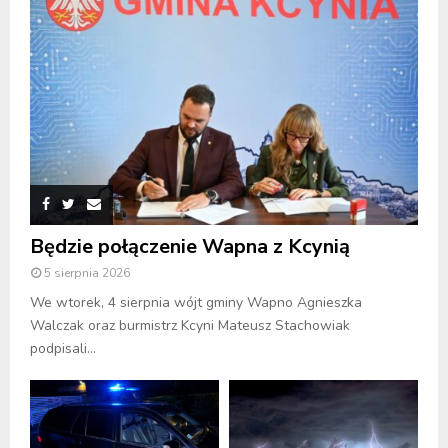
Będzie połączenie Wapna z Kcynią
5 sierpnia 2026
We wtorek, 4 sierpnia wójt gminy Wapno Agnieszka
Walczak oraz burmistrz Kcyni Mateusz Stachowiak
podpisali...