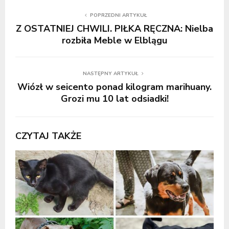
POPRZEDNI ARTYKUŁ
Z OSTATNIEJ CHWILI. PIŁKA RĘCZNA: Nielba
rozbiła Meble w Elblągu
NASTĘPNY ARTYKUŁ
Wiózł w seicento ponad kilogram marihuany.
Grozi mu 10 lat odsiadki!
CZYTAJ TAKŻE