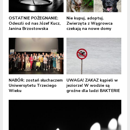
OSTATNIE POŻEGNANIE:
Nie kupuj, adoptuj.
Odeszli od nas Józef Kucz,
Zwierzęta z Wągrowca
Janina Brzostowska
czekają na nowe domy
NABÓR: zostań słuchaczem
UWAGA! ZAKAZ kąpieli w
Uniwersytetu Trzeciego
jeziorze! W wodzie są
Wieku
groźne dla ludzi BAKTERIE