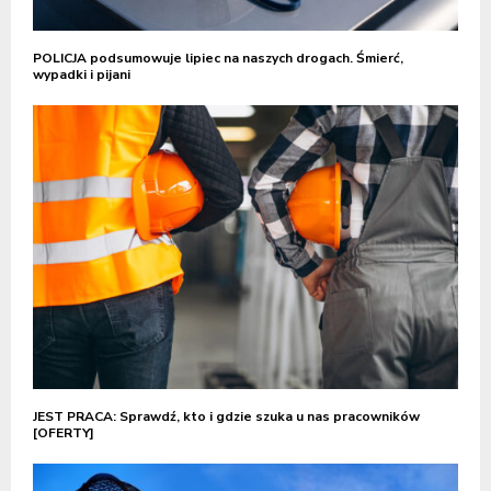
POLICJA podsumowuje lipiec na naszych drogach. Śmierć,
wypadki i pijani
JEST PRACA: Sprawdź, kto i gdzie szuka u nas pracowników
[OFERTY]