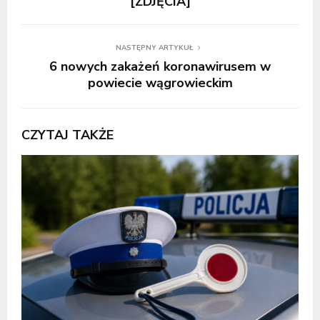
[ZDJĘCIA]
NASTĘPNY ARTYKUŁ
6 nowych zakażeń koronawirusem w
powiecie wągrowieckim
CZYTAJ TAKŻE