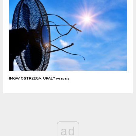
IMGW OSTRZEGA: UPAŁY wracają
ad