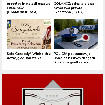
przegląd instalacji gazowej
GOŁAŃCZ: ścieżka pieszo-
i kominów
rowerowa prawie
[HARMONOGRAM]
ukończona [FOTO]
Koło Gospodyń Wiejskich z
POLICJA podsumowuje
dotacją od marszałka
lipiec na naszych drogach.
Śmierć, wypadki i pijani