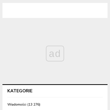
ad
KATEGORIE
Wiadomości
(13 276)