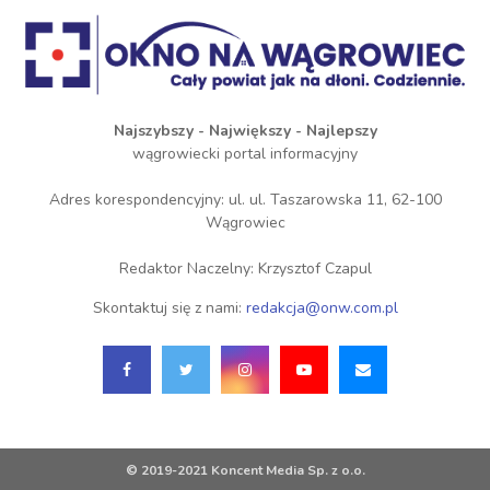
Najszybszy - Największy - Najlepszy
wągrowiecki portal informacyjny
Adres korespondencyjny: ul. ul. Taszarowska 11, 62-100
Wągrowiec
Redaktor Naczelny: Krzysztof Czapul
Skontaktuj się z nami:
redakcja@onw.com.pl
© 2019-2021 Koncent Media Sp. z o.o.