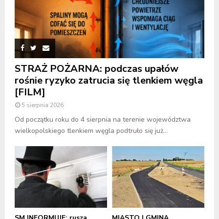
STRAŻ POŻARNA: podczas upałów
rośnie ryzyko zatrucia się tlenkiem węgla
[FILM]
5 sierpnia 2026
Od początku roku do 4 sierpnia na terenie województwa
wielkopolskiego tlenkiem węgla podtruło się już...
SM INFORMUJE: rusza
MIASTO I GMINA