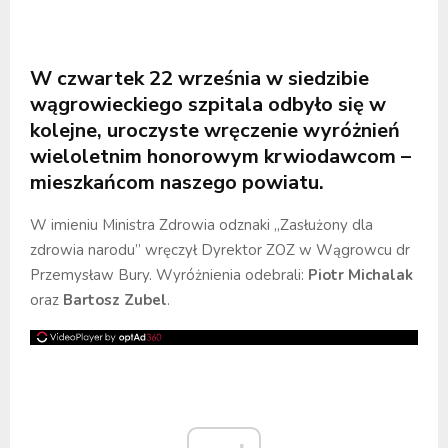
W czwartek 22 września w siedzibie
wągrowieckiego szpitala odbyło się w
kolejne, uroczyste wręczenie wyróżnień
wieloletnim honorowym krwiodawcom –
mieszkańcom naszego powiatu.
W imieniu Ministra Zdrowia odznaki „Zasłużony dla
zdrowia narodu” wręczył Dyrektor ZOZ w Wągrowcu dr
Przemysław Bury. Wyróżnienia odebrali:
Piotr Michalak
oraz
Bartosz Zubel
.