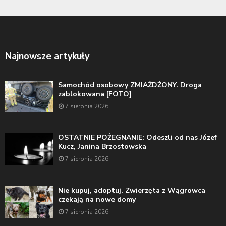
Najnowsze artykuły
Samochód osobowy ZMIAŻDŻONY. Droga
zablokowana [FOTO]
7 sierpnia 2026
OSTATNIE POŻEGNANIE: Odeszli od nas Józef
Kucz, Janina Brzostowska
7 sierpnia 2026
Nie kupuj, adoptuj. Zwierzęta z Wągrowca
czekają na nowe domy
7 sierpnia 2026