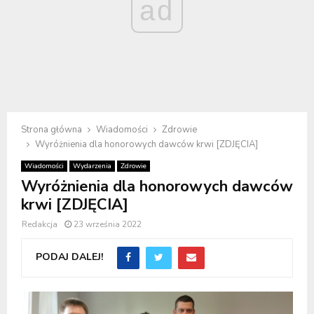
ad
Strona główna
Wiadomości
Zdrowie
Wyróżnienia dla honorowych dawców krwi [ZDJĘCIA]
Wiadomości
Wydarzenia
Zdrowie
Wyróżnienia dla honorowych dawców
krwi [ZDJĘCIA]
Redakcja
23 września 2022
PODAJ DALEJ!