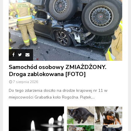
Samochód osobowy ZMIAŻDŻONY.
Droga zablokowana [FOTO]
7 sierpnia 2026
Do tego zdarzenia doszło na drodze krajowej nr 11 w
miejscowości Grabatka koło Rogoźna. Piątek,...