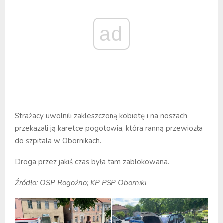
ad
Strażacy uwolnili zakleszczoną kobietę i na noszach
przekazali ją karetce pogotowia, która ranną przewiozła
do szpitala w Obornikach.
Droga przez jakiś czas była tam zablokowana.
Źródło: OSP Rogoźno; KP PSP Oborniki