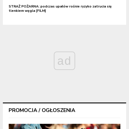
STRAŻ POŻARNA: podczas upałów rośnie ryzyko zatrucia się
tlenkiem węgla [FILM]
ad
PROMOCJA / OGŁOSZENIA