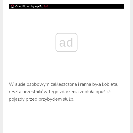
ad
W aucie osobowym zakleszczona i ranna była kobieta,
reszta uczestników tego zdarzenia zdołała opuścić
pojazdy przed przybyciem służb.