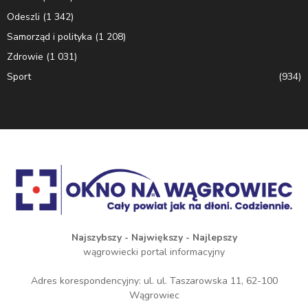
Odeszli
(1 342)
Samorząd i polityka
(1 208)
Zdrowie
(1 031)
Sport
(934)
Najszybszy - Największy - Najlepszy
wągrowiecki portal informacyjny
Adres korespondencyjny: ul. ul. Taszarowska 11, 62-100
Wągrowiec