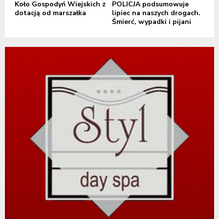
Koło Gospodyń Wiejskich z
POLICJA podsumowuje
dotacją od marszałka
lipiec na naszych drogach.
Śmierć, wypadki i pijani