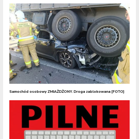
Samochód osobowy ZMIAŻDŻONY. Droga zablokowana [FOTO]