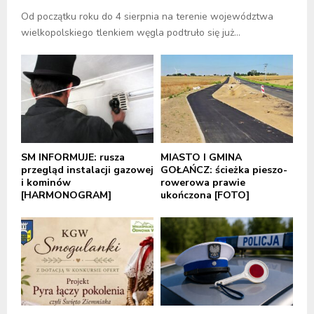
Od początku roku do 4 sierpnia na terenie województwa
wielkopolskiego tlenkiem węgla podtruło się już...
SM INFORMUJE: rusza
MIASTO I GMINA
przegląd instalacji gazowej
GOŁAŃCZ: ścieżka pieszo-
i kominów
rowerowa prawie
[HARMONOGRAM]
ukończona [FOTO]