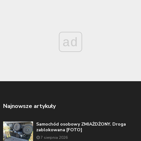
ad
Najnowsze artykuły
Samochód osobowy ZMIAŻDŻONY. Droga
zablokowana [FOTO]
7 sierpnia 2026