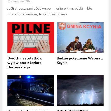
7 sierpnia 2026
Jeśli chcesz zamieścić wspomnienie o kimś bliskim, kto
odszedł na zawsze, to skontaktuj się z...
Dwóch nastolatków
Będzie połączenie Wapna z
wyłowiono z Jeziora
Kcynią
Durowskiego