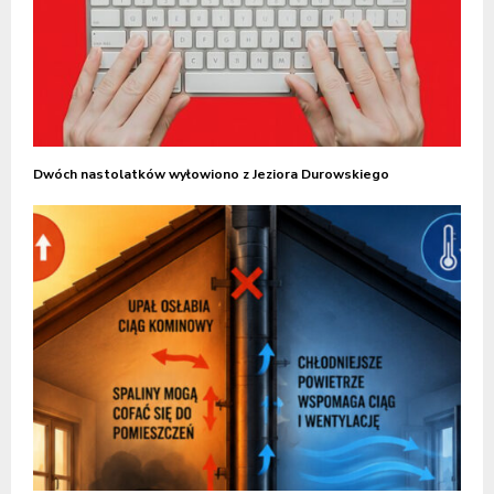
Dwóch nastolatków wyłowiono z Jeziora Durowskiego