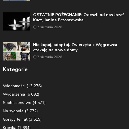
OSTATNIE POŻEGNANIE: Odeszli od nas Józef
Kucz, Janina Brzostowska
7 sierpnia 2026
Nie kupuj, adoptuj. Zwierzęta z Wągrowca
czekają na nowe domy
7 sierpnia 2026
Kategorie
Wiadomości
(13 276)
Wydarzenia
(6 692)
Społeczeństwo
(4 571)
Na sygnale
(3 772)
Gorący temat
(3 519)
Kronika
(1 694)