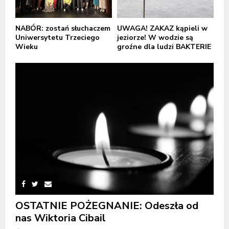
NABÓR: zostań słuchaczem
UWAGA! ZAKAZ kąpieli w
Uniwersytetu Trzeciego
jeziorze! W wodzie są
Wieku
groźne dla ludzi BAKTERIE
OSTATNIE POŻEGNANIE: Odeszła od
nas Wiktoria Cibail