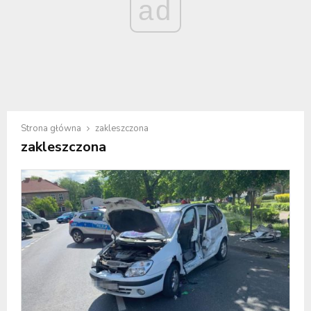
ad
Strona główna
zakleszczona
zakleszczona