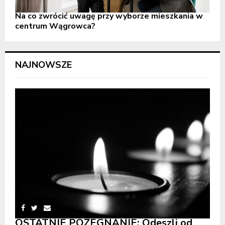
Na co zwrócić uwagę przy wyborze mieszkania w
centrum Wągrowca?
NAJNOWSZE
OSTATNIE POŻEGNANIE: Odeszli od