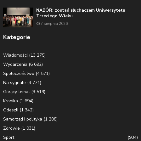
NABÓR: zostań słuchaczem Uniwersytetu
Trzeciego Wieku
7 sierpnia 2026
Kategorie
Wiadomości
(13 275)
Wydarzenia
(6 692)
Społeczeństwo
(4 571)
Na sygnale
(3 771)
Gorący temat
(3 519)
Kronika
(1 694)
Odeszli
(1 342)
Samorząd i polityka
(1 208)
Zdrowie
(1 031)
Sport
(934)