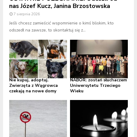
nas Józef Kucz, Janina Brzostowska
7 sierpnia 2026
Jeśli chcesz zamieścić wspomnienie o kimś bliskim, kto
odszedł na zawsze, to skontaktuj się z...
Nie kupuj, adoptuj.
NABÓR: zostań słuchaczem
Zwierzęta z Wągrowca
Uniwersytetu Trzeciego
czekają na nowe domy
Wieku