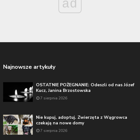
ad
Najnowsze artykuły
OSTATNIE POŻEGNANIE: Odeszli od nas Józef
Kucz, Janina Brzostowska
7 sierpnia 2026
Nie kupuj, adoptuj. Zwierzęta z Wągrowca
czekają na nowe domy
7 sierpnia 2026