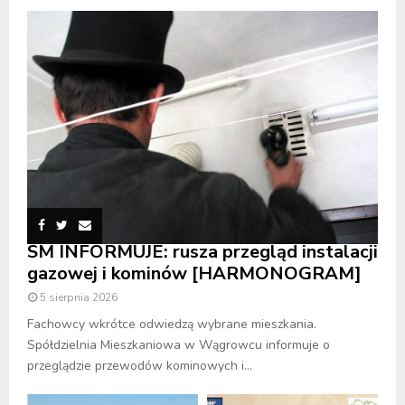
SM INFORMUJE: rusza przegląd instalacji
gazowej i kominów [HARMONOGRAM]
5 sierpnia 2026
Fachowcy wkrótce odwiedzą wybrane mieszkania.
Spółdzielnia Mieszkaniowa w Wągrowcu informuje o
przeglądzie przewodów kominowych i...