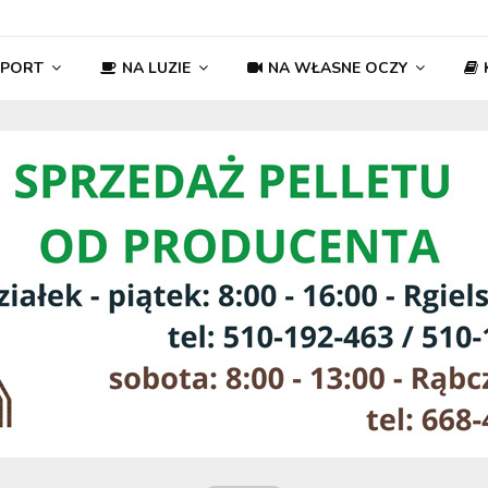
SPORT
NA LUZIE
NA WŁASNE OCZY