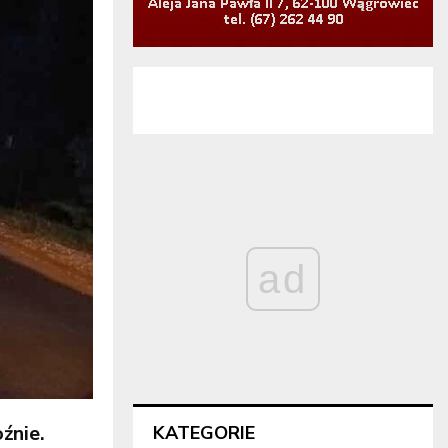
ad
źnie.
KATEGORIE