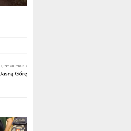
TĘPNY ARTYKUŁ
 Jasną Górę