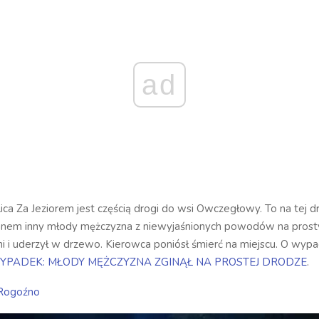
ad
ica Za Jeziorem jest częścią drogi do wsi Owczegłowy. To na tej 
anem inny młody mężczyzna z niewyjaśnionych powodów na prost
dni i uderzył w drzewo. Kierowca poniósł śmierć na miejscu. O wypa
YPADEK: MŁODY MĘŻCZYZNA ZGINĄŁ NA PROSTEJ DRODZE
.
Rogoźno