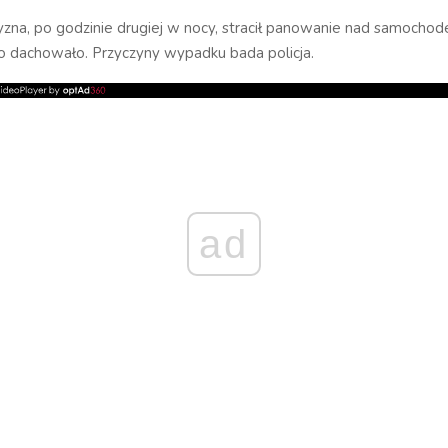
zna, po godzinie drugiej w nocy, stracił panowanie nad samocho
o dachowało. Przyczyny wypadku bada policja.
ad