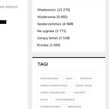
dem, którym
Wiadomości
(13 270)
Wydarzenia
(6 692)
Społeczeństwo
(4 568)
Na sygnale
(3 771)
Gorący temat
(3 518)
Kronika
(1 692)
TAGI
DAMASŁAWEK
ENEA
EPIDEMIA
GMINA DAMASŁAWEK
GMINA SKOKI
GMINA WĄGROWIEC
GOŁAŃCZ
IMGW
KORONAWIRUS
KWARANTANNA
MIEŚCISKO