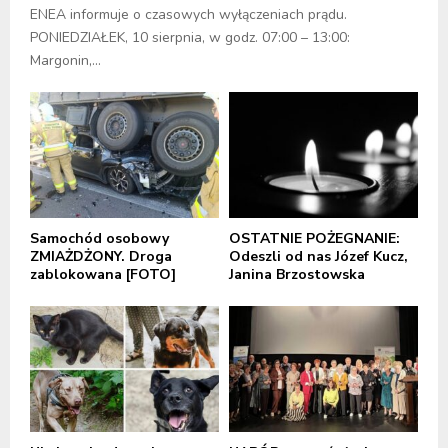
ENEA informuje o czasowych wyłączeniach prądu.
PONIEDZIAŁEK, 10 sierpnia, w godz. 07:00 – 13:00:
Margonin,...
Samochód osobowy
OSTATNIE POŻEGNANIE:
ZMIAŻDŻONY. Droga
Odeszli od nas Józef Kucz,
zablokowana [FOTO]
Janina Brzostowska