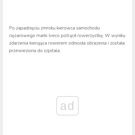
Po zapadnięciu zmroku kierowca samochodu
ciężarowego marki Iveco potrącił rowerzystkę. W wyniku
zdarzenia kierująca rowerem odniosła obrażenia i została
przewieziona do szpitala.
ad