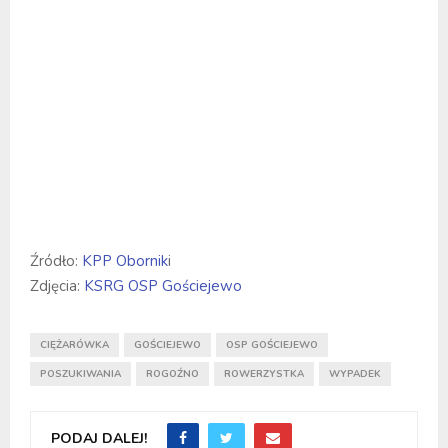
Źródło:
KPP Obornik
i
Zdjęcia:
KSRG OSP Gościejewo
CIĘŻARÓWKA
GOŚCIEJEWO
OSP GOŚCIEJEWO
POSZUKIWANIA
ROGOŹNO
ROWERZYSTKA
WYPADEK
PODAJ DALEJ!