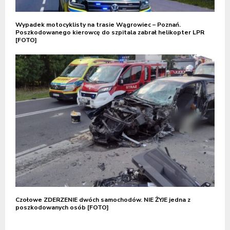
Wypadek motocyklisty na trasie Wągrowiec – Poznań.
Poszkodowanego kierowcę do szpitala zabrał helikopter LPR
[FOTO]
Czołowe ZDERZENIE dwóch samochodów. NIE ŻYJE jedna z
poszkodowanych osób [FOTO]