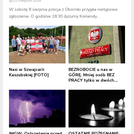
10 sierpnia 2026
W sobotę 8 sierpnia policja z Oborniki przyjęła nietypowe
zgłoszenie. O godzinie 18.30 dyżurny Komendy...
Nasi w Szwajcarii
BEZROBOCIE u nas w
Kaszubskiej [FOTO]
GÓRĘ. Mniej osób BEZ
PRACY tylko w dwóch...
IMGW: Ostrzeżenie przed
OSTATNIE POŻEGNANIE: