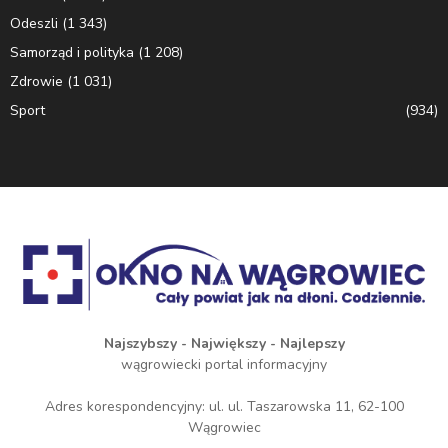
Odeszli
(1 343)
Samorząd i polityka
(1 208)
Zdrowie
(1 031)
Sport
(934)
Najszybszy - Największy - Najlepszy
wągrowiecki portal informacyjny
Adres korespondencyjny: ul. ul. Taszarowska 11, 62-100
Wągrowiec