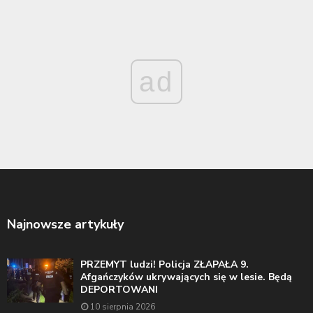
ad
Najnowsze artykuły
PRZEMYT ludzi! Policja ZŁAPAŁA 9.
Afgańczyków ukrywających się w lesie. Będą
DEPORTOWANI
10 sierpnia 2026