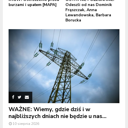
burzami i upałem [MAPA]
Odeszli od nas Dominik
Frąszczak, Anna
Lewandowska, Barbara
Borucka
WAŻNE: Wiemy, gdzie dziś i w
najbliższych dniach nie będzie u nas...
10 sierpnia 2026