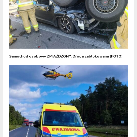
Samochód osobowy ZMIAŻDŻONY. Droga zablokowana [FOTO]