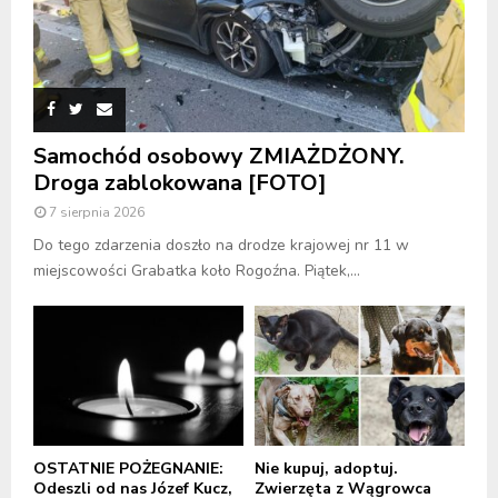
Samochód osobowy ZMIAŻDŻONY.
Droga zablokowana [FOTO]
7 sierpnia 2026
Do tego zdarzenia doszło na drodze krajowej nr 11 w
miejscowości Grabatka koło Rogoźna. Piątek,...
OSTATNIE POŻEGNANIE:
Nie kupuj, adoptuj.
Odeszli od nas Józef Kucz,
Zwierzęta z Wągrowca