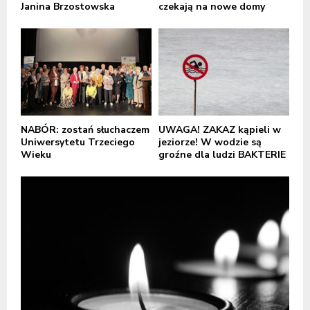
Janina Brzostowska
czekają na nowe domy
NABÓR: zostań słuchaczem
UWAGA! ZAKAZ kąpieli w
Uniwersytetu Trzeciego
jeziorze! W wodzie są
Wieku
groźne dla ludzi BAKTERIE