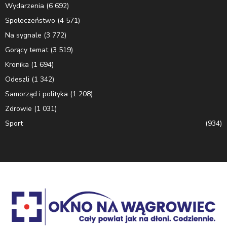
Wydarzenia
(6 692)
Społeczeństwo
(4 571)
Na sygnale
(3 772)
Gorący temat
(3 519)
Kronika
(1 694)
Odeszli
(1 342)
Samorząd i polityka
(1 208)
Zdrowie
(1 031)
Sport
(934)