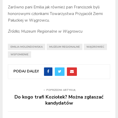
Zarówno pani Emilia jak również pan Franciszek byli
honorowymi członkami Towarzystwa Przyjaciół Ziemi
Pałuckiej w Wągrowcu.
Źródło; Muzeum Regionalne w Wągrowcu
EMILIA MOLENDOWSKA
MUZEUM REGIONALNE
WĄGROWIEC
WSPOMIENIE
PODAJ DALEJ!
POPRZEDNI ARTYKUŁ
Do kogo trafi Koziołek? Można zgłaszać
kandydatów