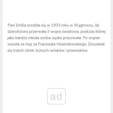
Pani Emilia urodziła się w 1933 roku w Wągrowcu. Jej
dzieciństwo przerwała II wojna światowa, podczas której
jako bardzo młoda osoba ciężko pracowała. Po wojnie
wyszła za mąż za Franciszka Molendowskiego. Doczekali
się trzech córek, licznych wnuków i prawnuków.
ad