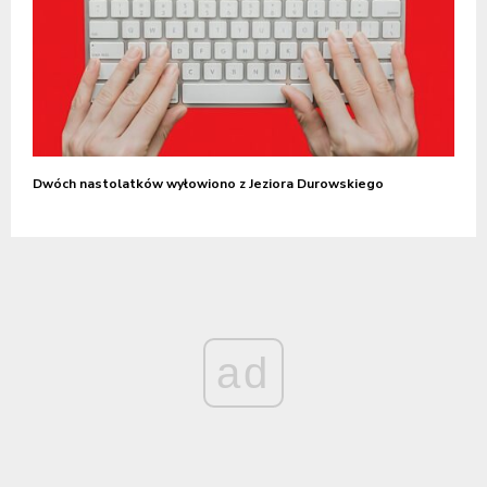
Dwóch nastolatków wyłowiono z Jeziora Durowskiego
ad