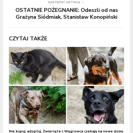
NASTĘPNY ARTYKUŁ
OSTATNIE POŻEGNANIE: Odeszli od nas
Grażyna Siódmiak, Stanisław Konopiński
CZYTAJ TAKŻE
Nie kupuj, adoptuj. Zwierzęta z Wągrowca czekają na nowe domy