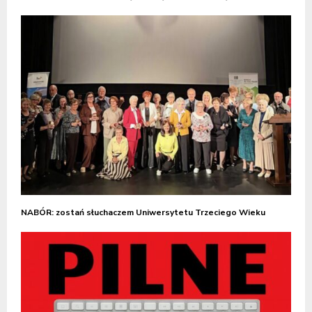
NABÓR: zostań słuchaczem Uniwersytetu Trzeciego Wieku