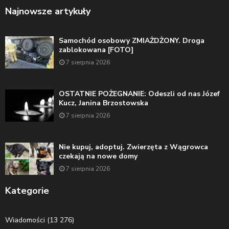
Najnowsze artykuły
Samochód osobowy ZMIAŻDŻONY. Droga
zablokowana [FOTO]
7 sierpnia 2026
OSTATNIE POŻEGNANIE: Odeszli od nas Józef
Kucz, Janina Brzostowska
7 sierpnia 2026
Nie kupuj, adoptuj. Zwierzęta z Wągrowca
czekają na nowe domy
7 sierpnia 2026
Kategorie
Wiadomości
(13 276)