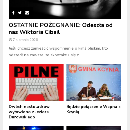
OSTATNIE POŻEGNANIE: Odeszła od
nas Wiktoria Cibail
7 sierpnia 2026
Jeśli chcesz zamieścić wspomnienie o kimś bliskim, kto
odszedł na zawsze, to skontaktuj się z...
Dwóch nastolatków
Będzie połączenie Wapna z
wyłowiono z Jeziora
Kcynią
Durowskiego