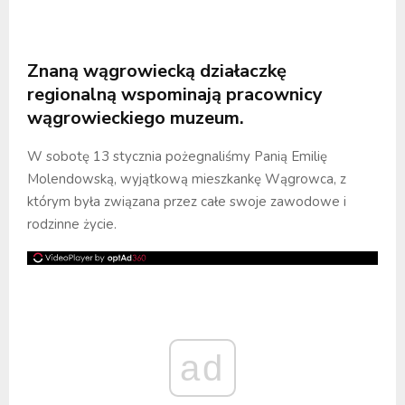
Znaną wągrowiecką działaczkę
regionalną wspominają pracownicy
wągrowieckiego muzeum.
W sobotę 13 stycznia pożegnaliśmy Panią Emilię
Molendowską, wyjątkową mieszkankę Wągrowca, z
którym była związana przez całe swoje zawodowe i
rodzinne życie.
ad