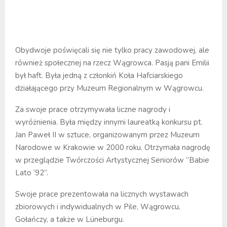
Obydwoje poświęcali się nie tylko pracy zawodowej, ale
również społecznej na rzecz Wągrowca. Pasją pani Emilii
był haft. Była jedną z członkiń Koła Hafciarskiego
działającego przy Muzeum Regionalnym w Wągrowcu.
Za swoje prace otrzymywała liczne nagrody i
wyróżnienia. Była między innymi laureatką konkursu pt.
Jan Paweł II w sztuce, organizowanym przez Muzeum
Narodowe w Krakowie w 2000 roku. Otrzymała nagrodę
w przeglądzie Twórczości Artystycznej Seniorów ”Babie
Lato ‘92”.
Swoje prace prezentowała na licznych wystawach
zbiorowych i indywidualnych w Pile, Wągrowcu,
Gołańczy, a także w Lüneburgu.