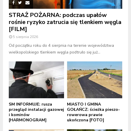
STRAŻ POŻARNA: podczas upałów
rośnie ryzyko zatrucia się tlenkiem węgla
[FILM]
5 sierpnia 2026
Od początku roku do 4 sierpnia na terenie województwa
wielkopolskiego tlenkiem węgla podtruło się już...
SM INFORMUJE: rusza
MIASTO I GMINA
przegląd instalacji gazowej
GOŁAŃCZ: ścieżka pieszo-
i kominów
rowerowa prawie
[HARMONOGRAM]
ukończona [FOTO]