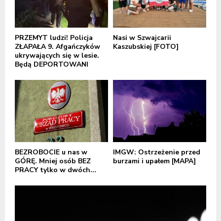
PRZEMYT ludzi! Policja
Nasi w Szwajcarii
ZŁAPAŁA 9. Afgańczyków
Kaszubskiej [FOTO]
ukrywających się w lesie.
Będą DEPORTOWANI
BEZROBOCIE u nas w
IMGW: Ostrzeżenie przed
GÓRĘ. Mniej osób BEZ
burzami i upałem [MAPA]
PRACY tylko w dwóch...