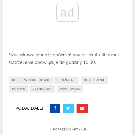
ad
Szacunkowa długość opóźnień wynosi około 30 minut.
Ostrzeżenie obowiązuje do godziny 19.30.
KOLEJE WIELKOPOLSKIE
OPÓŹNIENIE
OSTRZEŻENIE
POZNAŃ
SZYNOBUSY
WĄGROWIEC
PODAJ DALEJ!
POPRZEDNI ARTYKUŁ