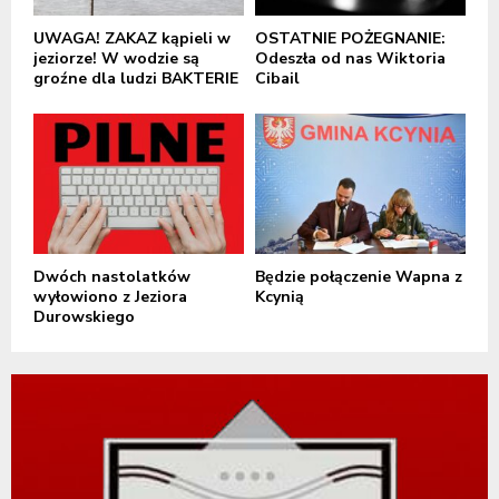
UWAGA! ZAKAZ kąpieli w
OSTATNIE POŻEGNANIE:
jeziorze! W wodzie są
Odeszła od nas Wiktoria
groźne dla ludzi BAKTERIE
Cibail
Dwóch nastolatków
Będzie połączenie Wapna z
wyłowiono z Jeziora
Kcynią
Durowskiego