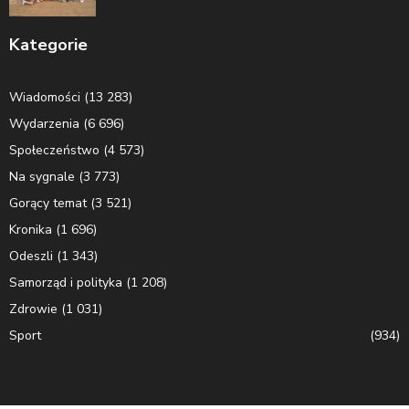
Kategorie
Wiadomości
(13 283)
Wydarzenia
(6 696)
Społeczeństwo
(4 573)
Na sygnale
(3 773)
Gorący temat
(3 521)
Kronika
(1 696)
Odeszli
(1 343)
Samorząd i polityka
(1 208)
Zdrowie
(1 031)
Sport
(934)