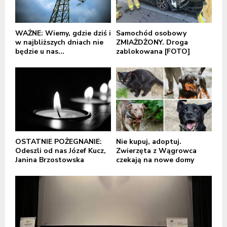
WAŻNE: Wiemy, gdzie dziś i
Samochód osobowy
w najbliższych dniach nie
ZMIAŻDŻONY. Droga
będzie u nas...
zablokowana [FOTO]
OSTATNIE POŻEGNANIE:
Nie kupuj, adoptuj.
Odeszli od nas Józef Kucz,
Zwierzęta z Wągrowca
Janina Brzostowska
czekają na nowe domy