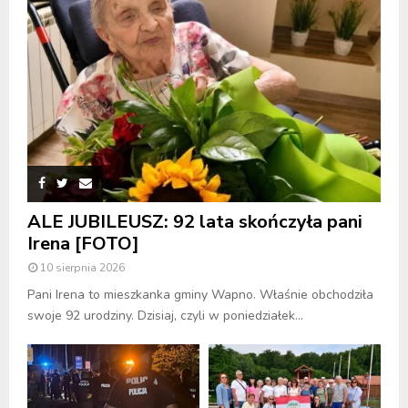
ALE JUBILEUSZ: 92 lata skończyła pani
Irena [FOTO]
10 sierpnia 2026
Pani Irena to mieszkanka gminy Wapno. Właśnie obchodziła
swoje 92 urodziny. Dzisiaj, czyli w poniedziałek...