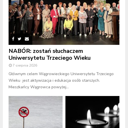
NABÓR: zostań słuchaczem
Uniwersytetu Trzeciego Wieku
7 sierpnia 2026
Głównym celem Wągrowieckiego Uniwersytetu Trzeciego
Wieku jest aktywizacja i edukacja osób starszych.
Mieszkańcy Wągrowca powyżej...