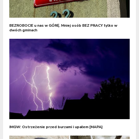
BEZROBOCIE u nas w GÓRĘ. Mniej osób BEZ PRACY tylko w
dwóch gminach
IMGW: Ostrzeżenie przed burzami i upałem [MAPA]