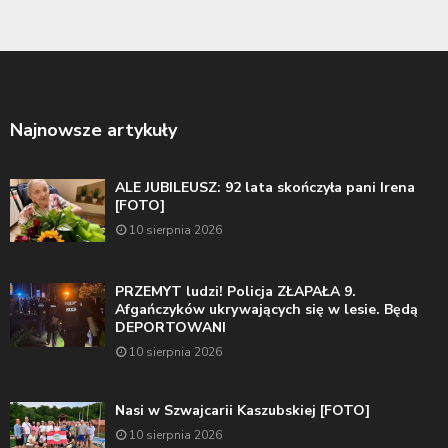
Najnowsze artykuły
ALE JUBILEUSZ: 92 lata skończyła pani Irena
[FOTO]
10 sierpnia 2026
PRZEMYT ludzi! Policja ZŁAPAŁA 9.
Afgańczyków ukrywających się w lesie. Będą
DEPORTOWANI
10 sierpnia 2026
Nasi w Szwajcarii Kaszubskiej [FOTO]
10 sierpnia 2026