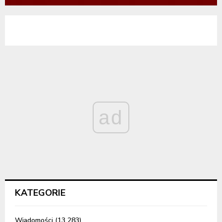
ad
KATEGORIE
Wiadomości
(13 283)